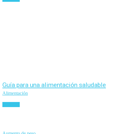
Guía para una alimentación saludable
Alimentación
Leer más
Aumento de peso