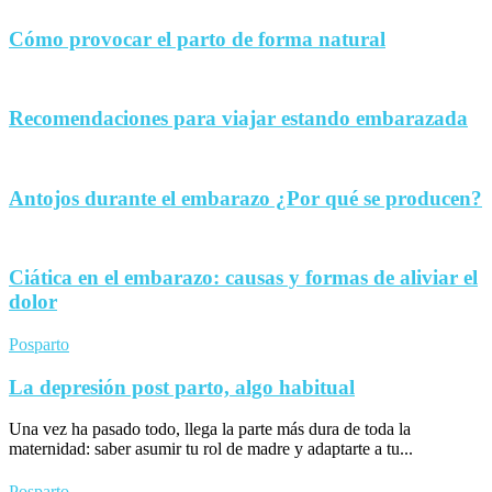
Cómo provocar el parto de forma natural
Recomendaciones para viajar estando embarazada
Antojos durante el embarazo ¿Por qué se producen?
Ciática en el embarazo: causas y formas de aliviar el
dolor
Posparto
La depresión post parto, algo habitual
Una vez ha pasado todo, llega la parte más dura de toda la
maternidad: saber asumir tu rol de madre y adaptarte a tu...
Posparto