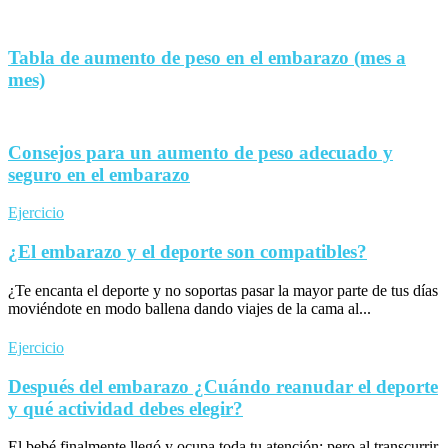
Tabla de aumento de peso en el embarazo (mes a
mes)
Consejos para un aumento de peso adecuado y
seguro en el embarazo
Ejercicio
¿El embarazo y el deporte son compatibles?
¿Te encanta el deporte y no soportas pasar la mayor parte de tus días
moviéndote en modo ballena dando viajes de la cama al...
Ejercicio
Después del embarazo ¿Cuándo reanudar el deporte
y qué actividad debes elegir?
El bebé finalmente llegó y ocupa toda tu atención; pero al transcurrir