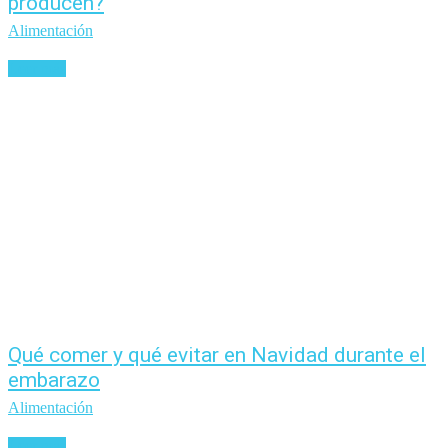
producen?
Alimentación
Leer más
Qué comer y qué evitar en Navidad durante el
embarazo
Alimentación
Leer más