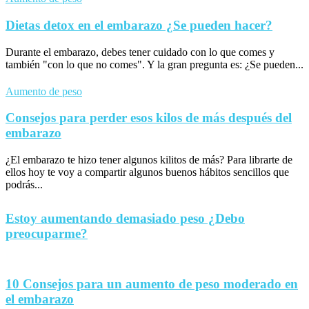
Dietas detox en el embarazo ¿Se pueden hacer?
Durante el embarazo, debes tener cuidado con lo que comes y
también "con lo que no comes". Y la gran pregunta es: ¿Se pueden...
Aumento de peso
Consejos para perder esos kilos de más después del
embarazo
¿El embarazo te hizo tener algunos kilitos de más? Para librarte de
ellos hoy te voy a compartir algunos buenos hábitos sencillos que
podrás...
Estoy aumentando demasiado peso ¿Debo
preocuparme?
10 Consejos para un aumento de peso moderado en
el embarazo