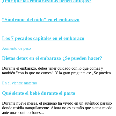
¿Por qué las embarazadas tienen antojos?
“Síndrome del nido” en el embarazo
Los 7 pecados capitales en el embarazo
Aumento de peso
Dietas detox en el embarazo ¿Se pueden hacer?
Durante el embarazo, debes tener cuidado con lo que comes y
también "con lo que no comes". Y la gran pregunta es: ¿Se pueden...
En el vientre materno
Qué siente el bebé durante el parto
Durante nueve meses, el pequeño ha vivido en un auténtico paraíso
donde residía tranquilamente. Ahora no es extraño que sienta miedo
ante unas contracciones...