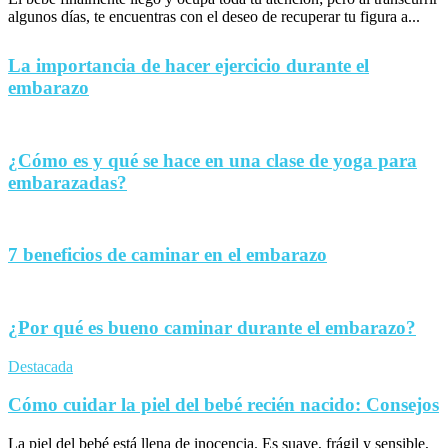
algunos días, te encuentras con el deseo de recuperar tu figura a...
La importancia de hacer ejercicio durante el
embarazo
¿Cómo es y qué se hace en una clase de yoga para
embarazadas?
7 beneficios de caminar en el embarazo
¿Por qué es bueno caminar durante el embarazo?
Destacada
Cómo cuidar la piel del bebé recién nacido: Consejos
La piel del bebé está llena de inocencia. Es suave, frágil y sensible,