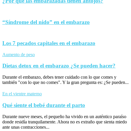
¿Por qué las embarazadas tienen antojos?
“Síndrome del nido” en el embarazo
Los 7 pecados capitales en el embarazo
Aumento de peso
Dietas detox en el embarazo ¿Se pueden hacer?
Durante el embarazo, debes tener cuidado con lo que comes y
también "con lo que no comes". Y la gran pregunta es: ¿Se pueden...
En el vientre materno
Qué siente el bebé durante el parto
Durante nueve meses, el pequeño ha vivido en un auténtico paraíso
donde residía tranquilamente. Ahora no es extraño que sienta miedo
ante unas contracciones...