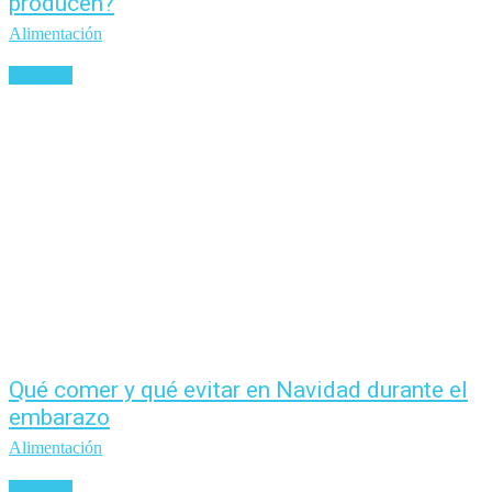
producen?
Alimentación
Leer más
Qué comer y qué evitar en Navidad durante el
embarazo
Alimentación
Leer más