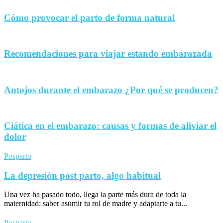
Cómo provocar el parto de forma natural
Recomendaciones para viajar estando embarazada
Antojos durante el embarazo ¿Por qué se producen?
Ciática en el embarazo: causas y formas de aliviar el
dolor
Posparto
La depresión post parto, algo habitual
Una vez ha pasado todo, llega la parte más dura de toda la
maternidad: saber asumir tu rol de madre y adaptarte a tu...
Posparto