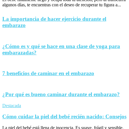
algunos días, te encuentras con el deseo de recuperar tu figura a...
La importancia de hacer ejercicio durante el
embarazo
¿Cómo es y qué se hace en una clase de yoga para
embarazadas?
7 beneficios de caminar en el embarazo
¿Por qué es bueno caminar durante el embarazo?
Destacada
Cómo cuidar la piel del bebé recién nacido: Consejos
La piel del bebé está llena de inocencia. Es suave, frágil y sensible,