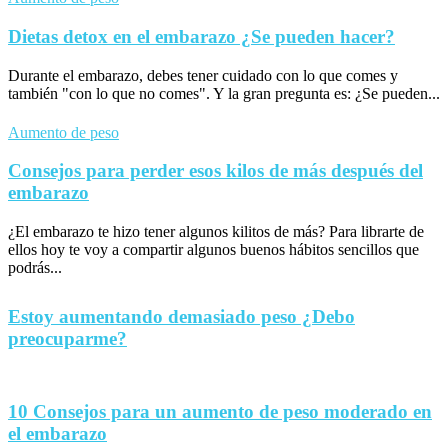
Dietas detox en el embarazo ¿Se pueden hacer?
Durante el embarazo, debes tener cuidado con lo que comes y
también "con lo que no comes". Y la gran pregunta es: ¿Se pueden...
Aumento de peso
Consejos para perder esos kilos de más después del
embarazo
¿El embarazo te hizo tener algunos kilitos de más? Para librarte de
ellos hoy te voy a compartir algunos buenos hábitos sencillos que
podrás...
Estoy aumentando demasiado peso ¿Debo
preocuparme?
10 Consejos para un aumento de peso moderado en
el embarazo