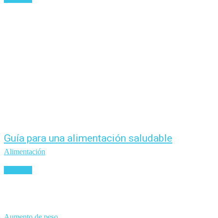
Guía para una alimentación saludable
Alimentación
Leer más
Aumento de peso