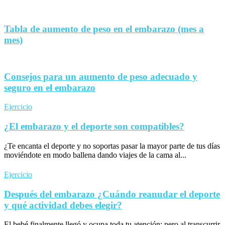
Tabla de aumento de peso en el embarazo (mes a
mes)
Consejos para un aumento de peso adecuado y
seguro en el embarazo
Ejercicio
¿El embarazo y el deporte son compatibles?
¿Te encanta el deporte y no soportas pasar la mayor parte de tus días
moviéndote en modo ballena dando viajes de la cama al...
Ejercicio
Después del embarazo ¿Cuándo reanudar el deporte
y qué actividad debes elegir?
El bebé finalmente llegó y ocupa toda tu atención; pero al transcurrir