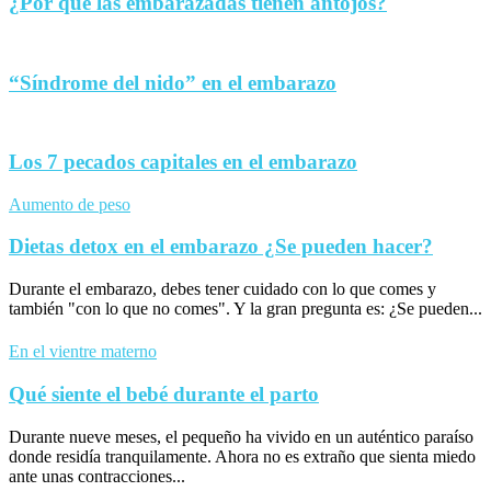
¿Por qué las embarazadas tienen antojos?
“Síndrome del nido” en el embarazo
Los 7 pecados capitales en el embarazo
Aumento de peso
Dietas detox en el embarazo ¿Se pueden hacer?
Durante el embarazo, debes tener cuidado con lo que comes y
también "con lo que no comes". Y la gran pregunta es: ¿Se pueden...
En el vientre materno
Qué siente el bebé durante el parto
Durante nueve meses, el pequeño ha vivido en un auténtico paraíso
donde residía tranquilamente. Ahora no es extraño que sienta miedo
ante unas contracciones...