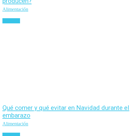
producen?
Alimentación
Leer más
Qué comer y qué evitar en Navidad durante el
embarazo
Alimentación
Leer más