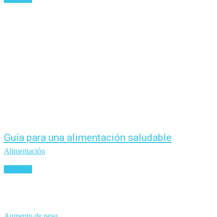
Guía para una alimentación saludable
Alimentación
Leer más
Aumento de peso