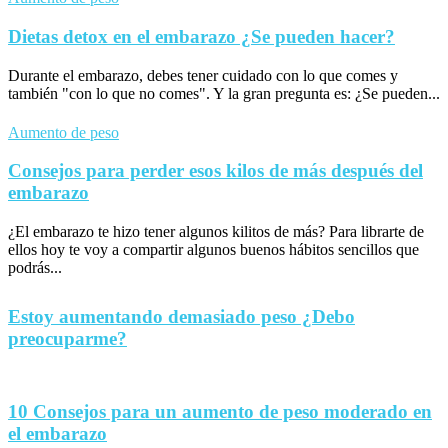
Dietas detox en el embarazo ¿Se pueden hacer?
Durante el embarazo, debes tener cuidado con lo que comes y
también "con lo que no comes". Y la gran pregunta es: ¿Se pueden...
Aumento de peso
Consejos para perder esos kilos de más después del
embarazo
¿El embarazo te hizo tener algunos kilitos de más? Para librarte de
ellos hoy te voy a compartir algunos buenos hábitos sencillos que
podrás...
Estoy aumentando demasiado peso ¿Debo
preocuparme?
10 Consejos para un aumento de peso moderado en
el embarazo