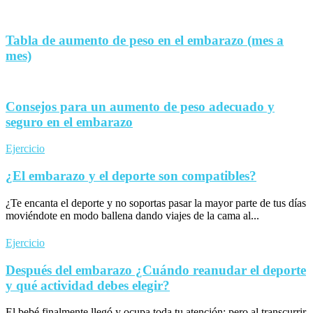
Tabla de aumento de peso en el embarazo (mes a
mes)
Consejos para un aumento de peso adecuado y
seguro en el embarazo
Ejercicio
¿El embarazo y el deporte son compatibles?
¿Te encanta el deporte y no soportas pasar la mayor parte de tus días
moviéndote en modo ballena dando viajes de la cama al...
Ejercicio
Después del embarazo ¿Cuándo reanudar el deporte
y qué actividad debes elegir?
El bebé finalmente llegó y ocupa toda tu atención; pero al transcurrir