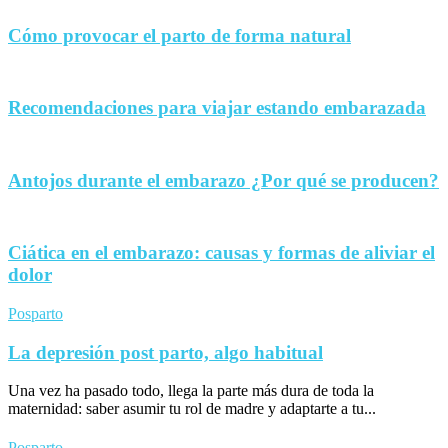
Cómo provocar el parto de forma natural
Recomendaciones para viajar estando embarazada
Antojos durante el embarazo ¿Por qué se producen?
Ciática en el embarazo: causas y formas de aliviar el
dolor
Posparto
La depresión post parto, algo habitual
Una vez ha pasado todo, llega la parte más dura de toda la
maternidad: saber asumir tu rol de madre y adaptarte a tu...
Posparto