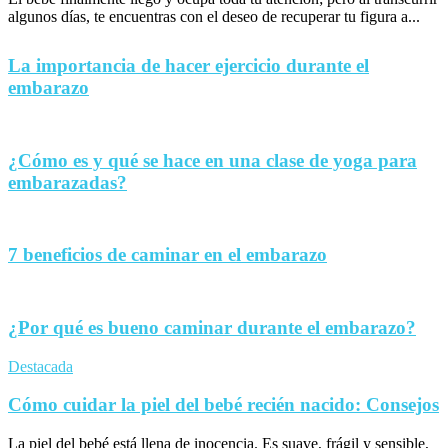
algunos días, te encuentras con el deseo de recuperar tu figura a...
La importancia de hacer ejercicio durante el
embarazo
¿Cómo es y qué se hace en una clase de yoga para
embarazadas?
7 beneficios de caminar en el embarazo
¿Por qué es bueno caminar durante el embarazo?
Destacada
Cómo cuidar la piel del bebé recién nacido: Consejos
La piel del bebé está llena de inocencia. Es suave, frágil y sensible,