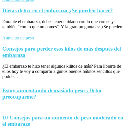
Dietas detox en el embarazo ¿Se pueden hacer?
Durante el embarazo, debes tener cuidado con lo que comes y
también "con lo que no comes". Y la gran pregunta es: ¿Se pueden...
Aumento de peso
Consejos para perder esos kilos de más después del
embarazo
¿El embarazo te hizo tener algunos kilitos de más? Para librarte de
ellos hoy te voy a compartir algunos buenos hábitos sencillos que
podrás...
Estoy aumentando demasiado peso ¿Debo
preocuparme?
10 Consejos para un aumento de peso moderado en
el embarazo