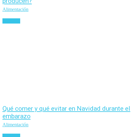
producen?
Alimentación
Leer más
Qué comer y qué evitar en Navidad durante el
embarazo
Alimentación
Leer más