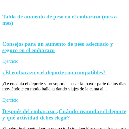
Tabla de aumento de peso en el embarazo (mes a
mes)
Consejos para un aumento de peso adecuado y
seguro en el embarazo
Ejercicio
¿El embarazo y el deporte son compatibles?
¿Te encanta el deporte y no soportas pasar la mayor parte de tus días
moviéndote en modo ballena dando viajes de la cama al...
Ejercicio
Después del embarazo ¿Cuándo reanudar el deporte
y qué actividad debes elegir?
El bebé finalmente llegó y ocupa toda tu atención; pero al transcurrir