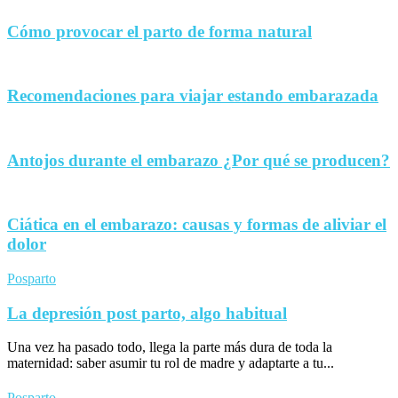
Cómo provocar el parto de forma natural
Recomendaciones para viajar estando embarazada
Antojos durante el embarazo ¿Por qué se producen?
Ciática en el embarazo: causas y formas de aliviar el
dolor
Posparto
La depresión post parto, algo habitual
Una vez ha pasado todo, llega la parte más dura de toda la
maternidad: saber asumir tu rol de madre y adaptarte a tu...
Posparto