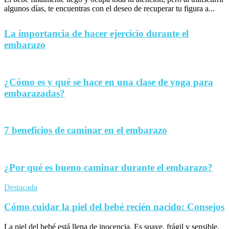
algunos días, te encuentras con el deseo de recuperar tu figura a...
La importancia de hacer ejercicio durante el
embarazo
¿Cómo es y qué se hace en una clase de yoga para
embarazadas?
7 beneficios de caminar en el embarazo
¿Por qué es bueno caminar durante el embarazo?
Destacada
Cómo cuidar la piel del bebé recién nacido: Consejos
La piel del bebé está llena de inocencia. Es suave, frágil y sensible,