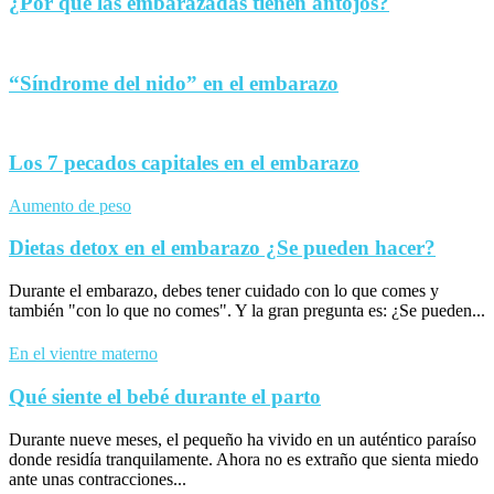
¿Por qué las embarazadas tienen antojos?
“Síndrome del nido” en el embarazo
Los 7 pecados capitales en el embarazo
Aumento de peso
Dietas detox en el embarazo ¿Se pueden hacer?
Durante el embarazo, debes tener cuidado con lo que comes y
también "con lo que no comes". Y la gran pregunta es: ¿Se pueden...
En el vientre materno
Qué siente el bebé durante el parto
Durante nueve meses, el pequeño ha vivido en un auténtico paraíso
donde residía tranquilamente. Ahora no es extraño que sienta miedo
ante unas contracciones...