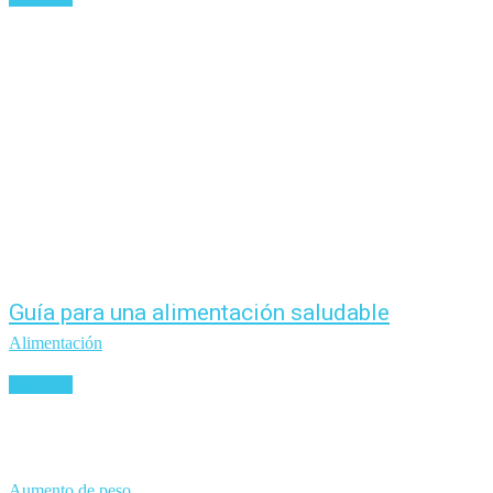
Guía para una alimentación saludable
Alimentación
Leer más
Aumento de peso