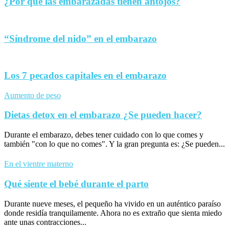
¿Por qué las embarazadas tienen antojos?
“Síndrome del nido” en el embarazo
Los 7 pecados capitales en el embarazo
Aumento de peso
Dietas detox en el embarazo ¿Se pueden hacer?
Durante el embarazo, debes tener cuidado con lo que comes y
también "con lo que no comes". Y la gran pregunta es: ¿Se pueden...
En el vientre materno
Qué siente el bebé durante el parto
Durante nueve meses, el pequeño ha vivido en un auténtico paraíso
donde residía tranquilamente. Ahora no es extraño que sienta miedo
ante unas contracciones...