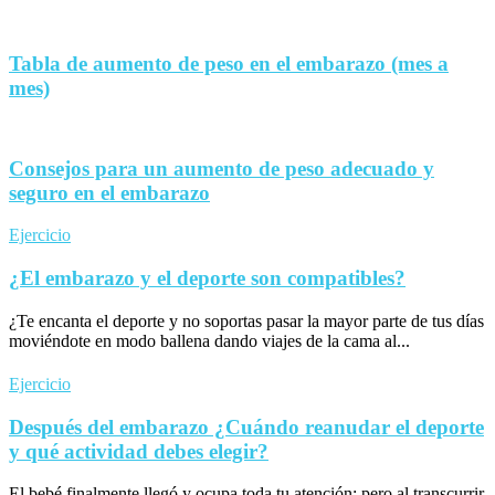
Tabla de aumento de peso en el embarazo (mes a
mes)
Consejos para un aumento de peso adecuado y
seguro en el embarazo
Ejercicio
¿El embarazo y el deporte son compatibles?
¿Te encanta el deporte y no soportas pasar la mayor parte de tus días
moviéndote en modo ballena dando viajes de la cama al...
Ejercicio
Después del embarazo ¿Cuándo reanudar el deporte
y qué actividad debes elegir?
El bebé finalmente llegó y ocupa toda tu atención; pero al transcurrir