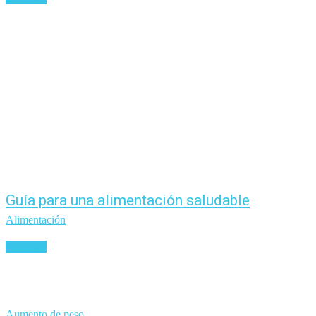
Guía para una alimentación saludable
Alimentación
Leer más
Aumento de peso