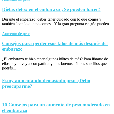
Dietas detox en el embarazo ¿Se pueden hacer?
Durante el embarazo, debes tener cuidado con lo que comes y
también "con lo que no comes". Y la gran pregunta es: ¿Se pueden...
Aumento de peso
Consejos para perder esos kilos de más después del
embarazo
¿El embarazo te hizo tener algunos kilitos de más? Para librarte de
ellos hoy te voy a compartir algunos buenos hábitos sencillos que
podrás...
Estoy aumentando demasiado peso ¿Debo
preocuparme?
10 Consejos para un aumento de peso moderado en
el embarazo