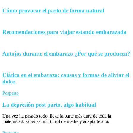
Cómo provocar el parto de forma natural
Recomendaciones para viajar estando embarazada
Antojos durante el embarazo ¿Por qué se producen?
Ciática en el embarazo: causas y formas de aliviar el
dolor
Posparto
La depresión post parto, algo habitual
Una vez ha pasado todo, llega la parte más dura de toda la
maternidad: saber asumir tu rol de madre y adaptarte a tu...
Posparto