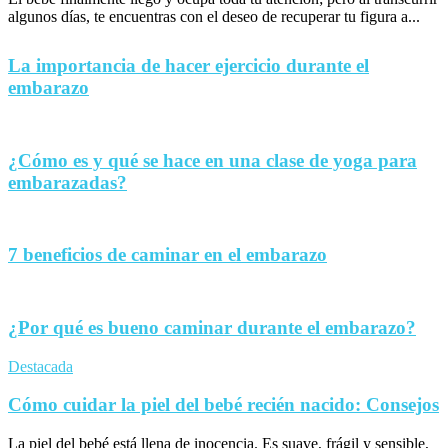
algunos días, te encuentras con el deseo de recuperar tu figura a...
La importancia de hacer ejercicio durante el
embarazo
¿Cómo es y qué se hace en una clase de yoga para
embarazadas?
7 beneficios de caminar en el embarazo
¿Por qué es bueno caminar durante el embarazo?
Destacada
Cómo cuidar la piel del bebé recién nacido: Consejos
La piel del bebé está llena de inocencia. Es suave, frágil y sensible,