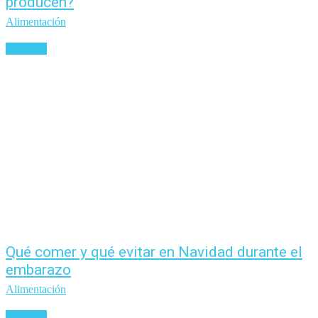
producen?
Alimentación
Leer más
Qué comer y qué evitar en Navidad durante el
embarazo
Alimentación
Leer más