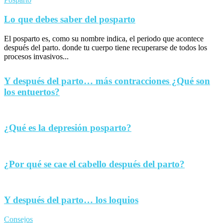
Lo que debes saber del posparto
El posparto es, como su nombre indica, el periodo que acontece
después del parto. donde tu cuerpo tiene recuperarse de todos los
procesos invasivos...
Y después del parto… más contracciones ¿Qué son
los entuertos?
¿Qué es la depresión posparto?
¿Por qué se cae el cabello después del parto?
Y después del parto… los loquios
Consejos