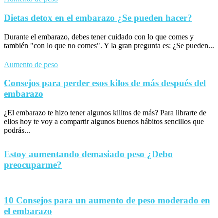
Dietas detox en el embarazo ¿Se pueden hacer?
Durante el embarazo, debes tener cuidado con lo que comes y
también "con lo que no comes". Y la gran pregunta es: ¿Se pueden...
Aumento de peso
Consejos para perder esos kilos de más después del
embarazo
¿El embarazo te hizo tener algunos kilitos de más? Para librarte de
ellos hoy te voy a compartir algunos buenos hábitos sencillos que
podrás...
Estoy aumentando demasiado peso ¿Debo
preocuparme?
10 Consejos para un aumento de peso moderado en
el embarazo