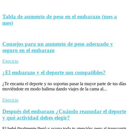
Tabla de aumento de peso en el embarazo (mes a
mes)
Consejos para un aumento de peso adecuado y
seguro en el embarazo
Ejercicio
¿El embarazo y el deporte son compatibles?
¿Te encanta el deporte y no soportas pasar la mayor parte de tus días
moviéndote en modo ballena dando viajes de la cama al...
Ejercicio
Después del embarazo ¿Cuándo reanudar el deporte
y qué actividad debes elegir?
El bebé finalmente llegó y ocupa toda tu atención; pero al transcurrir