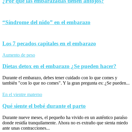
¿Por qué las embarazadas tienen antojos?
“Síndrome del nido” en el embarazo
Los 7 pecados capitales en el embarazo
Aumento de peso
Dietas detox en el embarazo ¿Se pueden hacer?
Durante el embarazo, debes tener cuidado con lo que comes y
también "con lo que no comes". Y la gran pregunta es: ¿Se pueden...
En el vientre materno
Qué siente el bebé durante el parto
Durante nueve meses, el pequeño ha vivido en un auténtico paraíso
donde residía tranquilamente. Ahora no es extraño que sienta miedo
ante unas contracciones...