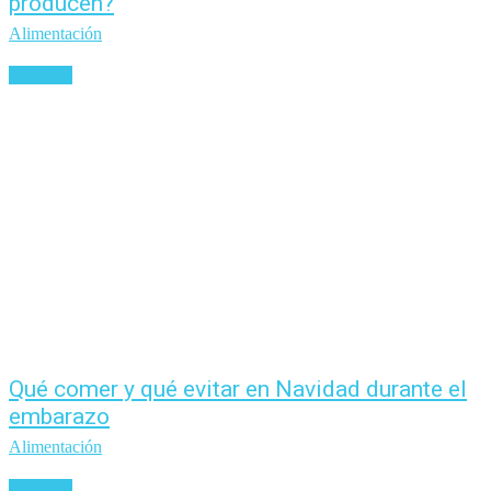
producen?
Alimentación
Leer más
Qué comer y qué evitar en Navidad durante el
embarazo
Alimentación
Leer más