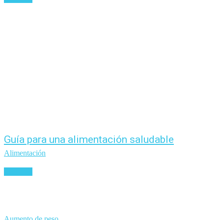
Guía para una alimentación saludable
Alimentación
Leer más
Aumento de peso