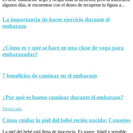
algunos días, te encuentras con el deseo de recuperar tu figura a...
La importancia de hacer ejercicio durante el
embarazo
¿Cómo es y qué se hace en una clase de yoga para
embarazadas?
7 beneficios de caminar en el embarazo
¿Por qué es bueno caminar durante el embarazo?
Destacada
Cómo cuidar la piel del bebé recién nacido: Consejos
La piel del bebé está llena de inocencia. Es suave, frágil y sensible,