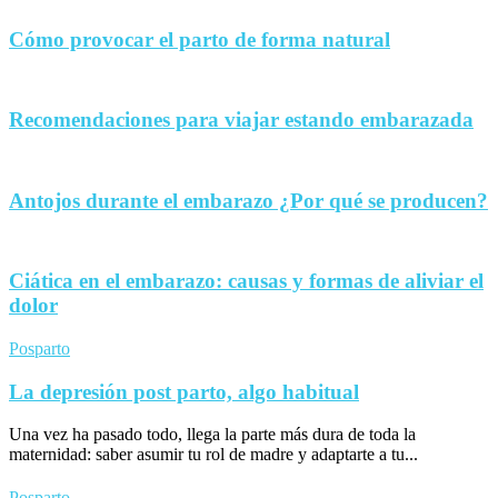
Cómo provocar el parto de forma natural
Recomendaciones para viajar estando embarazada
Antojos durante el embarazo ¿Por qué se producen?
Ciática en el embarazo: causas y formas de aliviar el
dolor
Posparto
La depresión post parto, algo habitual
Una vez ha pasado todo, llega la parte más dura de toda la
maternidad: saber asumir tu rol de madre y adaptarte a tu...
Posparto