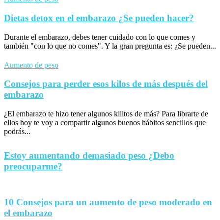
Dietas detox en el embarazo ¿Se pueden hacer?
Durante el embarazo, debes tener cuidado con lo que comes y
también "con lo que no comes". Y la gran pregunta es: ¿Se pueden...
Aumento de peso
Consejos para perder esos kilos de más después del
embarazo
¿El embarazo te hizo tener algunos kilitos de más? Para librarte de
ellos hoy te voy a compartir algunos buenos hábitos sencillos que
podrás...
Estoy aumentando demasiado peso ¿Debo
preocuparme?
10 Consejos para un aumento de peso moderado en
el embarazo