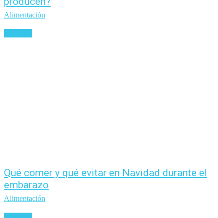
producen?
Alimentación
Leer más
Qué comer y qué evitar en Navidad durante el
embarazo
Alimentación
Leer más