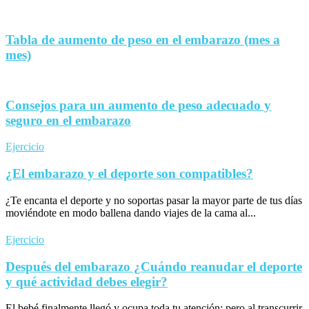
Tabla de aumento de peso en el embarazo (mes a
mes)
Consejos para un aumento de peso adecuado y
seguro en el embarazo
Ejercicio
¿El embarazo y el deporte son compatibles?
¿Te encanta el deporte y no soportas pasar la mayor parte de tus días
moviéndote en modo ballena dando viajes de la cama al...
Ejercicio
Después del embarazo ¿Cuándo reanudar el deporte
y qué actividad debes elegir?
El bebé finalmente llegó y ocupa toda tu atención; pero al transcurrir