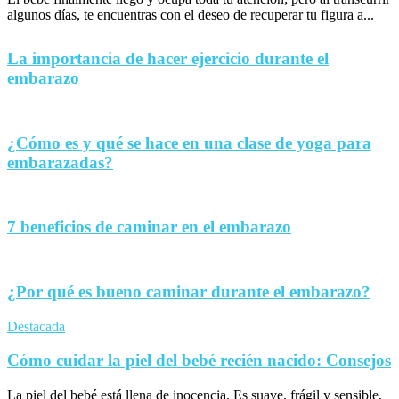
algunos días, te encuentras con el deseo de recuperar tu figura a...
La importancia de hacer ejercicio durante el
embarazo
¿Cómo es y qué se hace en una clase de yoga para
embarazadas?
7 beneficios de caminar en el embarazo
¿Por qué es bueno caminar durante el embarazo?
Destacada
Cómo cuidar la piel del bebé recién nacido: Consejos
La piel del bebé está llena de inocencia. Es suave, frágil y sensible,