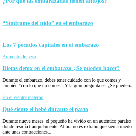
¿Por qué las embarazadas tienen antojos?
“Síndrome del nido” en el embarazo
Los 7 pecados capitales en el embarazo
Aumento de peso
Dietas detox en el embarazo ¿Se pueden hacer?
Durante el embarazo, debes tener cuidado con lo que comes y
también "con lo que no comes". Y la gran pregunta es: ¿Se pueden...
En el vientre materno
Qué siente el bebé durante el parto
Durante nueve meses, el pequeño ha vivido en un auténtico paraíso
donde residía tranquilamente. Ahora no es extraño que sienta miedo
ante unas contracciones...