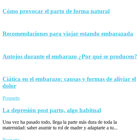
Cómo provocar el parto de forma natural
Recomendaciones para viajar estando embarazada
Antojos durante el embarazo ¿Por qué se producen?
Ciática en el embarazo: causas y formas de aliviar el
dolor
Posparto
La depresión post parto, algo habitual
Una vez ha pasado todo, llega la parte más dura de toda la
maternidad: saber asumir tu rol de madre y adaptarte a tu...
Posparto