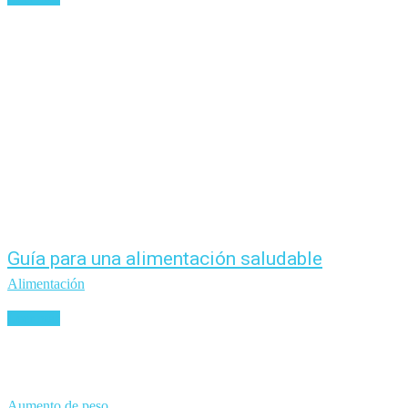
Guía para una alimentación saludable
Alimentación
Leer más
Aumento de peso