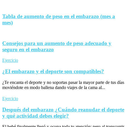
Tabla de aumento de peso en el embarazo (mes a
mes)
Consejos para un aumento de peso adecuado y
seguro en el embarazo
Ejercicio
¿El embarazo y el deporte son compatibles?
¿Te encanta el deporte y no soportas pasar la mayor parte de tus días
moviéndote en modo ballena dando viajes de la cama al...
Ejercicio
Después del embarazo ¿Cuándo reanudar el deporte
y qué actividad debes elegir?
El bebé finalmente llegó y ocupa toda tu atención; pero al transcurrir