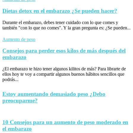
Dietas detox en el embarazo ¿Se pueden hacer?
Durante el embarazo, debes tener cuidado con lo que comes y
también "con lo que no comes". Y la gran pregunta es: ¿Se pueden...
Aumento de peso
Consejos para perder esos kilos de más después del
embarazo
¿El embarazo te hizo tener algunos kilitos de más? Para librarte de
ellos hoy te voy a compartir algunos buenos hábitos sencillos que
podrás...
Estoy aumentando demasiado peso ¿Debo
preocuparme?
10 Consejos para un aumento de peso moderado en
el embarazo