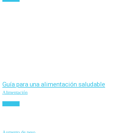
Guía para una alimentación saludable
Alimentación
Leer más
Aumento de peso