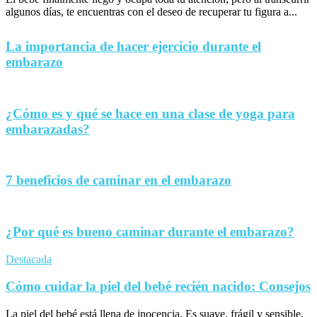
algunos días, te encuentras con el deseo de recuperar tu figura a...
La importancia de hacer ejercicio durante el
embarazo
¿Cómo es y qué se hace en una clase de yoga para
embarazadas?
7 beneficios de caminar en el embarazo
¿Por qué es bueno caminar durante el embarazo?
Destacada
Cómo cuidar la piel del bebé recién nacido: Consejos
La piel del bebé está llena de inocencia. Es suave, frágil y sensible,