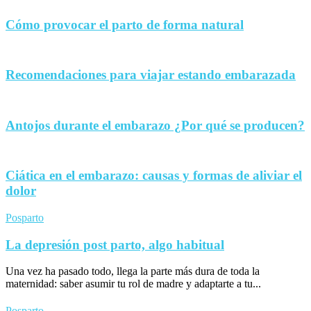
Cómo provocar el parto de forma natural
Recomendaciones para viajar estando embarazada
Antojos durante el embarazo ¿Por qué se producen?
Ciática en el embarazo: causas y formas de aliviar el
dolor
Posparto
La depresión post parto, algo habitual
Una vez ha pasado todo, llega la parte más dura de toda la
maternidad: saber asumir tu rol de madre y adaptarte a tu...
Posparto