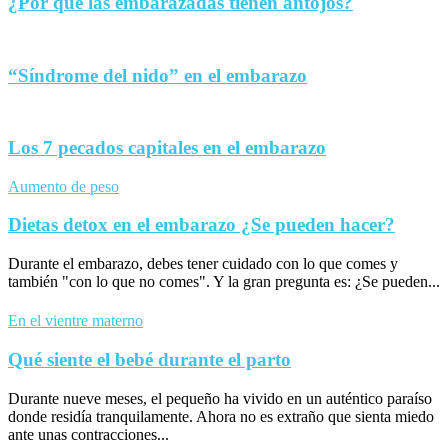
¿Por qué las embarazadas tienen antojos?
“Síndrome del nido” en el embarazo
Los 7 pecados capitales en el embarazo
Aumento de peso
Dietas detox en el embarazo ¿Se pueden hacer?
Durante el embarazo, debes tener cuidado con lo que comes y
también "con lo que no comes". Y la gran pregunta es: ¿Se pueden...
En el vientre materno
Qué siente el bebé durante el parto
Durante nueve meses, el pequeño ha vivido en un auténtico paraíso
donde residía tranquilamente. Ahora no es extraño que sienta miedo
ante unas contracciones...