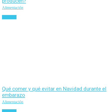
producen?
Alimentación
Leer más
Qué comer y qué evitar en Navidad durante el
embarazo
Alimentación
Leer más