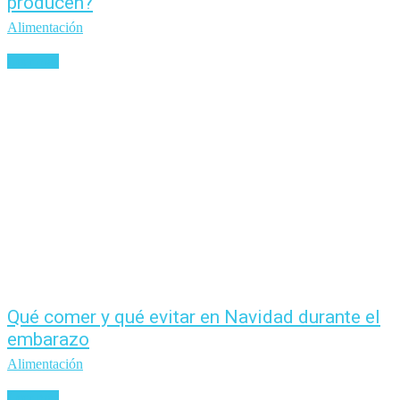
producen?
Alimentación
Leer más
Qué comer y qué evitar en Navidad durante el
embarazo
Alimentación
Leer más