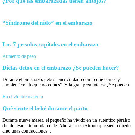
¿Por qué las embarazadas tienen antojos?
“Síndrome del nido” en el embarazo
Los 7 pecados capitales en el embarazo
Aumento de peso
Dietas detox en el embarazo ¿Se pueden hacer?
Durante el embarazo, debes tener cuidado con lo que comes y
también "con lo que no comes". Y la gran pregunta es: ¿Se pueden...
En el vientre materno
Qué siente el bebé durante el parto
Durante nueve meses, el pequeño ha vivido en un auténtico paraíso
donde residía tranquilamente. Ahora no es extraño que sienta miedo
ante unas contracciones...