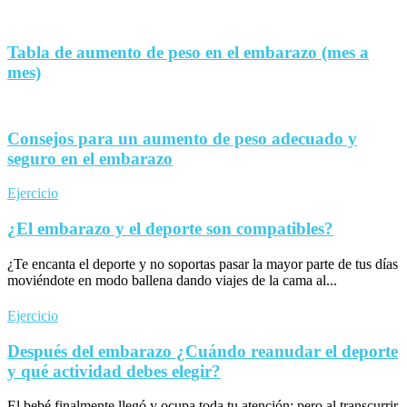
Tabla de aumento de peso en el embarazo (mes a
mes)
Consejos para un aumento de peso adecuado y
seguro en el embarazo
Ejercicio
¿El embarazo y el deporte son compatibles?
¿Te encanta el deporte y no soportas pasar la mayor parte de tus días
moviéndote en modo ballena dando viajes de la cama al...
Ejercicio
Después del embarazo ¿Cuándo reanudar el deporte
y qué actividad debes elegir?
El bebé finalmente llegó y ocupa toda tu atención; pero al transcurrir