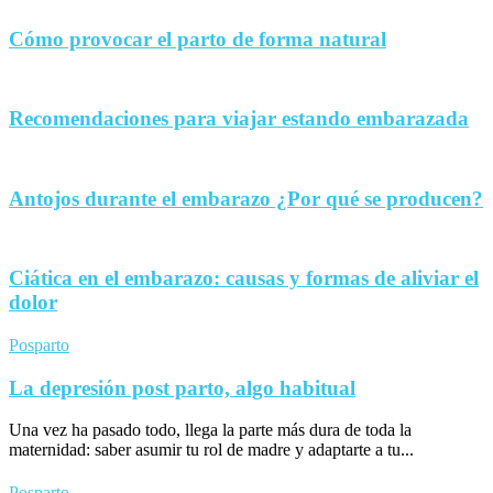
Cómo provocar el parto de forma natural
Recomendaciones para viajar estando embarazada
Antojos durante el embarazo ¿Por qué se producen?
Ciática en el embarazo: causas y formas de aliviar el
dolor
Posparto
La depresión post parto, algo habitual
Una vez ha pasado todo, llega la parte más dura de toda la
maternidad: saber asumir tu rol de madre y adaptarte a tu...
Posparto