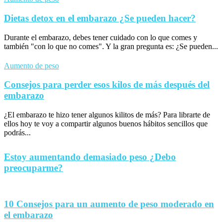
Dietas detox en el embarazo ¿Se pueden hacer?
Durante el embarazo, debes tener cuidado con lo que comes y
también "con lo que no comes". Y la gran pregunta es: ¿Se pueden...
Aumento de peso
Consejos para perder esos kilos de más después del
embarazo
¿El embarazo te hizo tener algunos kilitos de más? Para librarte de
ellos hoy te voy a compartir algunos buenos hábitos sencillos que
podrás...
Estoy aumentando demasiado peso ¿Debo
preocuparme?
10 Consejos para un aumento de peso moderado en
el embarazo