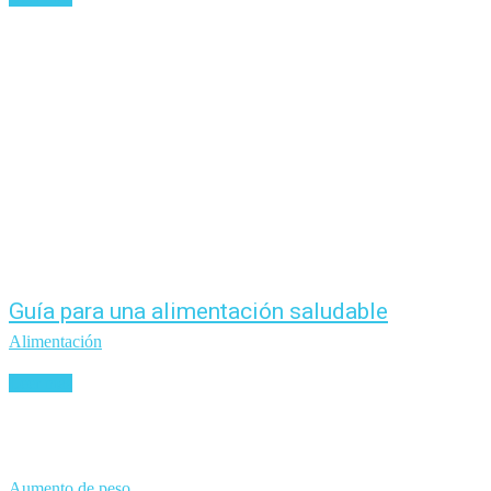
Guía para una alimentación saludable
Alimentación
Leer más
Aumento de peso