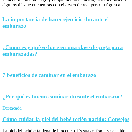
algunos días, te encuentras con el deseo de recuperar tu figura a...
La importancia de hacer ejercicio durante el
embarazo
¿Cómo es y qué se hace en una clase de yoga para
embarazadas?
7 beneficios de caminar en el embarazo
¿Por qué es bueno caminar durante el embarazo?
Destacada
Cómo cuidar la piel del bebé recién nacido: Consejos
La piel del bebé está llena de inocencia. Es suave, frágil y sensible,