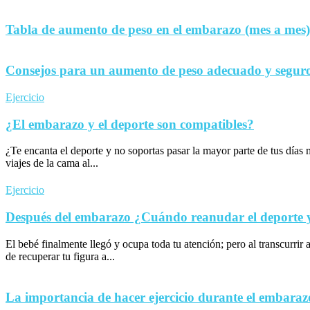
Tabla de aumento de peso en el embarazo (mes a mes)
Consejos para un aumento de peso adecuado y seguro
Ejercicio
¿El embarazo y el deporte son compatibles?
¿Te encanta el deporte y no soportas pasar la mayor parte de tus día
viajes de la cama al...
Ejercicio
Después del embarazo ¿Cuándo reanudar el deporte y 
El bebé finalmente llegó y ocupa toda tu atención; pero al transcurrir 
de recuperar tu figura a...
La importancia de hacer ejercicio durante el embaraz