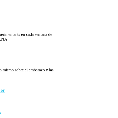
erimentarás en cada semana de
ANA...
 lo mismo sobre el embarazo y las
ber
o