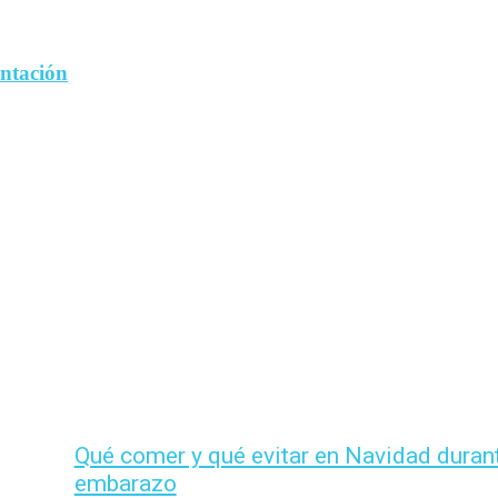
entación
Qué comer y qué evitar en Navidad durant
embarazo