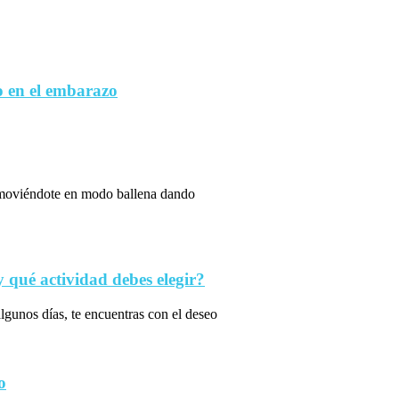
 en el embarazo
s moviéndote en modo ballena dando
qué actividad debes elegir?
algunos días, te encuentras con el deseo
o