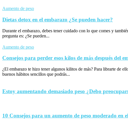
Aumento de peso
Dietas detox en el embarazo ¿Se pueden hacer?
Durante el embarazo, debes tener cuidado con lo que comes y tambié
pregunta es: ¿Se pueden...
Aumento de peso
Consejos para perder esos kilos de más después del 
¿El embarazo te hizo tener algunos kilitos de más? Para librarte de el
buenos hábitos sencillos que podrás...
Estoy aumentando demasiado peso ¿Debo preocupa
10 Consejos para un aumento de peso moderado en e