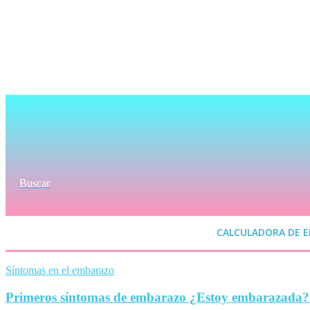
Buscar
CALCULADORA DE 
Síntomas en el embarazo
Primeros síntomas de embarazo ¿Estoy embarazada?