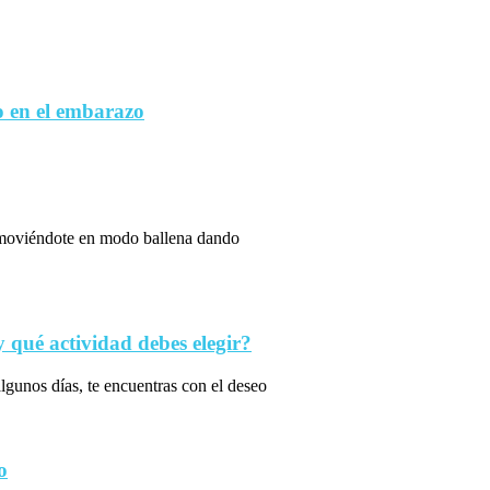
 en el embarazo
s moviéndote en modo ballena dando
qué actividad debes elegir?
algunos días, te encuentras con el deseo
o