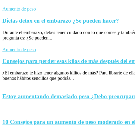
Aumento de peso
Dietas detox en el embarazo ¿Se pueden hacer?
Durante el embarazo, debes tener cuidado con lo que comes y tambié
pregunta es: ¿Se pueden...
Aumento de peso
Consejos para perder esos kilos de más después del 
¿El embarazo te hizo tener algunos kilitos de más? Para librarte de el
buenos hábitos sencillos que podrás...
Estoy aumentando demasiado peso ¿Debo preocupa
10 Consejos para un aumento de peso moderado en e