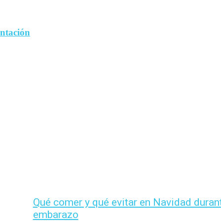
entación
Qué comer y qué evitar en Navidad durant
embarazo