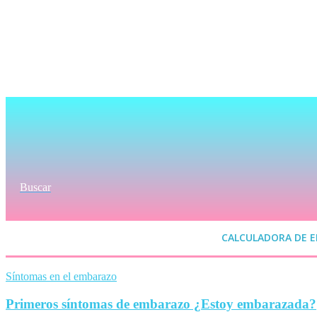
Buscar
CALCULADORA DE 
Síntomas en el embarazo
Primeros síntomas de embarazo ¿Estoy embarazada?