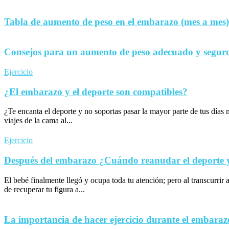
Tabla de aumento de peso en el embarazo (mes a mes)
Consejos para un aumento de peso adecuado y seguro
Ejercicio
¿El embarazo y el deporte son compatibles?
¿Te encanta el deporte y no soportas pasar la mayor parte de tus día
viajes de la cama al...
Ejercicio
Después del embarazo ¿Cuándo reanudar el deporte y 
El bebé finalmente llegó y ocupa toda tu atención; pero al transcurrir 
de recuperar tu figura a...
La importancia de hacer ejercicio durante el embaraz