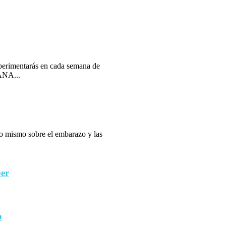
erimentarás en cada semana de
ANA...
 lo mismo sobre el embarazo y las
ber
o