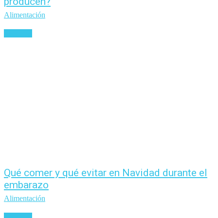
producen?
Alimentación
Leer más
Qué comer y qué evitar en Navidad durante el
embarazo
Alimentación
Leer más