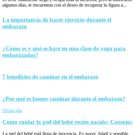
algunos días, te encuentras con el deseo de recuperar tu figura a...
La importancia de hacer ejercicio durante el
embarazo
¿Cómo es y qué se hace en una clase de yoga para
embarazadas?
7 beneficios de caminar en el embarazo
¿Por qué es bueno caminar durante el embarazo?
Destacada
Cómo cuidar la piel del bebé recién nacido: Consejos
La piel del bebé está llena de inocencia. Es suave, frágil y sensible,