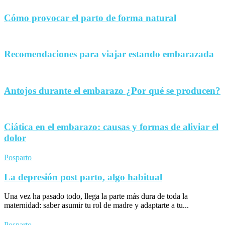
Cómo provocar el parto de forma natural
Recomendaciones para viajar estando embarazada
Antojos durante el embarazo ¿Por qué se producen?
Ciática en el embarazo: causas y formas de aliviar el
dolor
Posparto
La depresión post parto, algo habitual
Una vez ha pasado todo, llega la parte más dura de toda la
maternidad: saber asumir tu rol de madre y adaptarte a tu...
Posparto