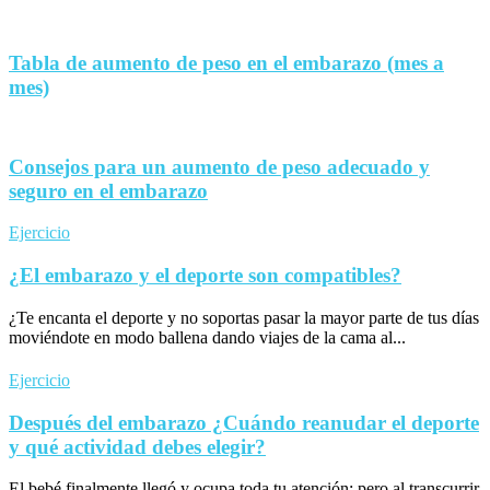
Tabla de aumento de peso en el embarazo (mes a
mes)
Consejos para un aumento de peso adecuado y
seguro en el embarazo
Ejercicio
¿El embarazo y el deporte son compatibles?
¿Te encanta el deporte y no soportas pasar la mayor parte de tus días
moviéndote en modo ballena dando viajes de la cama al...
Ejercicio
Después del embarazo ¿Cuándo reanudar el deporte
y qué actividad debes elegir?
El bebé finalmente llegó y ocupa toda tu atención; pero al transcurrir