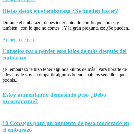
Dietas detox en el embarazo ¿Se pueden hacer?
Durante el embarazo, debes tener cuidado con lo que comes y
también "con lo que no comes". Y la gran pregunta es: ¿Se pueden...
Aumento de peso
Consejos para perder esos kilos de más después del
embarazo
¿El embarazo te hizo tener algunos kilitos de más? Para librarte de
ellos hoy te voy a compartir algunos buenos hábitos sencillos que
podrás...
Estoy aumentando demasiado peso ¿Debo
preocuparme?
10 Consejos para un aumento de peso moderado en
el embarazo