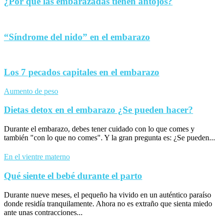
¿Por qué las embarazadas tienen antojos?
“Síndrome del nido” en el embarazo
Los 7 pecados capitales en el embarazo
Aumento de peso
Dietas detox en el embarazo ¿Se pueden hacer?
Durante el embarazo, debes tener cuidado con lo que comes y
también "con lo que no comes". Y la gran pregunta es: ¿Se pueden...
En el vientre materno
Qué siente el bebé durante el parto
Durante nueve meses, el pequeño ha vivido en un auténtico paraíso
donde residía tranquilamente. Ahora no es extraño que sienta miedo
ante unas contracciones...