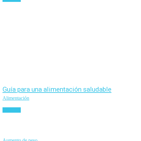
Guía para una alimentación saludable
Alimentación
Leer más
Aumento de peso