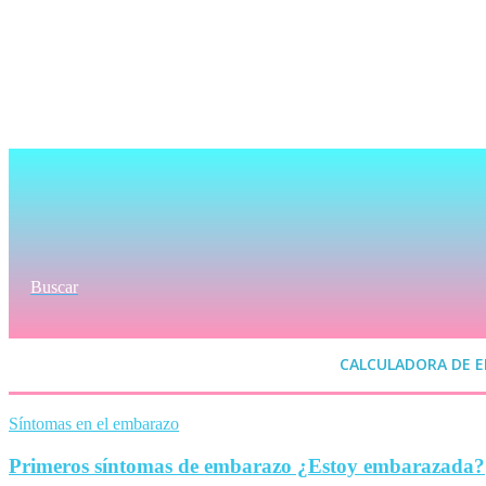
Buscar
CALCULADORA DE 
Síntomas en el embarazo
Primeros síntomas de embarazo ¿Estoy embarazada?