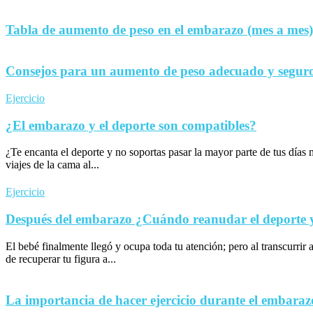
Tabla de aumento de peso en el embarazo (mes a mes)
Consejos para un aumento de peso adecuado y seguro
Ejercicio
¿El embarazo y el deporte son compatibles?
¿Te encanta el deporte y no soportas pasar la mayor parte de tus día
viajes de la cama al...
Ejercicio
Después del embarazo ¿Cuándo reanudar el deporte y 
El bebé finalmente llegó y ocupa toda tu atención; pero al transcurrir 
de recuperar tu figura a...
La importancia de hacer ejercicio durante el embaraz