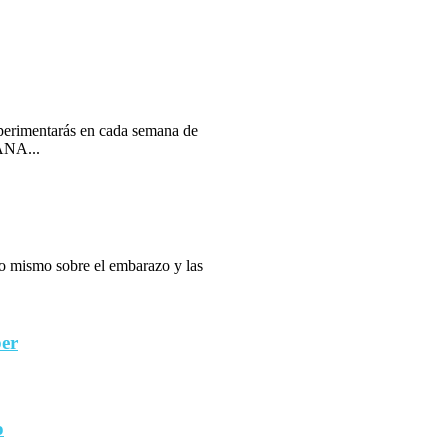
erimentarás en cada semana de
ANA...
 lo mismo sobre el embarazo y las
ber
o