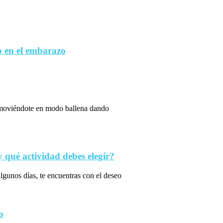
 en el embarazo
s moviéndote en modo ballena dando
qué actividad debes elegir?
algunos días, te encuentras con el deseo
o