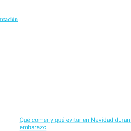
entación
Qué comer y qué evitar en Navidad durant
embarazo