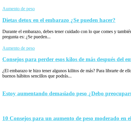
Aumento de peso
Dietas detox en el embarazo ¿Se pueden hacer?
Durante el embarazo, debes tener cuidado con lo que comes y tambié
pregunta es: ¿Se pueden...
Aumento de peso
Consejos para perder esos kilos de más después del 
¿El embarazo te hizo tener algunos kilitos de más? Para librarte de el
buenos hábitos sencillos que podrás...
Estoy aumentando demasiado peso ¿Debo preocupa
10 Consejos para un aumento de peso moderado en e