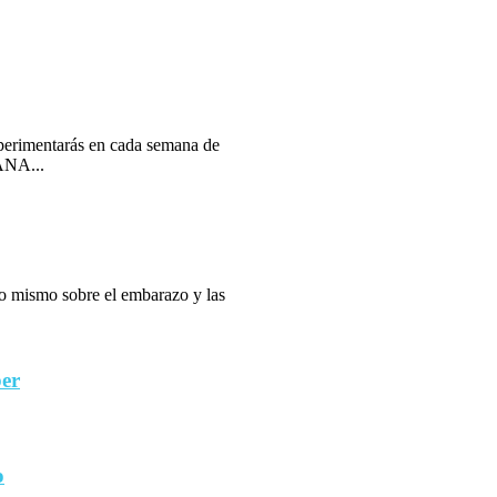
erimentarás en cada semana de
ANA...
 lo mismo sobre el embarazo y las
ber
o