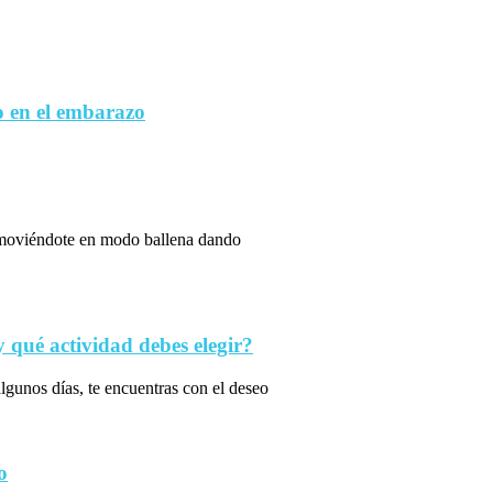
 en el embarazo
s moviéndote en modo ballena dando
qué actividad debes elegir?
algunos días, te encuentras con el deseo
o