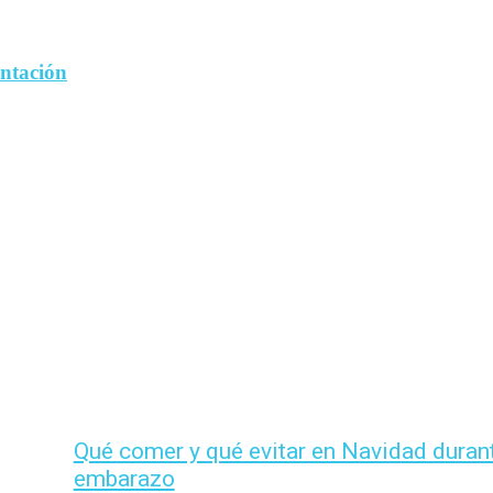
entación
Qué comer y qué evitar en Navidad durant
embarazo