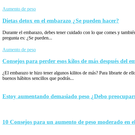
Aumento de peso
Dietas detox en el embarazo ¿Se pueden hacer?
Durante el embarazo, debes tener cuidado con lo que comes y tambié
pregunta es: ¿Se pueden...
Aumento de peso
Consejos para perder esos kilos de más después del 
¿El embarazo te hizo tener algunos kilitos de más? Para librarte de el
buenos hábitos sencillos que podrás...
Estoy aumentando demasiado peso ¿Debo preocupa
10 Consejos para un aumento de peso moderado en e