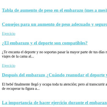
Tabla de aumento de peso en el embarazo (mes a mes)
Consejos para un aumento de peso adecuado y seguro
Ejercicio
¿El embarazo y el deporte son compatibles?
¿Te encanta el deporte y no soportas pasar la mayor parte de tus día
viajes de la cama al...
Ejercicio
Después del embarazo ¿Cuándo reanudar el deporte y 
El bebé finalmente llegó y ocupa toda tu atención; pero al transcurrir 
de recuperar tu figura a...
La importancia de hacer ejercicio durante el embaraz