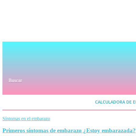
Buscar
CALCULADORA DE 
Síntomas en el embarazo
Primeros síntomas de embarazo ¿Estoy embarazada?