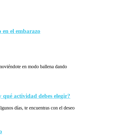
 en el embarazo
s moviéndote en modo ballena dando
qué actividad debes elegir?
algunos días, te encuentras con el deseo
o