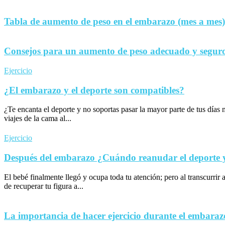
Tabla de aumento de peso en el embarazo (mes a mes)
Consejos para un aumento de peso adecuado y seguro
Ejercicio
¿El embarazo y el deporte son compatibles?
¿Te encanta el deporte y no soportas pasar la mayor parte de tus día
viajes de la cama al...
Ejercicio
Después del embarazo ¿Cuándo reanudar el deporte y 
El bebé finalmente llegó y ocupa toda tu atención; pero al transcurrir 
de recuperar tu figura a...
La importancia de hacer ejercicio durante el embaraz