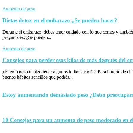
Aumento de peso
Dietas detox en el embarazo ¿Se pueden hacer?
Durante el embarazo, debes tener cuidado con lo que comes y tambié
pregunta es: ¿Se pueden...
Aumento de peso
Consejos para perder esos kilos de más después del 
¿El embarazo te hizo tener algunos kilitos de más? Para librarte de el
buenos hábitos sencillos que podrás...
Estoy aumentando demasiado peso ¿Debo preocupa
10 Consejos para un aumento de peso moderado en e