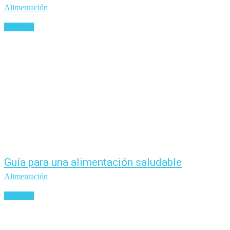
Alimentación
Leer más
Guía para una alimentación saludable
Alimentación
Leer más