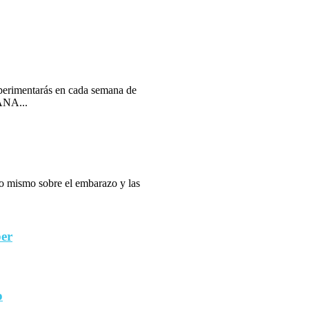
erimentarás en cada semana de
ANA...
 lo mismo sobre el embarazo y las
ber
o