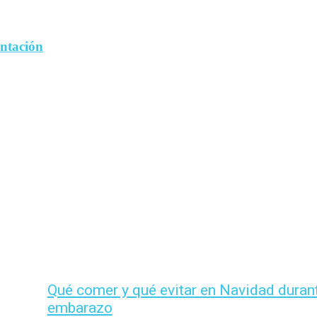
entación
Qué comer y qué evitar en Navidad durant
embarazo