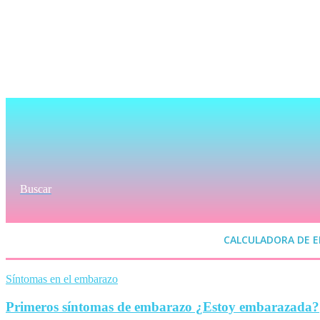
Buscar
CALCULADORA DE 
Síntomas en el embarazo
Primeros síntomas de embarazo ¿Estoy embarazada?