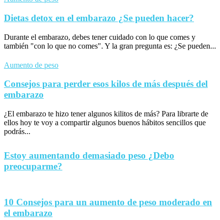
Dietas detox en el embarazo ¿Se pueden hacer?
Durante el embarazo, debes tener cuidado con lo que comes y
también "con lo que no comes". Y la gran pregunta es: ¿Se pueden...
Aumento de peso
Consejos para perder esos kilos de más después del
embarazo
¿El embarazo te hizo tener algunos kilitos de más? Para librarte de
ellos hoy te voy a compartir algunos buenos hábitos sencillos que
podrás...
Estoy aumentando demasiado peso ¿Debo
preocuparme?
10 Consejos para un aumento de peso moderado en
el embarazo