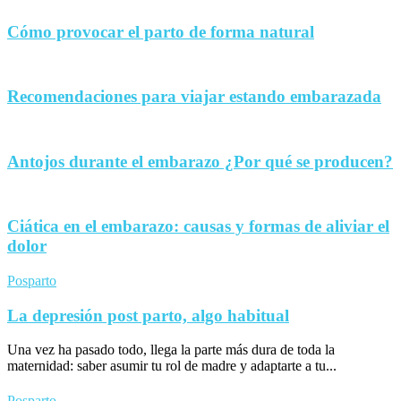
Cómo provocar el parto de forma natural
Recomendaciones para viajar estando embarazada
Antojos durante el embarazo ¿Por qué se producen?
Ciática en el embarazo: causas y formas de aliviar el
dolor
Posparto
La depresión post parto, algo habitual
Una vez ha pasado todo, llega la parte más dura de toda la
maternidad: saber asumir tu rol de madre y adaptarte a tu...
Posparto