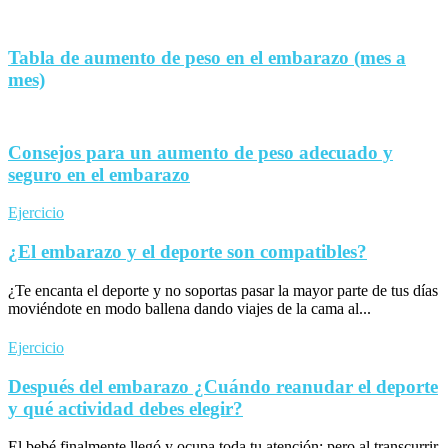
Tabla de aumento de peso en el embarazo (mes a
mes)
Consejos para un aumento de peso adecuado y
seguro en el embarazo
Ejercicio
¿El embarazo y el deporte son compatibles?
¿Te encanta el deporte y no soportas pasar la mayor parte de tus días
moviéndote en modo ballena dando viajes de la cama al...
Ejercicio
Después del embarazo ¿Cuándo reanudar el deporte
y qué actividad debes elegir?
El bebé finalmente llegó y ocupa toda tu atención; pero al transcurrir