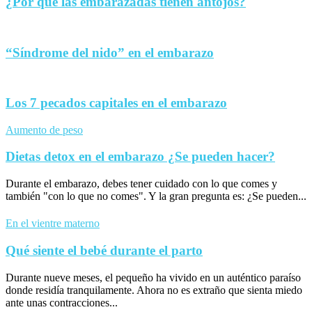
¿Por qué las embarazadas tienen antojos?
“Síndrome del nido” en el embarazo
Los 7 pecados capitales en el embarazo
Aumento de peso
Dietas detox en el embarazo ¿Se pueden hacer?
Durante el embarazo, debes tener cuidado con lo que comes y
también "con lo que no comes". Y la gran pregunta es: ¿Se pueden...
En el vientre materno
Qué siente el bebé durante el parto
Durante nueve meses, el pequeño ha vivido en un auténtico paraíso
donde residía tranquilamente. Ahora no es extraño que sienta miedo
ante unas contracciones...