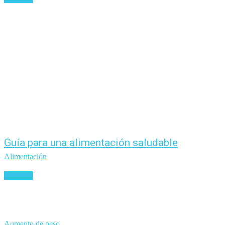
Guía para una alimentación saludable
Alimentación
Leer más
Aumento de peso