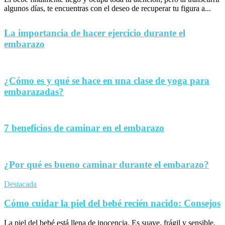
algunos días, te encuentras con el deseo de recuperar tu figura a...
La importancia de hacer ejercicio durante el
embarazo
¿Cómo es y qué se hace en una clase de yoga para
embarazadas?
7 beneficios de caminar en el embarazo
¿Por qué es bueno caminar durante el embarazo?
Destacada
Cómo cuidar la piel del bebé recién nacido: Consejos
La piel del bebé está llena de inocencia. Es suave, frágil y sensible,