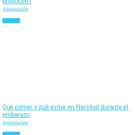
producen?
Alimentación
Leer más
Qué comer y qué evitar en Navidad durante el
embarazo
Alimentación
Leer más