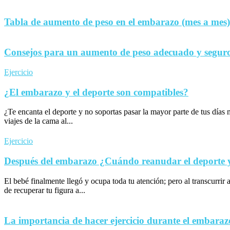
Tabla de aumento de peso en el embarazo (mes a mes)
Consejos para un aumento de peso adecuado y seguro
Ejercicio
¿El embarazo y el deporte son compatibles?
¿Te encanta el deporte y no soportas pasar la mayor parte de tus día
viajes de la cama al...
Ejercicio
Después del embarazo ¿Cuándo reanudar el deporte y 
El bebé finalmente llegó y ocupa toda tu atención; pero al transcurrir 
de recuperar tu figura a...
La importancia de hacer ejercicio durante el embaraz