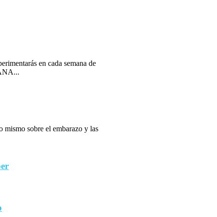
erimentarás en cada semana de
ANA...
 lo mismo sobre el embarazo y las
ber
o