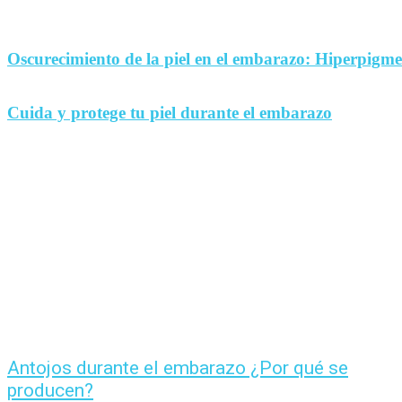
Oscurecimiento de la piel en el embarazo: Hiperpigm
Cuida y protege tu piel durante el embarazo
Antojos durante el embarazo ¿Por qué se
producen?