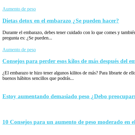
Aumento de peso
Dietas detox en el embarazo ¿Se pueden hacer?
Durante el embarazo, debes tener cuidado con lo que comes y tambié
pregunta es: ¿Se pueden...
Aumento de peso
Consejos para perder esos kilos de más después del 
¿El embarazo te hizo tener algunos kilitos de más? Para librarte de el
buenos hábitos sencillos que podrás...
Estoy aumentando demasiado peso ¿Debo preocupa
10 Consejos para un aumento de peso moderado en e