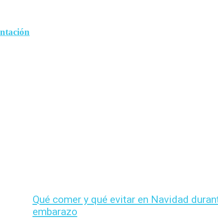
entación
Qué comer y qué evitar en Navidad durant
embarazo