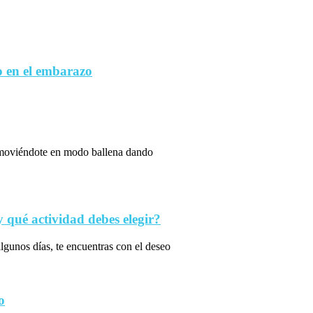
 en el embarazo
s moviéndote en modo ballena dando
qué actividad debes elegir?
algunos días, te encuentras con el deseo
o