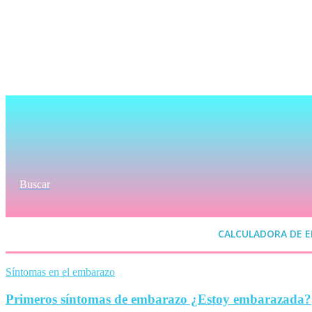
Buscar
CALCULADORA DE 
Síntomas en el embarazo
Primeros síntomas de embarazo ¿Estoy embarazada?