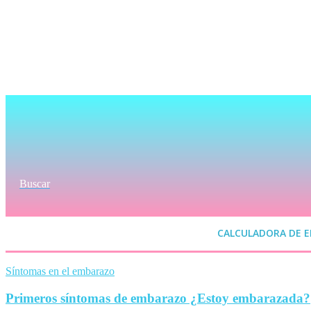
Buscar
CALCULADORA DE 
Síntomas en el embarazo
Primeros síntomas de embarazo ¿Estoy embarazada?