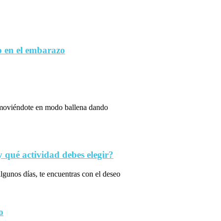
 en el embarazo
s moviéndote en modo ballena dando
qué actividad debes elegir?
algunos días, te encuentras con el deseo
o