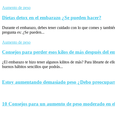
Aumento de peso
Dietas detox en el embarazo ¿Se pueden hacer?
Durante el embarazo, debes tener cuidado con lo que comes y tambié
pregunta es: ¿Se pueden...
Aumento de peso
Consejos para perder esos kilos de más después del 
¿El embarazo te hizo tener algunos kilitos de más? Para librarte de el
buenos hábitos sencillos que podrás...
Estoy aumentando demasiado peso ¿Debo preocupa
10 Consejos para un aumento de peso moderado en e