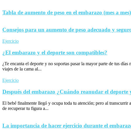
Tabla de aumento de peso en el embarazo (mes a mes)
Consejos para un aumento de peso adecuado y seguro
Ejercicio
¿El embarazo y el deporte son compatibles?
¿Te encanta el deporte y no soportas pasar la mayor parte de tus día
viajes de la cama al...
Ejercicio
Después del embarazo ¿Cuándo reanudar el deporte y 
El bebé finalmente llegó y ocupa toda tu atención; pero al transcurrir 
de recuperar tu figura a...
La importancia de hacer ejercicio durante el embaraz