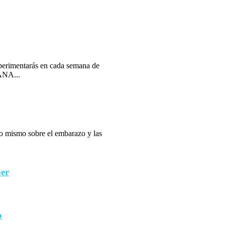
erimentarás en cada semana de
ANA...
 lo mismo sobre el embarazo y las
ber
o