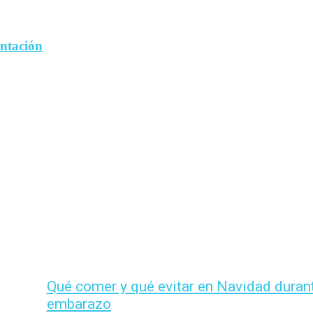
entación
Qué comer y qué evitar en Navidad durant
embarazo