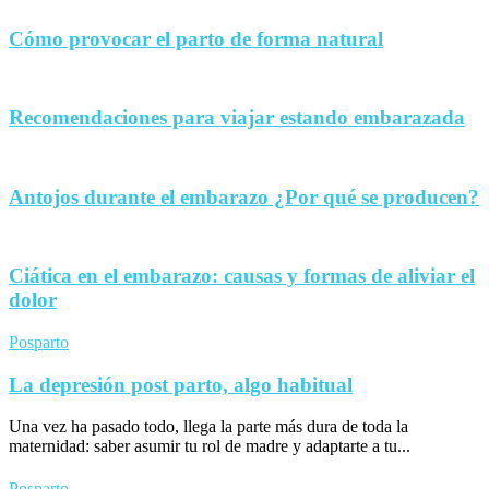
Cómo provocar el parto de forma natural
Recomendaciones para viajar estando embarazada
Antojos durante el embarazo ¿Por qué se producen?
Ciática en el embarazo: causas y formas de aliviar el
dolor
Posparto
La depresión post parto, algo habitual
Una vez ha pasado todo, llega la parte más dura de toda la
maternidad: saber asumir tu rol de madre y adaptarte a tu...
Posparto