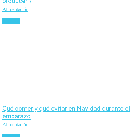
producen?
Alimentación
Leer más
Qué comer y qué evitar en Navidad durante el
embarazo
Alimentación
Leer más