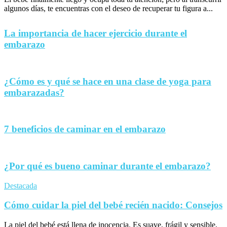
algunos días, te encuentras con el deseo de recuperar tu figura a...
La importancia de hacer ejercicio durante el
embarazo
¿Cómo es y qué se hace en una clase de yoga para
embarazadas?
7 beneficios de caminar en el embarazo
¿Por qué es bueno caminar durante el embarazo?
Destacada
Cómo cuidar la piel del bebé recién nacido: Consejos
La piel del bebé está llena de inocencia. Es suave, frágil y sensible,