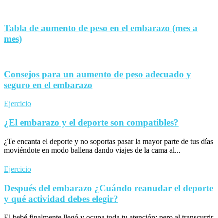
Tabla de aumento de peso en el embarazo (mes a
mes)
Consejos para un aumento de peso adecuado y
seguro en el embarazo
Ejercicio
¿El embarazo y el deporte son compatibles?
¿Te encanta el deporte y no soportas pasar la mayor parte de tus días
moviéndote en modo ballena dando viajes de la cama al...
Ejercicio
Después del embarazo ¿Cuándo reanudar el deporte
y qué actividad debes elegir?
El bebé finalmente llegó y ocupa toda tu atención; pero al transcurrir