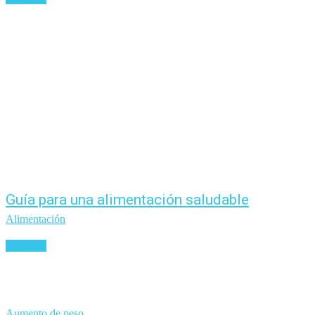
Guía para una alimentación saludable
Alimentación
Leer más
Aumento de peso