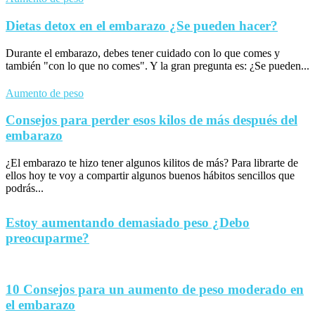
Dietas detox en el embarazo ¿Se pueden hacer?
Durante el embarazo, debes tener cuidado con lo que comes y
también "con lo que no comes". Y la gran pregunta es: ¿Se pueden...
Aumento de peso
Consejos para perder esos kilos de más después del
embarazo
¿El embarazo te hizo tener algunos kilitos de más? Para librarte de
ellos hoy te voy a compartir algunos buenos hábitos sencillos que
podrás...
Estoy aumentando demasiado peso ¿Debo
preocuparme?
10 Consejos para un aumento de peso moderado en
el embarazo