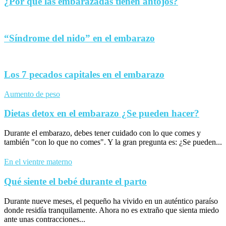
¿Por qué las embarazadas tienen antojos?
“Síndrome del nido” en el embarazo
Los 7 pecados capitales en el embarazo
Aumento de peso
Dietas detox en el embarazo ¿Se pueden hacer?
Durante el embarazo, debes tener cuidado con lo que comes y
también "con lo que no comes". Y la gran pregunta es: ¿Se pueden...
En el vientre materno
Qué siente el bebé durante el parto
Durante nueve meses, el pequeño ha vivido en un auténtico paraíso
donde residía tranquilamente. Ahora no es extraño que sienta miedo
ante unas contracciones...