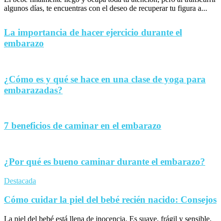
algunos días, te encuentras con el deseo de recuperar tu figura a...
La importancia de hacer ejercicio durante el
embarazo
¿Cómo es y qué se hace en una clase de yoga para
embarazadas?
7 beneficios de caminar en el embarazo
¿Por qué es bueno caminar durante el embarazo?
Destacada
Cómo cuidar la piel del bebé recién nacido: Consejos
La piel del bebé está llena de inocencia. Es suave, frágil y sensible,