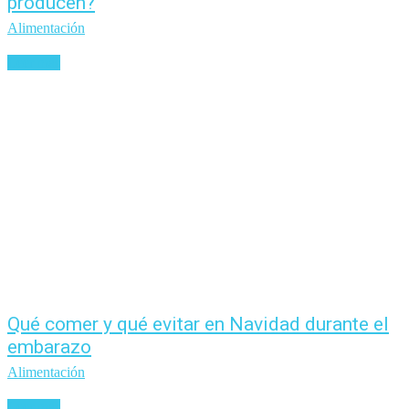
producen?
Alimentación
Leer más
Qué comer y qué evitar en Navidad durante el
embarazo
Alimentación
Leer más