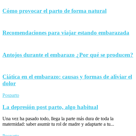
Cómo provocar el parto de forma natural
Recomendaciones para viajar estando embarazada
Antojos durante el embarazo ¿Por qué se producen?
Ciática en el embarazo: causas y formas de aliviar el
dolor
Posparto
La depresión post parto, algo habitual
Una vez ha pasado todo, llega la parte más dura de toda la
maternidad: saber asumir tu rol de madre y adaptarte a tu...
Posparto