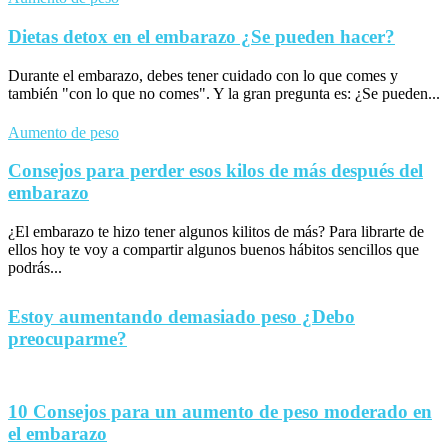
Dietas detox en el embarazo ¿Se pueden hacer?
Durante el embarazo, debes tener cuidado con lo que comes y
también "con lo que no comes". Y la gran pregunta es: ¿Se pueden...
Aumento de peso
Consejos para perder esos kilos de más después del
embarazo
¿El embarazo te hizo tener algunos kilitos de más? Para librarte de
ellos hoy te voy a compartir algunos buenos hábitos sencillos que
podrás...
Estoy aumentando demasiado peso ¿Debo
preocuparme?
10 Consejos para un aumento de peso moderado en
el embarazo