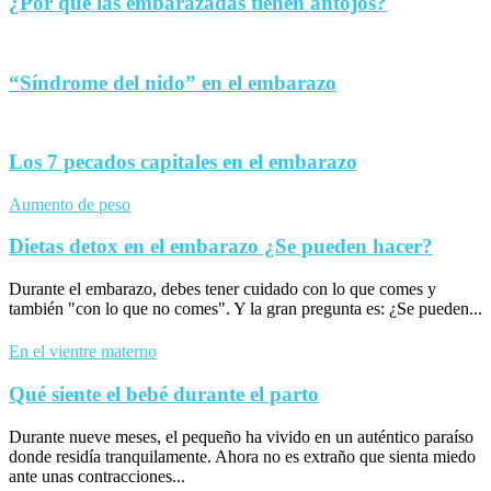
¿Por qué las embarazadas tienen antojos?
“Síndrome del nido” en el embarazo
Los 7 pecados capitales en el embarazo
Aumento de peso
Dietas detox en el embarazo ¿Se pueden hacer?
Durante el embarazo, debes tener cuidado con lo que comes y
también "con lo que no comes". Y la gran pregunta es: ¿Se pueden...
En el vientre materno
Qué siente el bebé durante el parto
Durante nueve meses, el pequeño ha vivido en un auténtico paraíso
donde residía tranquilamente. Ahora no es extraño que sienta miedo
ante unas contracciones...