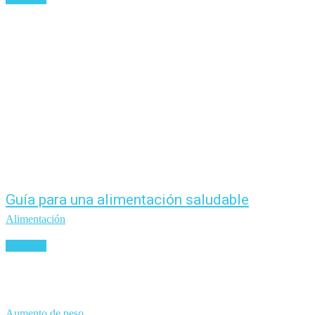
Guía para una alimentación saludable
Alimentación
Leer más
Aumento de peso