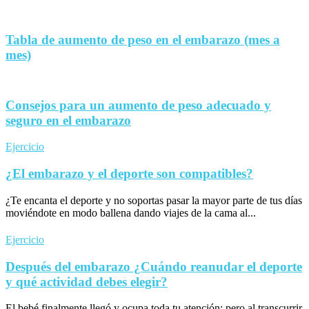
Tabla de aumento de peso en el embarazo (mes a
mes)
Consejos para un aumento de peso adecuado y
seguro en el embarazo
Ejercicio
¿El embarazo y el deporte son compatibles?
¿Te encanta el deporte y no soportas pasar la mayor parte de tus días
moviéndote en modo ballena dando viajes de la cama al...
Ejercicio
Después del embarazo ¿Cuándo reanudar el deporte
y qué actividad debes elegir?
El bebé finalmente llegó y ocupa toda tu atención; pero al transcurrir