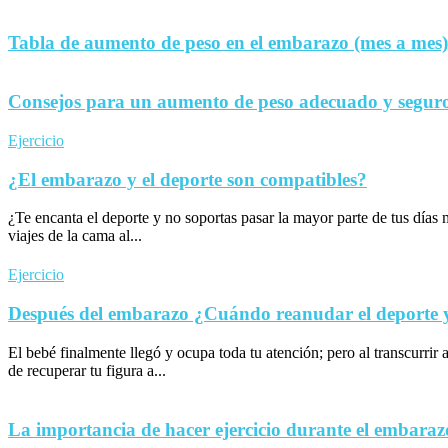
Tabla de aumento de peso en el embarazo (mes a mes)
Consejos para un aumento de peso adecuado y seguro
Ejercicio
¿El embarazo y el deporte son compatibles?
¿Te encanta el deporte y no soportas pasar la mayor parte de tus día
viajes de la cama al...
Ejercicio
Después del embarazo ¿Cuándo reanudar el deporte y 
El bebé finalmente llegó y ocupa toda tu atención; pero al transcurrir 
de recuperar tu figura a...
La importancia de hacer ejercicio durante el embaraz