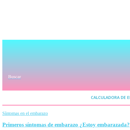
Buscar
CALCULADORA DE 
Síntomas en el embarazo
Primeros síntomas de embarazo ¿Estoy embarazada?