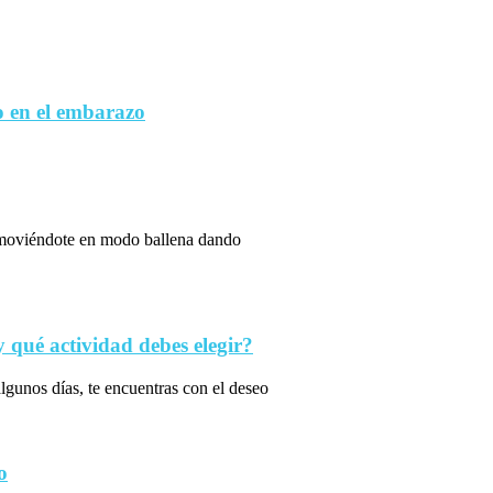
 en el embarazo
s moviéndote en modo ballena dando
qué actividad debes elegir?
algunos días, te encuentras con el deseo
o