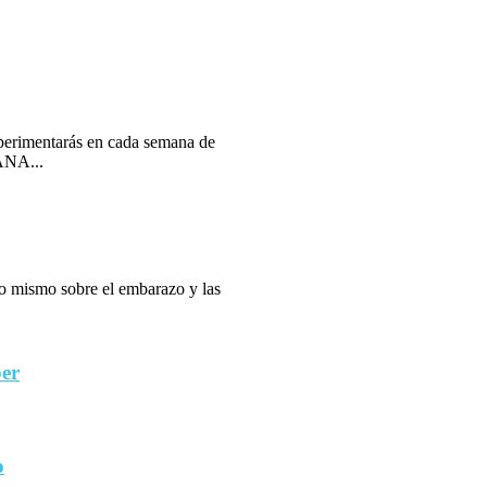
erimentarás en cada semana de
ANA...
 lo mismo sobre el embarazo y las
ber
o