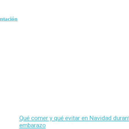
entación
Qué comer y qué evitar en Navidad durant
embarazo