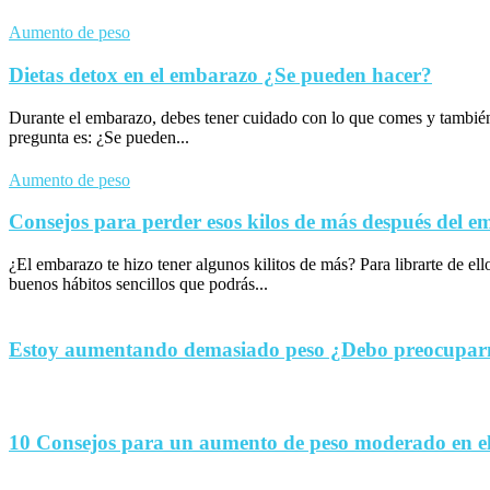
Aumento de peso
Dietas detox en el embarazo ¿Se pueden hacer?
Durante el embarazo, debes tener cuidado con lo que comes y tambié
pregunta es: ¿Se pueden...
Aumento de peso
Consejos para perder esos kilos de más después del 
¿El embarazo te hizo tener algunos kilitos de más? Para librarte de el
buenos hábitos sencillos que podrás...
Estoy aumentando demasiado peso ¿Debo preocupa
10 Consejos para un aumento de peso moderado en e