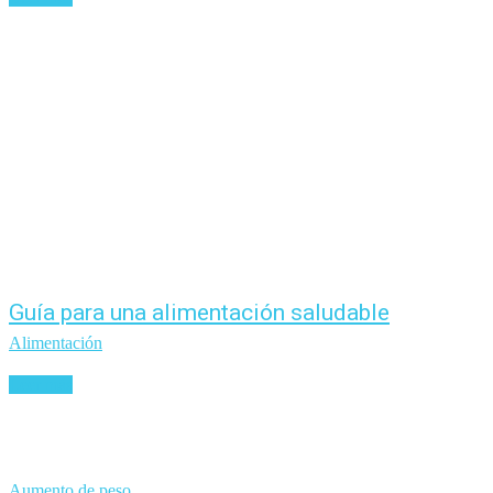
Guía para una alimentación saludable
Alimentación
Leer más
Aumento de peso