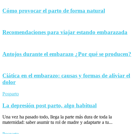
Cómo provocar el parto de forma natural
Recomendaciones para viajar estando embarazada
Antojos durante el embarazo ¿Por qué se producen?
Ciática en el embarazo: causas y formas de aliviar el
dolor
Posparto
La depresión post parto, algo habitual
Una vez ha pasado todo, llega la parte más dura de toda la
maternidad: saber asumir tu rol de madre y adaptarte a tu...
Posparto