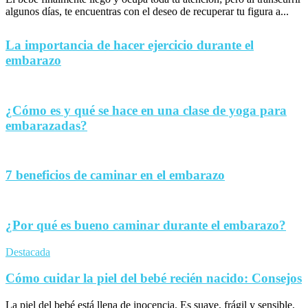
algunos días, te encuentras con el deseo de recuperar tu figura a...
La importancia de hacer ejercicio durante el
embarazo
¿Cómo es y qué se hace en una clase de yoga para
embarazadas?
7 beneficios de caminar en el embarazo
¿Por qué es bueno caminar durante el embarazo?
Destacada
Cómo cuidar la piel del bebé recién nacido: Consejos
La piel del bebé está llena de inocencia. Es suave, frágil y sensible,