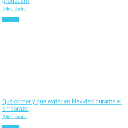
producen?
Alimentación
Leer más
Qué comer y qué evitar en Navidad durante el
embarazo
Alimentación
Leer más