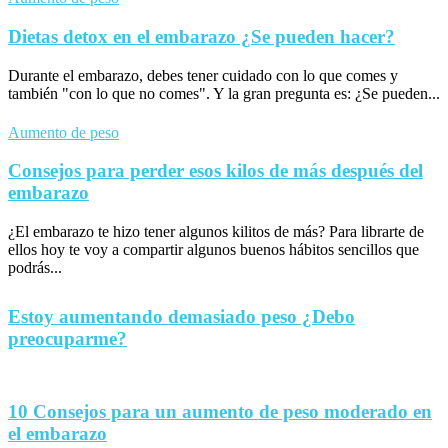
Dietas detox en el embarazo ¿Se pueden hacer?
Durante el embarazo, debes tener cuidado con lo que comes y
también "con lo que no comes". Y la gran pregunta es: ¿Se pueden...
Aumento de peso
Consejos para perder esos kilos de más después del
embarazo
¿El embarazo te hizo tener algunos kilitos de más? Para librarte de
ellos hoy te voy a compartir algunos buenos hábitos sencillos que
podrás...
Estoy aumentando demasiado peso ¿Debo
preocuparme?
10 Consejos para un aumento de peso moderado en
el embarazo