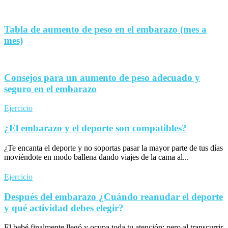
Tabla de aumento de peso en el embarazo (mes a
mes)
Consejos para un aumento de peso adecuado y
seguro en el embarazo
Ejercicio
¿El embarazo y el deporte son compatibles?
¿Te encanta el deporte y no soportas pasar la mayor parte de tus días
moviéndote en modo ballena dando viajes de la cama al...
Ejercicio
Después del embarazo ¿Cuándo reanudar el deporte
y qué actividad debes elegir?
El bebé finalmente llegó y ocupa toda tu atención; pero al transcurrir