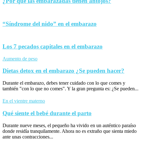
¿Por qué las embarazadas tienen antojos?
“Síndrome del nido” en el embarazo
Los 7 pecados capitales en el embarazo
Aumento de peso
Dietas detox en el embarazo ¿Se pueden hacer?
Durante el embarazo, debes tener cuidado con lo que comes y
también "con lo que no comes". Y la gran pregunta es: ¿Se pueden...
En el vientre materno
Qué siente el bebé durante el parto
Durante nueve meses, el pequeño ha vivido en un auténtico paraíso
donde residía tranquilamente. Ahora no es extraño que sienta miedo
ante unas contracciones...