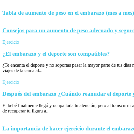
Tabla de aumento de peso en el embarazo (mes a mes)
Consejos para un aumento de peso adecuado y seguro
Ejercicio
¿El embarazo y el deporte son compatibles?
¿Te encanta el deporte y no soportas pasar la mayor parte de tus día
viajes de la cama al...
Ejercicio
Después del embarazo ¿Cuándo reanudar el deporte y 
El bebé finalmente llegó y ocupa toda tu atención; pero al transcurrir 
de recuperar tu figura a...
La importancia de hacer ejercicio durante el embaraz