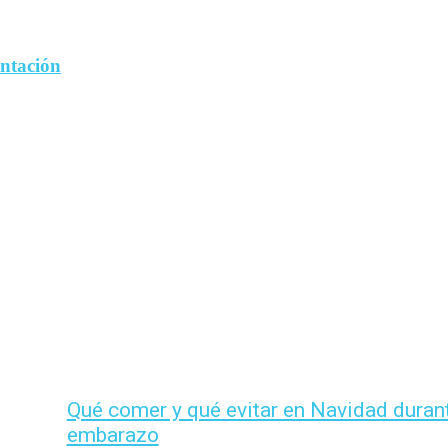
entación
Qué comer y qué evitar en Navidad durant
embarazo