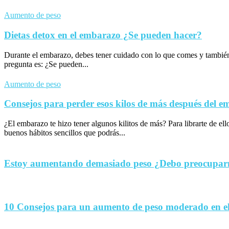
Aumento de peso
Dietas detox en el embarazo ¿Se pueden hacer?
Durante el embarazo, debes tener cuidado con lo que comes y tambié
pregunta es: ¿Se pueden...
Aumento de peso
Consejos para perder esos kilos de más después del 
¿El embarazo te hizo tener algunos kilitos de más? Para librarte de el
buenos hábitos sencillos que podrás...
Estoy aumentando demasiado peso ¿Debo preocupa
10 Consejos para un aumento de peso moderado en e