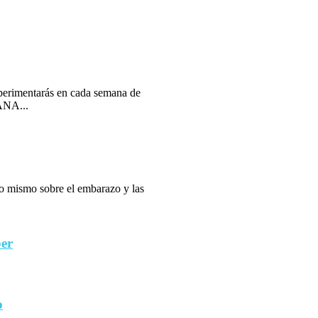
erimentarás en cada semana de
ANA...
 lo mismo sobre el embarazo y las
ber
o