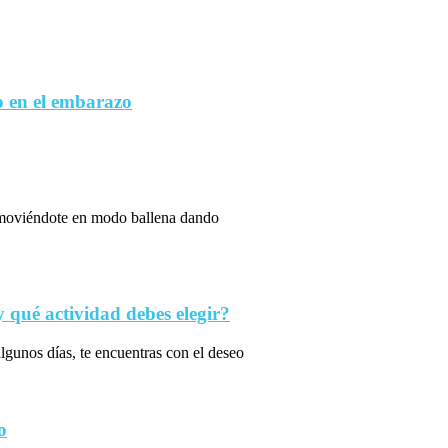
 en el embarazo
s moviéndote en modo ballena dando
qué actividad debes elegir?
algunos días, te encuentras con el deseo
o