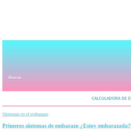
Buscar
CALCULADORA DE 
Síntomas en el embarazo
Primeros síntomas de embarazo ¿Estoy embarazada?