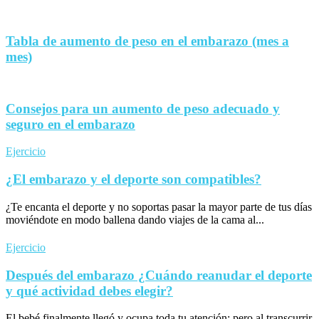
Tabla de aumento de peso en el embarazo (mes a
mes)
Consejos para un aumento de peso adecuado y
seguro en el embarazo
Ejercicio
¿El embarazo y el deporte son compatibles?
¿Te encanta el deporte y no soportas pasar la mayor parte de tus días
moviéndote en modo ballena dando viajes de la cama al...
Ejercicio
Después del embarazo ¿Cuándo reanudar el deporte
y qué actividad debes elegir?
El bebé finalmente llegó y ocupa toda tu atención; pero al transcurrir