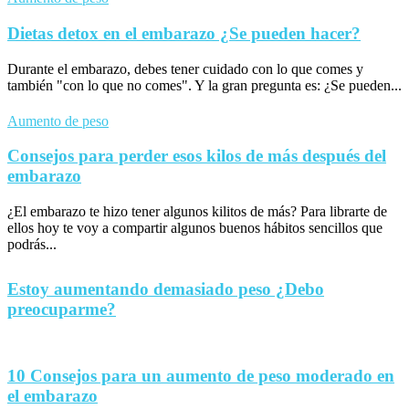
Dietas detox en el embarazo ¿Se pueden hacer?
Durante el embarazo, debes tener cuidado con lo que comes y
también "con lo que no comes". Y la gran pregunta es: ¿Se pueden...
Aumento de peso
Consejos para perder esos kilos de más después del
embarazo
¿El embarazo te hizo tener algunos kilitos de más? Para librarte de
ellos hoy te voy a compartir algunos buenos hábitos sencillos que
podrás...
Estoy aumentando demasiado peso ¿Debo
preocuparme?
10 Consejos para un aumento de peso moderado en
el embarazo