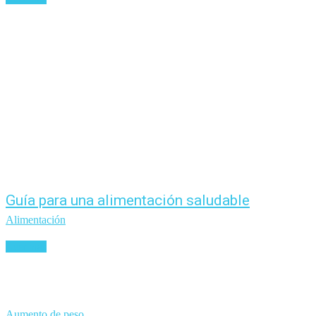
Guía para una alimentación saludable
Alimentación
Leer más
Aumento de peso