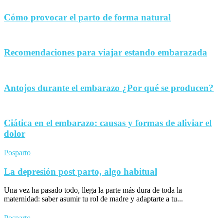
Cómo provocar el parto de forma natural
Recomendaciones para viajar estando embarazada
Antojos durante el embarazo ¿Por qué se producen?
Ciática en el embarazo: causas y formas de aliviar el
dolor
Posparto
La depresión post parto, algo habitual
Una vez ha pasado todo, llega la parte más dura de toda la
maternidad: saber asumir tu rol de madre y adaptarte a tu...
Posparto