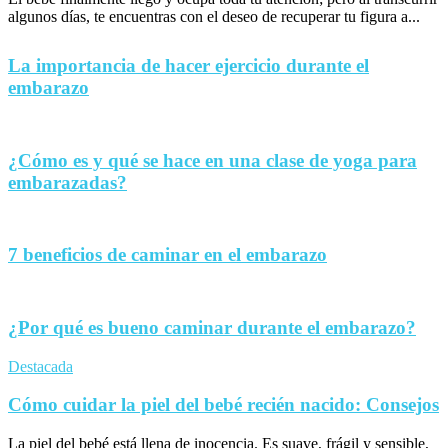
algunos días, te encuentras con el deseo de recuperar tu figura a...
La importancia de hacer ejercicio durante el
embarazo
¿Cómo es y qué se hace en una clase de yoga para
embarazadas?
7 beneficios de caminar en el embarazo
¿Por qué es bueno caminar durante el embarazo?
Destacada
Cómo cuidar la piel del bebé recién nacido: Consejos
La piel del bebé está llena de inocencia. Es suave, frágil y sensible,