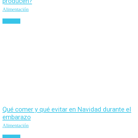
producen?
Alimentación
Leer más
Qué comer y qué evitar en Navidad durante el
embarazo
Alimentación
Leer más