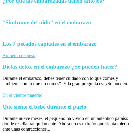
¿Por qué las embarazadas tienen antojos?
“Síndrome del nido” en el embarazo
Los 7 pecados capitales en el embarazo
Aumento de peso
Dietas detox en el embarazo ¿Se pueden hacer?
Durante el embarazo, debes tener cuidado con lo que comes y
también "con lo que no comes". Y la gran pregunta es: ¿Se pueden...
En el vientre materno
Qué siente el bebé durante el parto
Durante nueve meses, el pequeño ha vivido en un auténtico paraíso
donde residía tranquilamente. Ahora no es extraño que sienta miedo
ante unas contracciones...