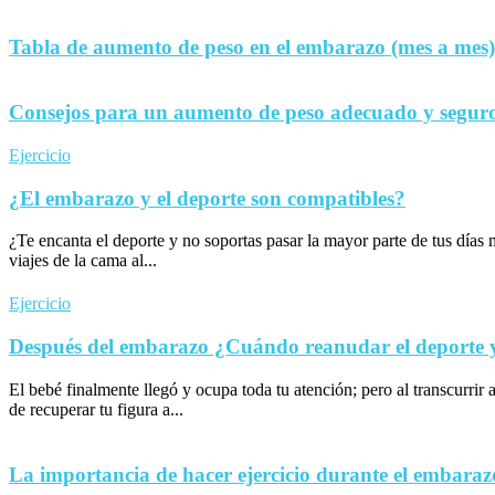
Tabla de aumento de peso en el embarazo (mes a mes)
Consejos para un aumento de peso adecuado y seguro
Ejercicio
¿El embarazo y el deporte son compatibles?
¿Te encanta el deporte y no soportas pasar la mayor parte de tus día
viajes de la cama al...
Ejercicio
Después del embarazo ¿Cuándo reanudar el deporte y 
El bebé finalmente llegó y ocupa toda tu atención; pero al transcurrir 
de recuperar tu figura a...
La importancia de hacer ejercicio durante el embaraz