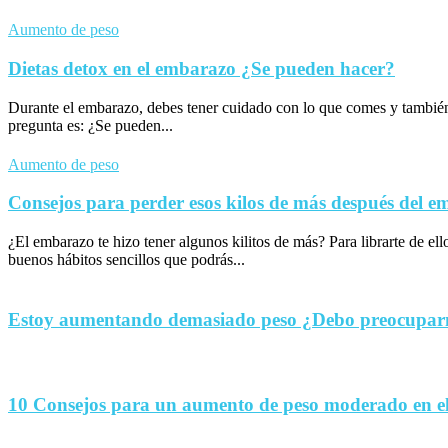
Aumento de peso
Dietas detox en el embarazo ¿Se pueden hacer?
Durante el embarazo, debes tener cuidado con lo que comes y tambié
pregunta es: ¿Se pueden...
Aumento de peso
Consejos para perder esos kilos de más después del 
¿El embarazo te hizo tener algunos kilitos de más? Para librarte de el
buenos hábitos sencillos que podrás...
Estoy aumentando demasiado peso ¿Debo preocupa
10 Consejos para un aumento de peso moderado en e