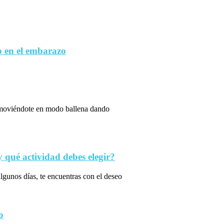
 en el embarazo
s moviéndote en modo ballena dando
qué actividad debes elegir?
algunos días, te encuentras con el deseo
o