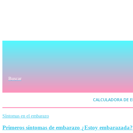
Buscar
CALCULADORA DE 
Síntomas en el embarazo
Primeros síntomas de embarazo ¿Estoy embarazada?