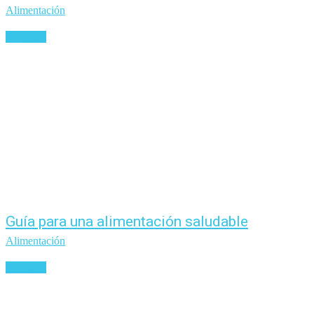
Alimentación
Leer más
Guía para una alimentación saludable
Alimentación
Leer más