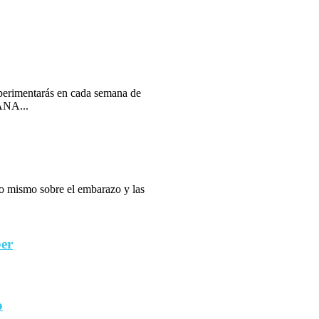
erimentarás en cada semana de
ANA...
 lo mismo sobre el embarazo y las
ber
o