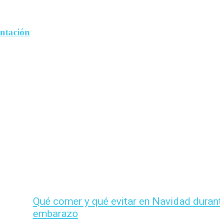
entación
Qué comer y qué evitar en Navidad durant
embarazo