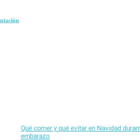
entación
Qué comer y qué evitar en Navidad durant
embarazo