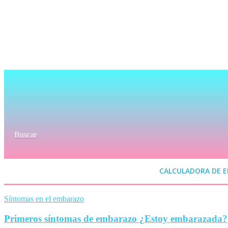
Buscar
CALCULADORA DE 
Síntomas en el embarazo
Primeros síntomas de embarazo ¿Estoy embarazada?