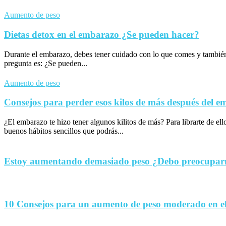
Aumento de peso
Dietas detox en el embarazo ¿Se pueden hacer?
Durante el embarazo, debes tener cuidado con lo que comes y tambié
pregunta es: ¿Se pueden...
Aumento de peso
Consejos para perder esos kilos de más después del 
¿El embarazo te hizo tener algunos kilitos de más? Para librarte de el
buenos hábitos sencillos que podrás...
Estoy aumentando demasiado peso ¿Debo preocupa
10 Consejos para un aumento de peso moderado en e