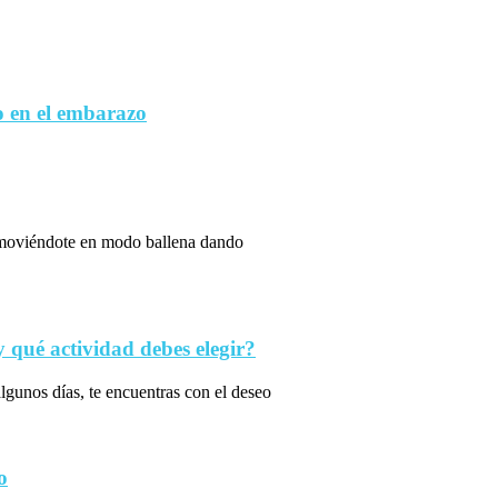
 en el embarazo
s moviéndote en modo ballena dando
qué actividad debes elegir?
algunos días, te encuentras con el deseo
o