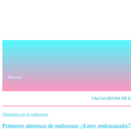
Buscar
CALCULADORA DE 
Síntomas en el embarazo
Primeros síntomas de embarazo ¿Estoy embarazada?