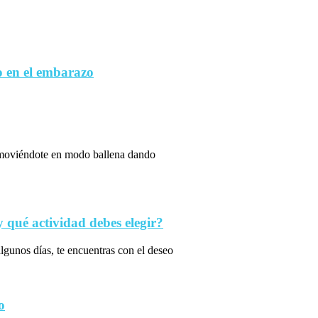
 en el embarazo
s moviéndote en modo ballena dando
qué actividad debes elegir?
algunos días, te encuentras con el deseo
o