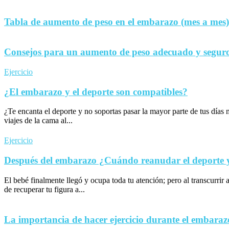
Tabla de aumento de peso en el embarazo (mes a mes)
Consejos para un aumento de peso adecuado y seguro
Ejercicio
¿El embarazo y el deporte son compatibles?
¿Te encanta el deporte y no soportas pasar la mayor parte de tus día
viajes de la cama al...
Ejercicio
Después del embarazo ¿Cuándo reanudar el deporte y 
El bebé finalmente llegó y ocupa toda tu atención; pero al transcurrir 
de recuperar tu figura a...
La importancia de hacer ejercicio durante el embaraz