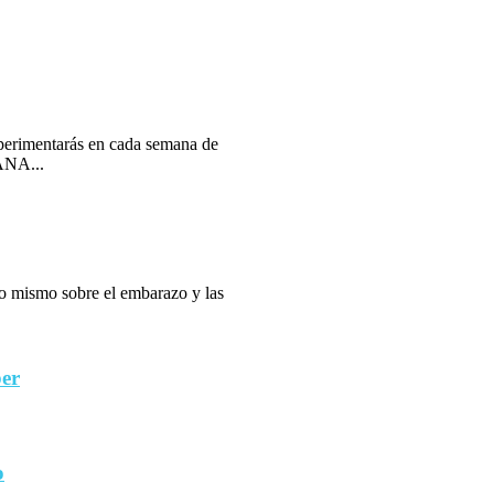
erimentarás en cada semana de
ANA...
 lo mismo sobre el embarazo y las
ber
o