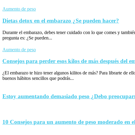
Aumento de peso
Dietas detox en el embarazo ¿Se pueden hacer?
Durante el embarazo, debes tener cuidado con lo que comes y tambié
pregunta es: ¿Se pueden...
Aumento de peso
Consejos para perder esos kilos de más después del 
¿El embarazo te hizo tener algunos kilitos de más? Para librarte de el
buenos hábitos sencillos que podrás...
Estoy aumentando demasiado peso ¿Debo preocupa
10 Consejos para un aumento de peso moderado en e