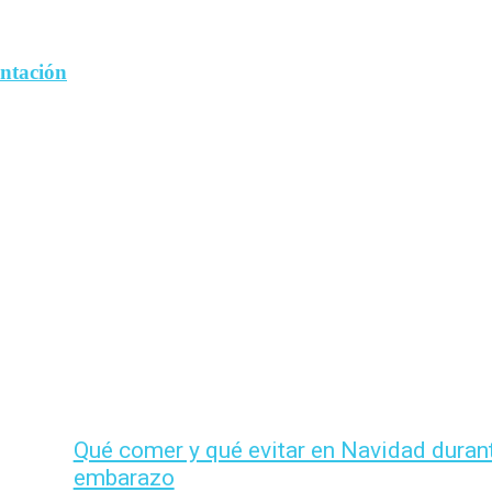
entación
Qué comer y qué evitar en Navidad durant
embarazo