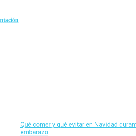
entación
Qué comer y qué evitar en Navidad durant
embarazo