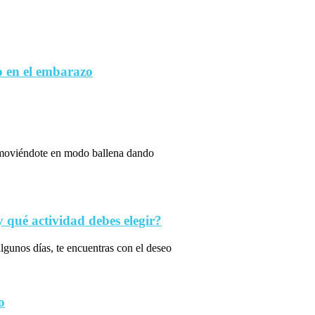
 en el embarazo
s moviéndote en modo ballena dando
qué actividad debes elegir?
algunos días, te encuentras con el deseo
o