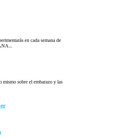
erimentarás en cada semana de
ANA...
 lo mismo sobre el embarazo y las
ber
o