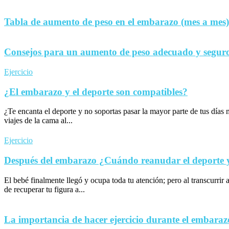
Tabla de aumento de peso en el embarazo (mes a mes)
Consejos para un aumento de peso adecuado y seguro
Ejercicio
¿El embarazo y el deporte son compatibles?
¿Te encanta el deporte y no soportas pasar la mayor parte de tus día
viajes de la cama al...
Ejercicio
Después del embarazo ¿Cuándo reanudar el deporte y 
El bebé finalmente llegó y ocupa toda tu atención; pero al transcurrir 
de recuperar tu figura a...
La importancia de hacer ejercicio durante el embaraz