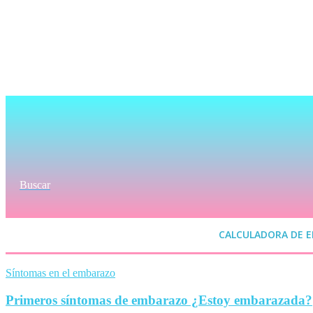
Buscar
CALCULADORA DE 
Síntomas en el embarazo
Primeros síntomas de embarazo ¿Estoy embarazada?