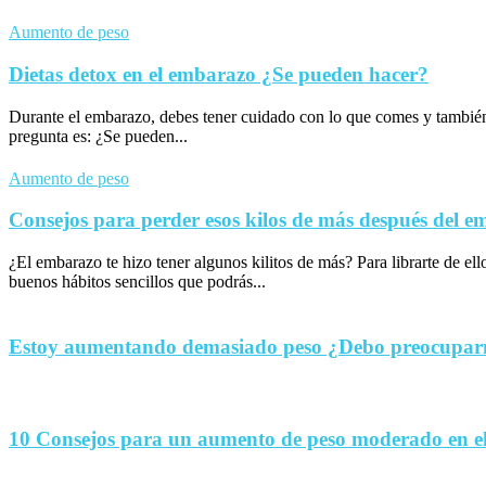
Aumento de peso
Dietas detox en el embarazo ¿Se pueden hacer?
Durante el embarazo, debes tener cuidado con lo que comes y tambié
pregunta es: ¿Se pueden...
Aumento de peso
Consejos para perder esos kilos de más después del 
¿El embarazo te hizo tener algunos kilitos de más? Para librarte de el
buenos hábitos sencillos que podrás...
Estoy aumentando demasiado peso ¿Debo preocupa
10 Consejos para un aumento de peso moderado en e