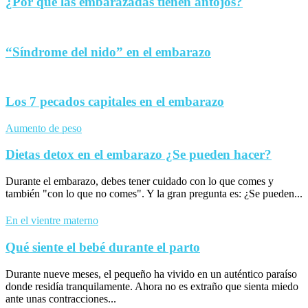
¿Por qué las embarazadas tienen antojos?
“Síndrome del nido” en el embarazo
Los 7 pecados capitales en el embarazo
Aumento de peso
Dietas detox en el embarazo ¿Se pueden hacer?
Durante el embarazo, debes tener cuidado con lo que comes y
también "con lo que no comes". Y la gran pregunta es: ¿Se pueden...
En el vientre materno
Qué siente el bebé durante el parto
Durante nueve meses, el pequeño ha vivido en un auténtico paraíso
donde residía tranquilamente. Ahora no es extraño que sienta miedo
ante unas contracciones...