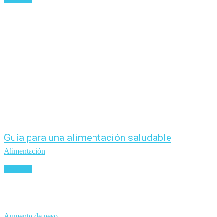
Guía para una alimentación saludable
Alimentación
Leer más
Aumento de peso