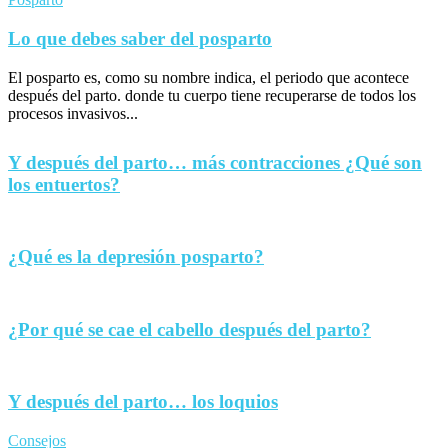
Lo que debes saber del posparto
El posparto es, como su nombre indica, el periodo que acontece
después del parto. donde tu cuerpo tiene recuperarse de todos los
procesos invasivos...
Y después del parto… más contracciones ¿Qué son
los entuertos?
¿Qué es la depresión posparto?
¿Por qué se cae el cabello después del parto?
Y después del parto… los loquios
Consejos