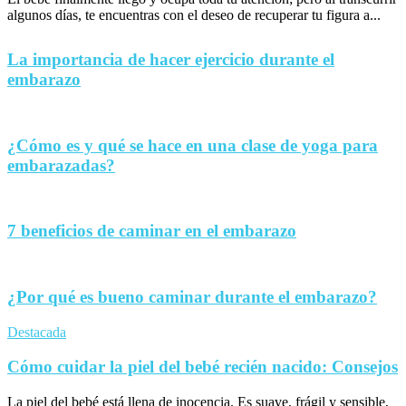
algunos días, te encuentras con el deseo de recuperar tu figura a...
La importancia de hacer ejercicio durante el
embarazo
¿Cómo es y qué se hace en una clase de yoga para
embarazadas?
7 beneficios de caminar en el embarazo
¿Por qué es bueno caminar durante el embarazo?
Destacada
Cómo cuidar la piel del bebé recién nacido: Consejos
La piel del bebé está llena de inocencia. Es suave, frágil y sensible,