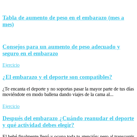
Tabla de aumento de peso en el embarazo (mes a
mes)
Consejos para un aumento de peso adecuado y
seguro en el embarazo
Ejercicio
¿El embarazo y el deporte son compatibles?
¿Te encanta el deporte y no soportas pasar la mayor parte de tus días
moviéndote en modo ballena dando viajes de la cama al...
Ejercicio
Después del embarazo ¿Cuándo reanudar el deporte
y qué actividad debes elegir?
El bebé finalmente llegó y ocupa toda tu atención; pero al transcurrir