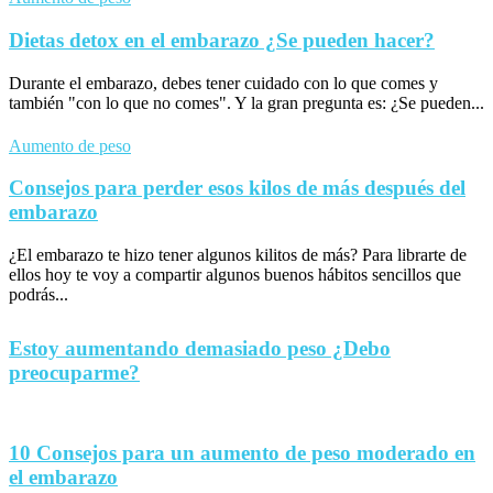
Dietas detox en el embarazo ¿Se pueden hacer?
Durante el embarazo, debes tener cuidado con lo que comes y
también "con lo que no comes". Y la gran pregunta es: ¿Se pueden...
Aumento de peso
Consejos para perder esos kilos de más después del
embarazo
¿El embarazo te hizo tener algunos kilitos de más? Para librarte de
ellos hoy te voy a compartir algunos buenos hábitos sencillos que
podrás...
Estoy aumentando demasiado peso ¿Debo
preocuparme?
10 Consejos para un aumento de peso moderado en
el embarazo