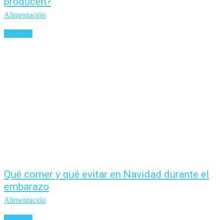
producen?
Alimentación
Leer más
Qué comer y qué evitar en Navidad durante el
embarazo
Alimentación
Leer más