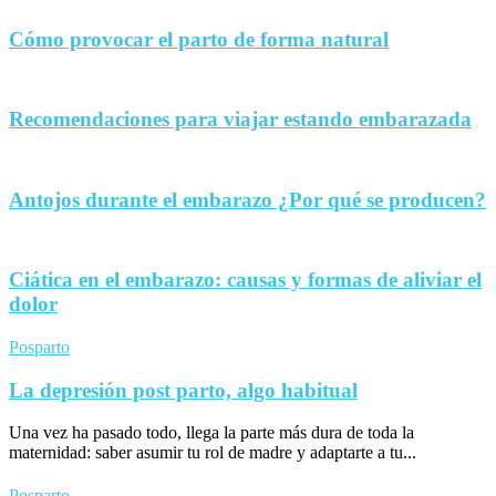
Cómo provocar el parto de forma natural
Recomendaciones para viajar estando embarazada
Antojos durante el embarazo ¿Por qué se producen?
Ciática en el embarazo: causas y formas de aliviar el
dolor
Posparto
La depresión post parto, algo habitual
Una vez ha pasado todo, llega la parte más dura de toda la
maternidad: saber asumir tu rol de madre y adaptarte a tu...
Posparto