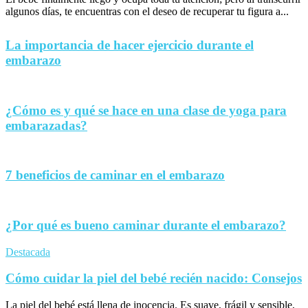
algunos días, te encuentras con el deseo de recuperar tu figura a...
La importancia de hacer ejercicio durante el
embarazo
¿Cómo es y qué se hace en una clase de yoga para
embarazadas?
7 beneficios de caminar en el embarazo
¿Por qué es bueno caminar durante el embarazo?
Destacada
Cómo cuidar la piel del bebé recién nacido: Consejos
La piel del bebé está llena de inocencia. Es suave, frágil y sensible,