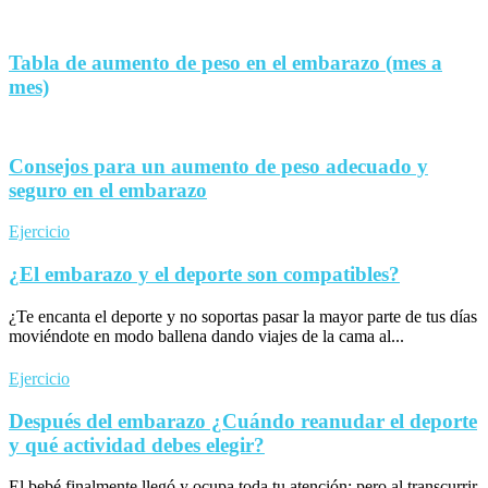
Tabla de aumento de peso en el embarazo (mes a
mes)
Consejos para un aumento de peso adecuado y
seguro en el embarazo
Ejercicio
¿El embarazo y el deporte son compatibles?
¿Te encanta el deporte y no soportas pasar la mayor parte de tus días
moviéndote en modo ballena dando viajes de la cama al...
Ejercicio
Después del embarazo ¿Cuándo reanudar el deporte
y qué actividad debes elegir?
El bebé finalmente llegó y ocupa toda tu atención; pero al transcurrir