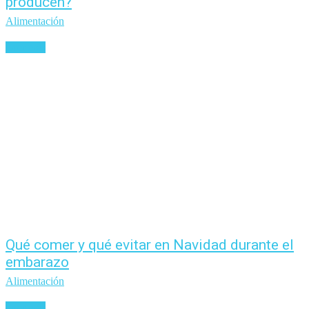
producen?
Alimentación
Leer más
Qué comer y qué evitar en Navidad durante el
embarazo
Alimentación
Leer más