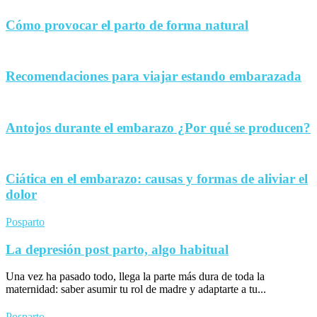
Cómo provocar el parto de forma natural
Recomendaciones para viajar estando embarazada
Antojos durante el embarazo ¿Por qué se producen?
Ciática en el embarazo: causas y formas de aliviar el
dolor
Posparto
La depresión post parto, algo habitual
Una vez ha pasado todo, llega la parte más dura de toda la
maternidad: saber asumir tu rol de madre y adaptarte a tu...
Posparto