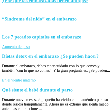
¿Por qué las embarazadas tienen antojos?
“Síndrome del nido” en el embarazo
Los 7 pecados capitales en el embarazo
Aumento de peso
Dietas detox en el embarazo ¿Se pueden hacer?
Durante el embarazo, debes tener cuidado con lo que comes y
también "con lo que no comes". Y la gran pregunta es: ¿Se pueden...
En el vientre materno
Qué siente el bebé durante el parto
Durante nueve meses, el pequeño ha vivido en un auténtico paraíso
donde residía tranquilamente. Ahora no es extraño que sienta miedo
ante unas contracciones...