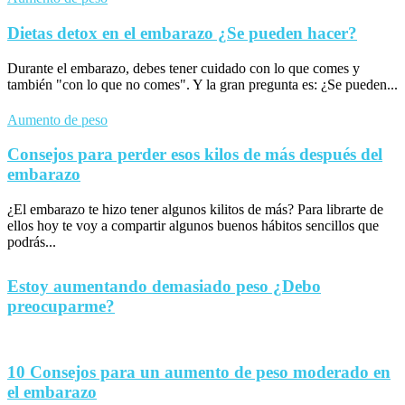
Dietas detox en el embarazo ¿Se pueden hacer?
Durante el embarazo, debes tener cuidado con lo que comes y
también "con lo que no comes". Y la gran pregunta es: ¿Se pueden...
Aumento de peso
Consejos para perder esos kilos de más después del
embarazo
¿El embarazo te hizo tener algunos kilitos de más? Para librarte de
ellos hoy te voy a compartir algunos buenos hábitos sencillos que
podrás...
Estoy aumentando demasiado peso ¿Debo
preocuparme?
10 Consejos para un aumento de peso moderado en
el embarazo