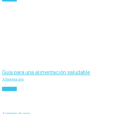
Guía para una alimentación saludable
Alimentación
Leer más
Aumento de peso