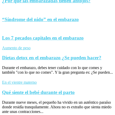
¿Por qué las embarazadas tienen antojos?
“Síndrome del nido” en el embarazo
Los 7 pecados capitales en el embarazo
Aumento de peso
Dietas detox en el embarazo ¿Se pueden hacer?
Durante el embarazo, debes tener cuidado con lo que comes y
también "con lo que no comes". Y la gran pregunta es: ¿Se pueden...
En el vientre materno
Qué siente el bebé durante el parto
Durante nueve meses, el pequeño ha vivido en un auténtico paraíso
donde residía tranquilamente. Ahora no es extraño que sienta miedo
ante unas contracciones...