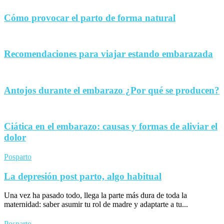
Cómo provocar el parto de forma natural
Recomendaciones para viajar estando embarazada
Antojos durante el embarazo ¿Por qué se producen?
Ciática en el embarazo: causas y formas de aliviar el
dolor
Posparto
La depresión post parto, algo habitual
Una vez ha pasado todo, llega la parte más dura de toda la
maternidad: saber asumir tu rol de madre y adaptarte a tu...
Posparto