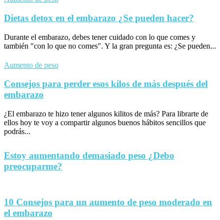
Dietas detox en el embarazo ¿Se pueden hacer?
Durante el embarazo, debes tener cuidado con lo que comes y
también "con lo que no comes". Y la gran pregunta es: ¿Se pueden...
Aumento de peso
Consejos para perder esos kilos de más después del
embarazo
¿El embarazo te hizo tener algunos kilitos de más? Para librarte de
ellos hoy te voy a compartir algunos buenos hábitos sencillos que
podrás...
Estoy aumentando demasiado peso ¿Debo
preocuparme?
10 Consejos para un aumento de peso moderado en
el embarazo