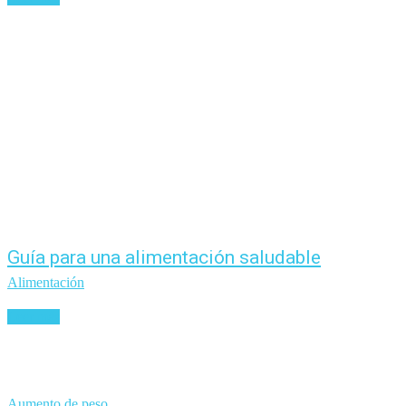
Guía para una alimentación saludable
Alimentación
Leer más
Aumento de peso