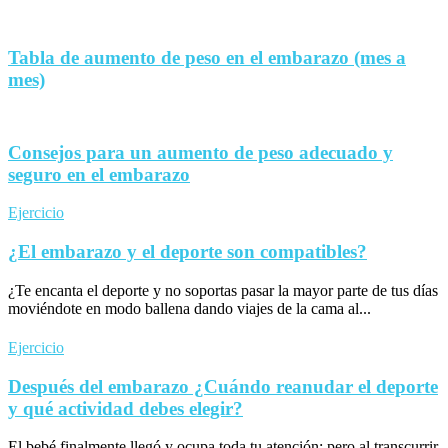
Tabla de aumento de peso en el embarazo (mes a
mes)
Consejos para un aumento de peso adecuado y
seguro en el embarazo
Ejercicio
¿El embarazo y el deporte son compatibles?
¿Te encanta el deporte y no soportas pasar la mayor parte de tus días
moviéndote en modo ballena dando viajes de la cama al...
Ejercicio
Después del embarazo ¿Cuándo reanudar el deporte
y qué actividad debes elegir?
El bebé finalmente llegó y ocupa toda tu atención; pero al transcurrir