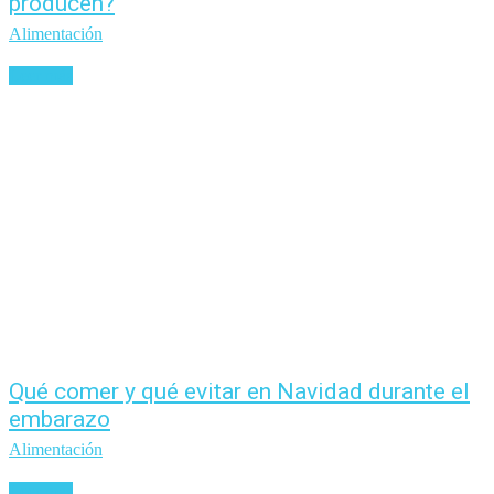
producen?
Alimentación
Leer más
Qué comer y qué evitar en Navidad durante el
embarazo
Alimentación
Leer más