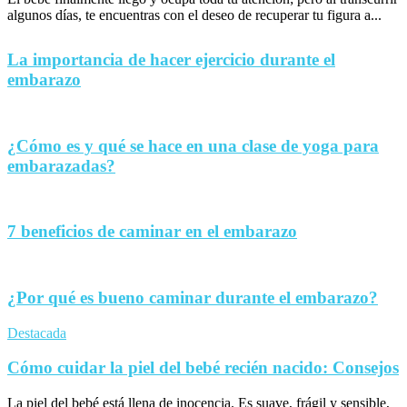
algunos días, te encuentras con el deseo de recuperar tu figura a...
La importancia de hacer ejercicio durante el
embarazo
¿Cómo es y qué se hace en una clase de yoga para
embarazadas?
7 beneficios de caminar en el embarazo
¿Por qué es bueno caminar durante el embarazo?
Destacada
Cómo cuidar la piel del bebé recién nacido: Consejos
La piel del bebé está llena de inocencia. Es suave, frágil y sensible,