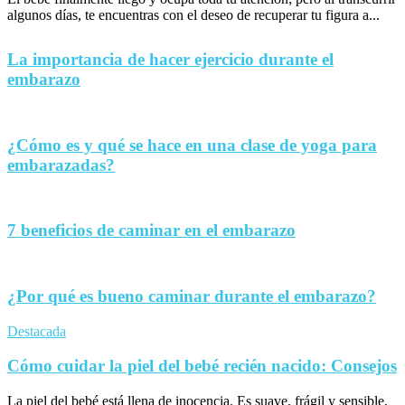
algunos días, te encuentras con el deseo de recuperar tu figura a...
La importancia de hacer ejercicio durante el
embarazo
¿Cómo es y qué se hace en una clase de yoga para
embarazadas?
7 beneficios de caminar en el embarazo
¿Por qué es bueno caminar durante el embarazo?
Destacada
Cómo cuidar la piel del bebé recién nacido: Consejos
La piel del bebé está llena de inocencia. Es suave, frágil y sensible,