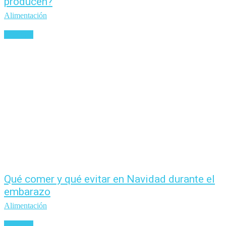
producen?
Alimentación
Leer más
Qué comer y qué evitar en Navidad durante el
embarazo
Alimentación
Leer más