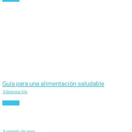
Guía para una alimentación saludable
Alimentación
Leer más
Aumento de peso