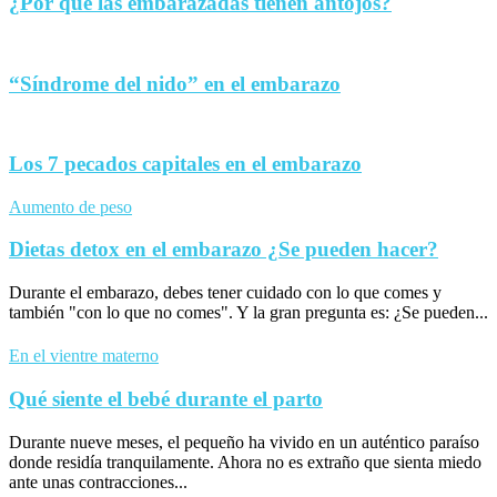
¿Por qué las embarazadas tienen antojos?
“Síndrome del nido” en el embarazo
Los 7 pecados capitales en el embarazo
Aumento de peso
Dietas detox en el embarazo ¿Se pueden hacer?
Durante el embarazo, debes tener cuidado con lo que comes y
también "con lo que no comes". Y la gran pregunta es: ¿Se pueden...
En el vientre materno
Qué siente el bebé durante el parto
Durante nueve meses, el pequeño ha vivido en un auténtico paraíso
donde residía tranquilamente. Ahora no es extraño que sienta miedo
ante unas contracciones...