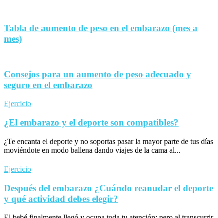
Tabla de aumento de peso en el embarazo (mes a
mes)
Consejos para un aumento de peso adecuado y
seguro en el embarazo
Ejercicio
¿El embarazo y el deporte son compatibles?
¿Te encanta el deporte y no soportas pasar la mayor parte de tus días
moviéndote en modo ballena dando viajes de la cama al...
Ejercicio
Después del embarazo ¿Cuándo reanudar el deporte
y qué actividad debes elegir?
El bebé finalmente llegó y ocupa toda tu atención; pero al transcurrir