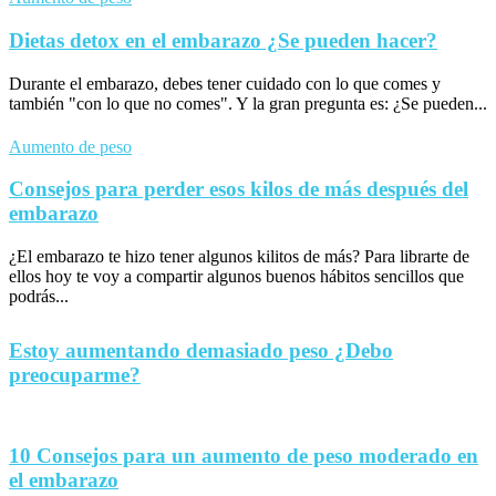
Dietas detox en el embarazo ¿Se pueden hacer?
Durante el embarazo, debes tener cuidado con lo que comes y
también "con lo que no comes". Y la gran pregunta es: ¿Se pueden...
Aumento de peso
Consejos para perder esos kilos de más después del
embarazo
¿El embarazo te hizo tener algunos kilitos de más? Para librarte de
ellos hoy te voy a compartir algunos buenos hábitos sencillos que
podrás...
Estoy aumentando demasiado peso ¿Debo
preocuparme?
10 Consejos para un aumento de peso moderado en
el embarazo