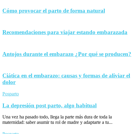
Cómo provocar el parto de forma natural
Recomendaciones para viajar estando embarazada
Antojos durante el embarazo ¿Por qué se producen?
Ciática en el embarazo: causas y formas de aliviar el
dolor
Posparto
La depresión post parto, algo habitual
Una vez ha pasado todo, llega la parte más dura de toda la
maternidad: saber asumir tu rol de madre y adaptarte a tu...
Posparto