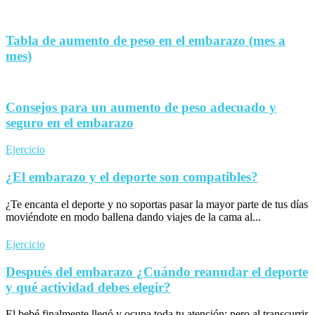
Tabla de aumento de peso en el embarazo (mes a
mes)
Consejos para un aumento de peso adecuado y
seguro en el embarazo
Ejercicio
¿El embarazo y el deporte son compatibles?
¿Te encanta el deporte y no soportas pasar la mayor parte de tus días
moviéndote en modo ballena dando viajes de la cama al...
Ejercicio
Después del embarazo ¿Cuándo reanudar el deporte
y qué actividad debes elegir?
El bebé finalmente llegó y ocupa toda tu atención; pero al transcurrir