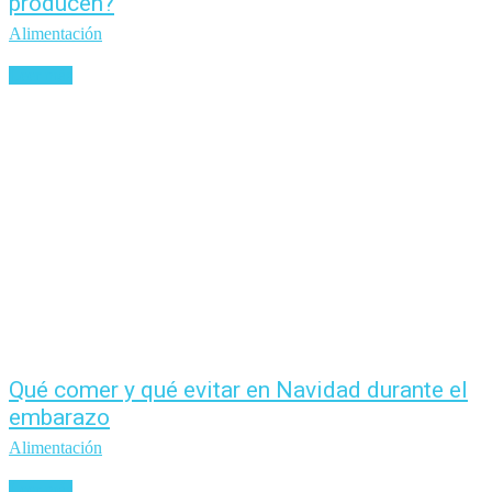
producen?
Alimentación
Leer más
Qué comer y qué evitar en Navidad durante el
embarazo
Alimentación
Leer más