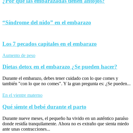
¿Por qué las embarazadas tienen antojos?
“Síndrome del nido” en el embarazo
Los 7 pecados capitales en el embarazo
Aumento de peso
Dietas detox en el embarazo ¿Se pueden hacer?
Durante el embarazo, debes tener cuidado con lo que comes y
también "con lo que no comes". Y la gran pregunta es: ¿Se pueden...
En el vientre materno
Qué siente el bebé durante el parto
Durante nueve meses, el pequeño ha vivido en un auténtico paraíso
donde residía tranquilamente. Ahora no es extraño que sienta miedo
ante unas contracciones...