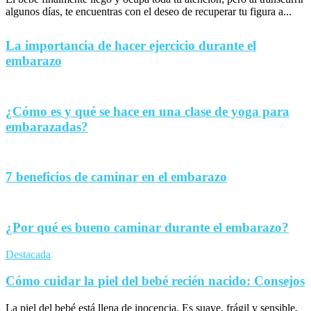
algunos días, te encuentras con el deseo de recuperar tu figura a...
La importancia de hacer ejercicio durante el
embarazo
¿Cómo es y qué se hace en una clase de yoga para
embarazadas?
7 beneficios de caminar en el embarazo
¿Por qué es bueno caminar durante el embarazo?
Destacada
Cómo cuidar la piel del bebé recién nacido: Consejos
La piel del bebé está llena de inocencia. Es suave, frágil y sensible,