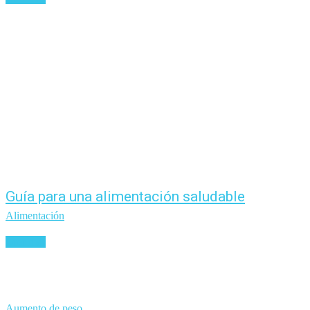
Guía para una alimentación saludable
Alimentación
Leer más
Aumento de peso