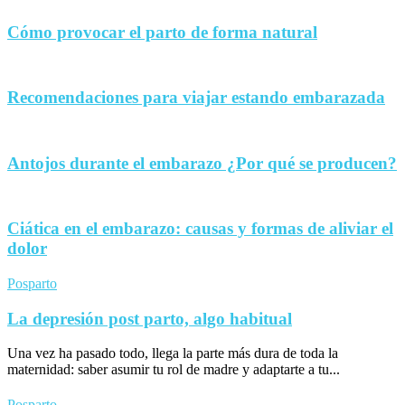
Cómo provocar el parto de forma natural
Recomendaciones para viajar estando embarazada
Antojos durante el embarazo ¿Por qué se producen?
Ciática en el embarazo: causas y formas de aliviar el
dolor
Posparto
La depresión post parto, algo habitual
Una vez ha pasado todo, llega la parte más dura de toda la
maternidad: saber asumir tu rol de madre y adaptarte a tu...
Posparto