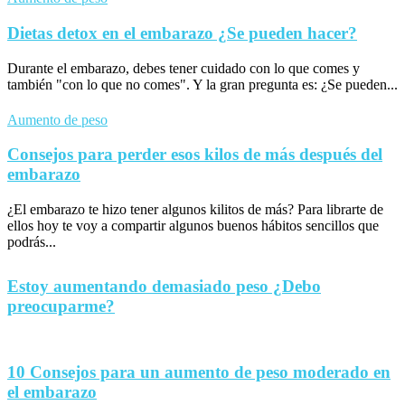
Dietas detox en el embarazo ¿Se pueden hacer?
Durante el embarazo, debes tener cuidado con lo que comes y
también "con lo que no comes". Y la gran pregunta es: ¿Se pueden...
Aumento de peso
Consejos para perder esos kilos de más después del
embarazo
¿El embarazo te hizo tener algunos kilitos de más? Para librarte de
ellos hoy te voy a compartir algunos buenos hábitos sencillos que
podrás...
Estoy aumentando demasiado peso ¿Debo
preocuparme?
10 Consejos para un aumento de peso moderado en
el embarazo