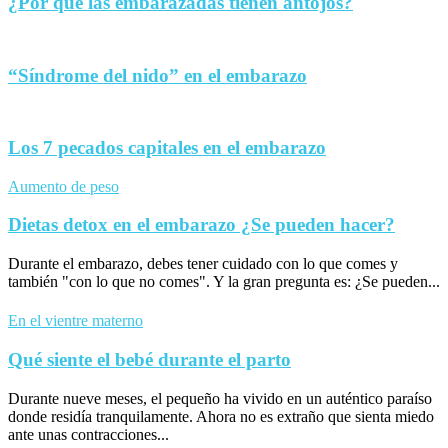
¿Por qué las embarazadas tienen antojos?
“Síndrome del nido” en el embarazo
Los 7 pecados capitales en el embarazo
Aumento de peso
Dietas detox en el embarazo ¿Se pueden hacer?
Durante el embarazo, debes tener cuidado con lo que comes y
también "con lo que no comes". Y la gran pregunta es: ¿Se pueden...
En el vientre materno
Qué siente el bebé durante el parto
Durante nueve meses, el pequeño ha vivido en un auténtico paraíso
donde residía tranquilamente. Ahora no es extraño que sienta miedo
ante unas contracciones...