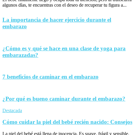
algunos días, te encuentras con el deseo de recuperar tu figura a...
La importancia de hacer ejercicio durante el
embarazo
¿Cómo es y qué se hace en una clase de yoga para
embarazadas?
7 beneficios de caminar en el embarazo
¿Por qué es bueno caminar durante el embarazo?
Destacada
Cómo cuidar la piel del bebé recién nacido: Consejos
La piel del bebé está llena de inocencia. Es suave, frágil y sensible,