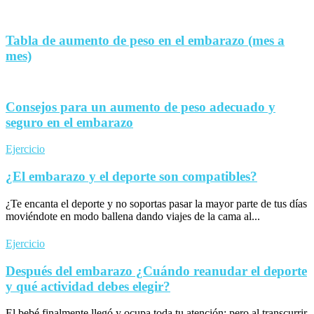
Tabla de aumento de peso en el embarazo (mes a
mes)
Consejos para un aumento de peso adecuado y
seguro en el embarazo
Ejercicio
¿El embarazo y el deporte son compatibles?
¿Te encanta el deporte y no soportas pasar la mayor parte de tus días
moviéndote en modo ballena dando viajes de la cama al...
Ejercicio
Después del embarazo ¿Cuándo reanudar el deporte
y qué actividad debes elegir?
El bebé finalmente llegó y ocupa toda tu atención; pero al transcurrir