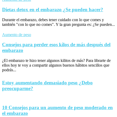
Dietas detox en el embarazo ¿Se pueden hacer?
Durante el embarazo, debes tener cuidado con lo que comes y
también "con lo que no comes". Y la gran pregunta es: ¿Se pueden...
Aumento de peso
Consejos para perder esos kilos de más después del
embarazo
¿El embarazo te hizo tener algunos kilitos de más? Para librarte de
ellos hoy te voy a compartir algunos buenos hábitos sencillos que
podrás...
Estoy aumentando demasiado peso ¿Debo
preocuparme?
10 Consejos para un aumento de peso moderado en
el embarazo