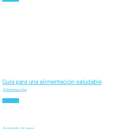
Guía para una alimentación saludable
Alimentación
Leer más
Aumento de peso