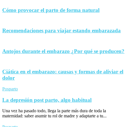
Cómo provocar el parto de forma natural
Recomendaciones para viajar estando embarazada
Antojos durante el embarazo ¿Por qué se producen?
Ciática en el embarazo: causas y formas de aliviar el
dolor
Posparto
La depresión post parto, algo habitual
Una vez ha pasado todo, llega la parte más dura de toda la
maternidad: saber asumir tu rol de madre y adaptarte a tu...
Posparto