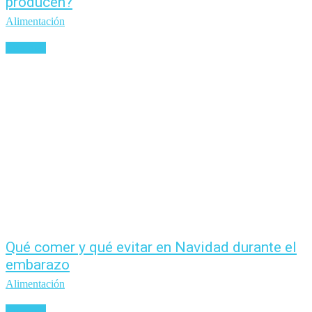
producen?
Alimentación
Leer más
Qué comer y qué evitar en Navidad durante el
embarazo
Alimentación
Leer más