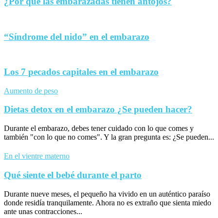
¿Por qué las embarazadas tienen antojos?
“Síndrome del nido” en el embarazo
Los 7 pecados capitales en el embarazo
Aumento de peso
Dietas detox en el embarazo ¿Se pueden hacer?
Durante el embarazo, debes tener cuidado con lo que comes y
también "con lo que no comes". Y la gran pregunta es: ¿Se pueden...
En el vientre materno
Qué siente el bebé durante el parto
Durante nueve meses, el pequeño ha vivido en un auténtico paraíso
donde residía tranquilamente. Ahora no es extraño que sienta miedo
ante unas contracciones...