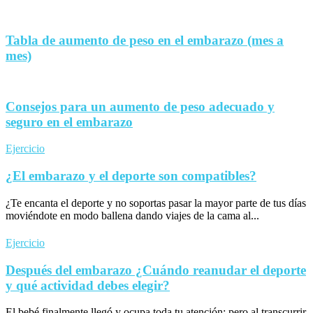
Tabla de aumento de peso en el embarazo (mes a
mes)
Consejos para un aumento de peso adecuado y
seguro en el embarazo
Ejercicio
¿El embarazo y el deporte son compatibles?
¿Te encanta el deporte y no soportas pasar la mayor parte de tus días
moviéndote en modo ballena dando viajes de la cama al...
Ejercicio
Después del embarazo ¿Cuándo reanudar el deporte
y qué actividad debes elegir?
El bebé finalmente llegó y ocupa toda tu atención; pero al transcurrir