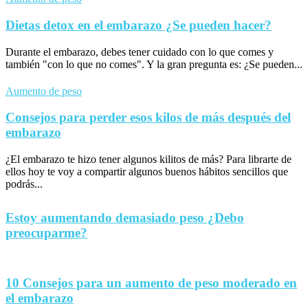
Dietas detox en el embarazo ¿Se pueden hacer?
Durante el embarazo, debes tener cuidado con lo que comes y
también "con lo que no comes". Y la gran pregunta es: ¿Se pueden...
Aumento de peso
Consejos para perder esos kilos de más después del
embarazo
¿El embarazo te hizo tener algunos kilitos de más? Para librarte de
ellos hoy te voy a compartir algunos buenos hábitos sencillos que
podrás...
Estoy aumentando demasiado peso ¿Debo
preocuparme?
10 Consejos para un aumento de peso moderado en
el embarazo