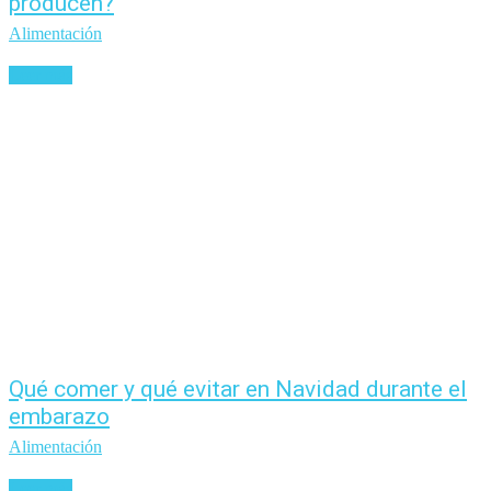
producen?
Alimentación
Leer más
Qué comer y qué evitar en Navidad durante el
embarazo
Alimentación
Leer más