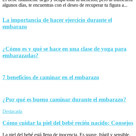
algunos días, te encuentras con el deseo de recuperar tu figura a...
La importancia de hacer ejercicio durante el
embarazo
¿Cómo es y qué se hace en una clase de yoga para
embarazadas?
7 beneficios de caminar en el embarazo
¿Por qué es bueno caminar durante el embarazo?
Destacada
Cómo cuidar la piel del bebé recién nacido: Consejos
La piel del bebé está llena de inocencia. Es suave, frágil y sensible,