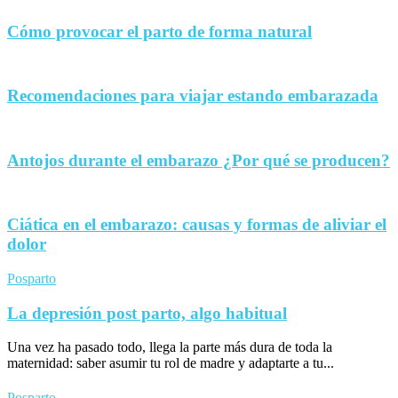
Cómo provocar el parto de forma natural
Recomendaciones para viajar estando embarazada
Antojos durante el embarazo ¿Por qué se producen?
Ciática en el embarazo: causas y formas de aliviar el
dolor
Posparto
La depresión post parto, algo habitual
Una vez ha pasado todo, llega la parte más dura de toda la
maternidad: saber asumir tu rol de madre y adaptarte a tu...
Posparto