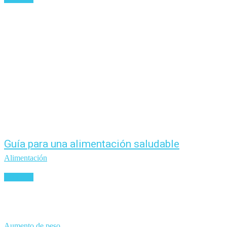
Guía para una alimentación saludable
Alimentación
Leer más
Aumento de peso