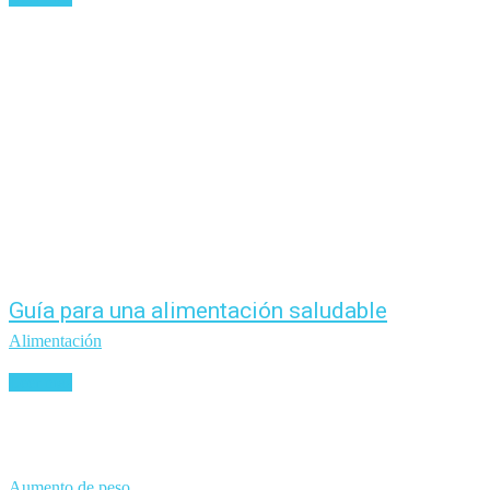
Guía para una alimentación saludable
Alimentación
Leer más
Aumento de peso