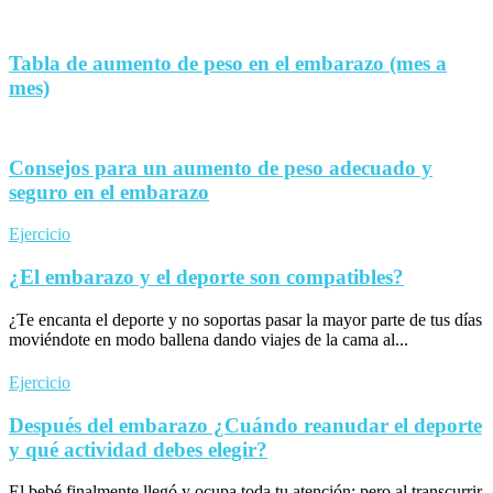
Tabla de aumento de peso en el embarazo (mes a
mes)
Consejos para un aumento de peso adecuado y
seguro en el embarazo
Ejercicio
¿El embarazo y el deporte son compatibles?
¿Te encanta el deporte y no soportas pasar la mayor parte de tus días
moviéndote en modo ballena dando viajes de la cama al...
Ejercicio
Después del embarazo ¿Cuándo reanudar el deporte
y qué actividad debes elegir?
El bebé finalmente llegó y ocupa toda tu atención; pero al transcurrir