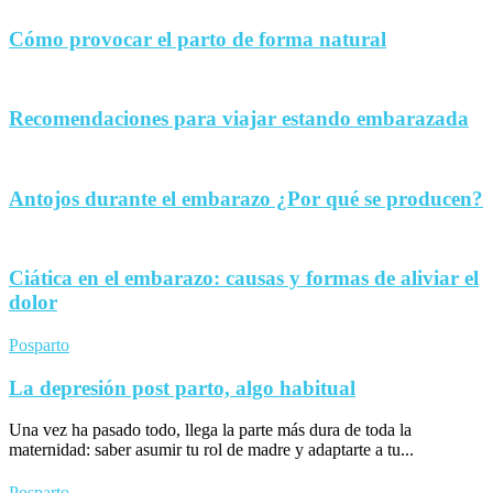
Cómo provocar el parto de forma natural
Recomendaciones para viajar estando embarazada
Antojos durante el embarazo ¿Por qué se producen?
Ciática en el embarazo: causas y formas de aliviar el
dolor
Posparto
La depresión post parto, algo habitual
Una vez ha pasado todo, llega la parte más dura de toda la
maternidad: saber asumir tu rol de madre y adaptarte a tu...
Posparto