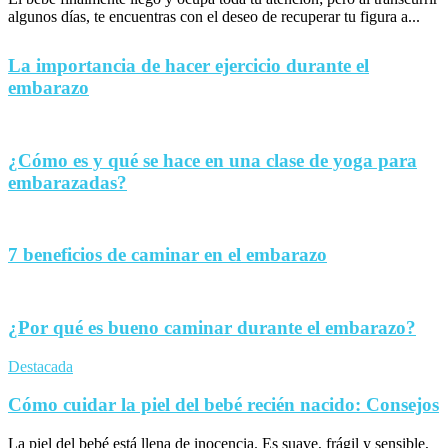
algunos días, te encuentras con el deseo de recuperar tu figura a...
La importancia de hacer ejercicio durante el
embarazo
¿Cómo es y qué se hace en una clase de yoga para
embarazadas?
7 beneficios de caminar en el embarazo
¿Por qué es bueno caminar durante el embarazo?
Destacada
Cómo cuidar la piel del bebé recién nacido: Consejos
La piel del bebé está llena de inocencia. Es suave, frágil y sensible,