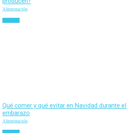
producen?
Alimentación
Leer más
Qué comer y qué evitar en Navidad durante el
embarazo
Alimentación
Leer más