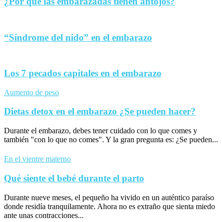
¿Por qué las embarazadas tienen antojos?
“Síndrome del nido” en el embarazo
Los 7 pecados capitales en el embarazo
Aumento de peso
Dietas detox en el embarazo ¿Se pueden hacer?
Durante el embarazo, debes tener cuidado con lo que comes y
también "con lo que no comes". Y la gran pregunta es: ¿Se pueden...
En el vientre materno
Qué siente el bebé durante el parto
Durante nueve meses, el pequeño ha vivido en un auténtico paraíso
donde residía tranquilamente. Ahora no es extraño que sienta miedo
ante unas contracciones...