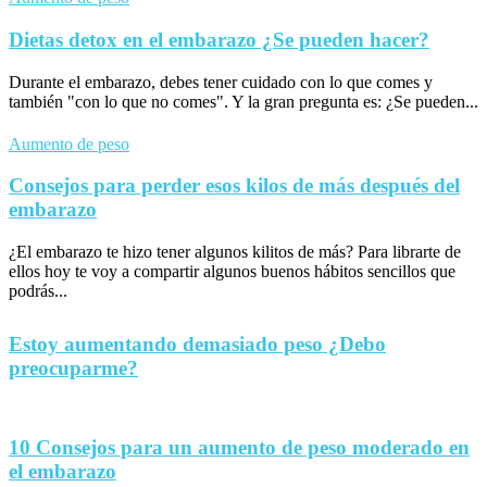
Dietas detox en el embarazo ¿Se pueden hacer?
Durante el embarazo, debes tener cuidado con lo que comes y
también "con lo que no comes". Y la gran pregunta es: ¿Se pueden...
Aumento de peso
Consejos para perder esos kilos de más después del
embarazo
¿El embarazo te hizo tener algunos kilitos de más? Para librarte de
ellos hoy te voy a compartir algunos buenos hábitos sencillos que
podrás...
Estoy aumentando demasiado peso ¿Debo
preocuparme?
10 Consejos para un aumento de peso moderado en
el embarazo