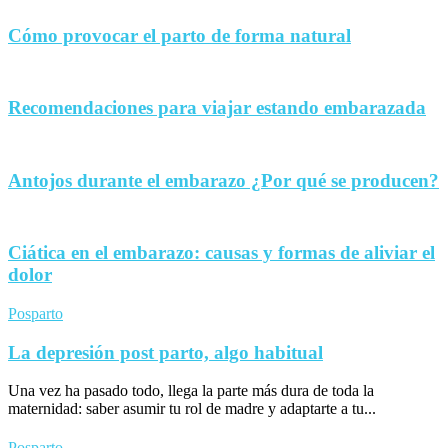
Cómo provocar el parto de forma natural
Recomendaciones para viajar estando embarazada
Antojos durante el embarazo ¿Por qué se producen?
Ciática en el embarazo: causas y formas de aliviar el
dolor
Posparto
La depresión post parto, algo habitual
Una vez ha pasado todo, llega la parte más dura de toda la
maternidad: saber asumir tu rol de madre y adaptarte a tu...
Posparto