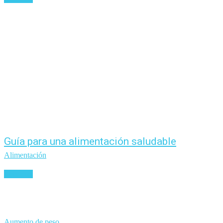
Guía para una alimentación saludable
Alimentación
Leer más
Aumento de peso