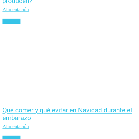
producen?
Alimentación
Leer más
Qué comer y qué evitar en Navidad durante el
embarazo
Alimentación
Leer más