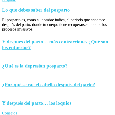
Lo que debes saber del posparto
El posparto es, como su nombre indica, el periodo que acontece
después del parto. donde tu cuerpo tiene recuperarse de todos los
procesos invasivos...
Y después del parto… más contracciones ¿Qué son
los entuertos?
¿Qué es la depresión posparto?
¿Por qué se cae el cabello después del parto?
Y después del parto… los loquios
Consejos