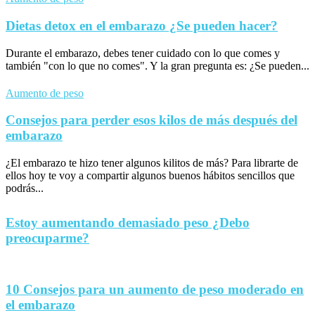
Dietas detox en el embarazo ¿Se pueden hacer?
Durante el embarazo, debes tener cuidado con lo que comes y
también "con lo que no comes". Y la gran pregunta es: ¿Se pueden...
Aumento de peso
Consejos para perder esos kilos de más después del
embarazo
¿El embarazo te hizo tener algunos kilitos de más? Para librarte de
ellos hoy te voy a compartir algunos buenos hábitos sencillos que
podrás...
Estoy aumentando demasiado peso ¿Debo
preocuparme?
10 Consejos para un aumento de peso moderado en
el embarazo