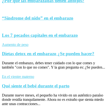
¿Por qué las embarazadas tienen antojos?
“Síndrome del nido” en el embarazo
Los 7 pecados capitales en el embarazo
Aumento de peso
Dietas detox en el embarazo ¿Se pueden hacer?
Durante el embarazo, debes tener cuidado con lo que comes y
también "con lo que no comes". Y la gran pregunta es: ¿Se pueden...
En el vientre materno
Qué siente el bebé durante el parto
Durante nueve meses, el pequeño ha vivido en un auténtico paraíso
donde residía tranquilamente. Ahora no es extraño que sienta miedo
ante unas contracciones...