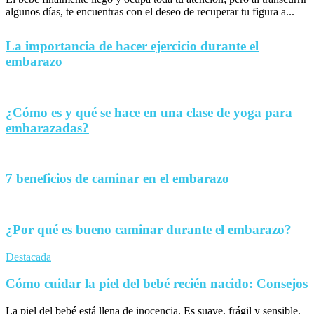
algunos días, te encuentras con el deseo de recuperar tu figura a...
La importancia de hacer ejercicio durante el
embarazo
¿Cómo es y qué se hace en una clase de yoga para
embarazadas?
7 beneficios de caminar en el embarazo
¿Por qué es bueno caminar durante el embarazo?
Destacada
Cómo cuidar la piel del bebé recién nacido: Consejos
La piel del bebé está llena de inocencia. Es suave, frágil y sensible,