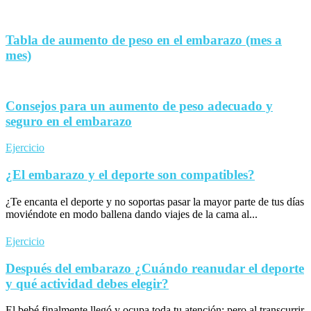
Tabla de aumento de peso en el embarazo (mes a
mes)
Consejos para un aumento de peso adecuado y
seguro en el embarazo
Ejercicio
¿El embarazo y el deporte son compatibles?
¿Te encanta el deporte y no soportas pasar la mayor parte de tus días
moviéndote en modo ballena dando viajes de la cama al...
Ejercicio
Después del embarazo ¿Cuándo reanudar el deporte
y qué actividad debes elegir?
El bebé finalmente llegó y ocupa toda tu atención; pero al transcurrir