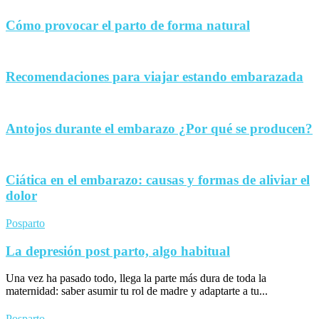
Cómo provocar el parto de forma natural
Recomendaciones para viajar estando embarazada
Antojos durante el embarazo ¿Por qué se producen?
Ciática en el embarazo: causas y formas de aliviar el
dolor
Posparto
La depresión post parto, algo habitual
Una vez ha pasado todo, llega la parte más dura de toda la
maternidad: saber asumir tu rol de madre y adaptarte a tu...
Posparto