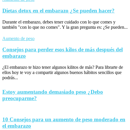
Dietas detox en el embarazo ¿Se pueden hacer?
Durante el embarazo, debes tener cuidado con lo que comes y
también "con lo que no comes". Y la gran pregunta es: ¿Se pueden...
Aumento de peso
Consejos para perder esos kilos de más después del
embarazo
¿El embarazo te hizo tener algunos kilitos de más? Para librarte de
ellos hoy te voy a compartir algunos buenos hábitos sencillos que
podrás...
Estoy aumentando demasiado peso ¿Debo
preocuparme?
10 Consejos para un aumento de peso moderado en
el embarazo