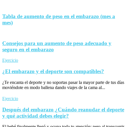
Tabla de aumento de peso en el embarazo (mes a
mes)
Consejos para un aumento de peso adecuado y
seguro en el embarazo
Ejercicio
¿El embarazo y el deporte son compatibles?
¿Te encanta el deporte y no soportas pasar la mayor parte de tus días
moviéndote en modo ballena dando viajes de la cama al...
Ejercicio
Después del embarazo ¿Cuándo reanudar el deporte
y qué actividad debes elegir?
El bebé finalmente llegó y ocupa toda tu atención; pero al transcurrir