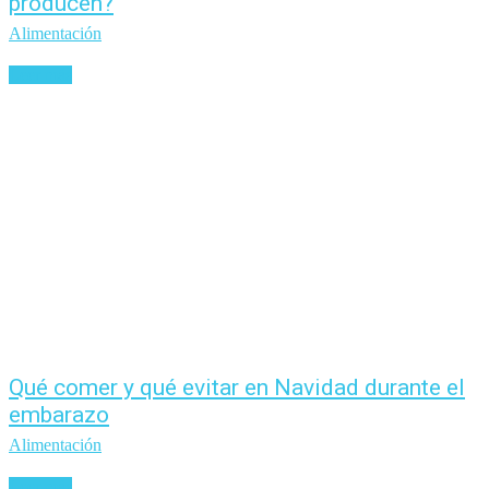
producen?
Alimentación
Leer más
Qué comer y qué evitar en Navidad durante el
embarazo
Alimentación
Leer más