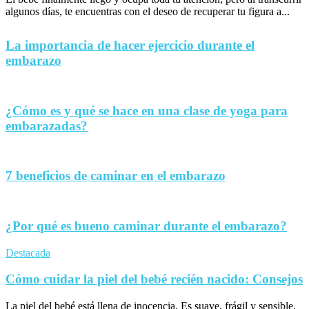
algunos días, te encuentras con el deseo de recuperar tu figura a...
La importancia de hacer ejercicio durante el
embarazo
¿Cómo es y qué se hace en una clase de yoga para
embarazadas?
7 beneficios de caminar en el embarazo
¿Por qué es bueno caminar durante el embarazo?
Destacada
Cómo cuidar la piel del bebé recién nacido: Consejos
La piel del bebé está llena de inocencia. Es suave, frágil y sensible,