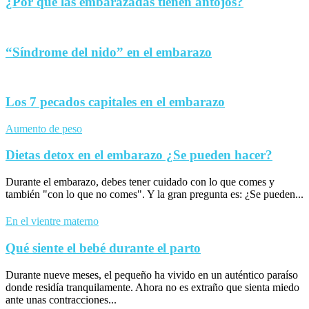
¿Por qué las embarazadas tienen antojos?
“Síndrome del nido” en el embarazo
Los 7 pecados capitales en el embarazo
Aumento de peso
Dietas detox en el embarazo ¿Se pueden hacer?
Durante el embarazo, debes tener cuidado con lo que comes y
también "con lo que no comes". Y la gran pregunta es: ¿Se pueden...
En el vientre materno
Qué siente el bebé durante el parto
Durante nueve meses, el pequeño ha vivido en un auténtico paraíso
donde residía tranquilamente. Ahora no es extraño que sienta miedo
ante unas contracciones...