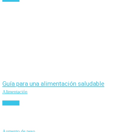
Guía para una alimentación saludable
Alimentación
Leer más
Aumento de peso