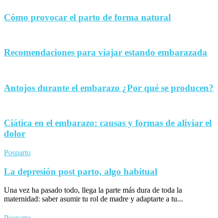
Cómo provocar el parto de forma natural
Recomendaciones para viajar estando embarazada
Antojos durante el embarazo ¿Por qué se producen?
Ciática en el embarazo: causas y formas de aliviar el
dolor
Posparto
La depresión post parto, algo habitual
Una vez ha pasado todo, llega la parte más dura de toda la
maternidad: saber asumir tu rol de madre y adaptarte a tu...
Posparto