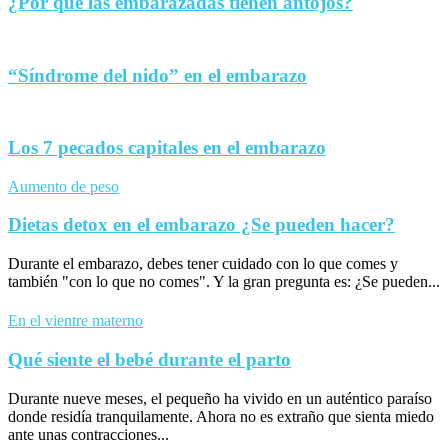
¿Por qué las embarazadas tienen antojos?
“Síndrome del nido” en el embarazo
Los 7 pecados capitales en el embarazo
Aumento de peso
Dietas detox en el embarazo ¿Se pueden hacer?
Durante el embarazo, debes tener cuidado con lo que comes y
también "con lo que no comes". Y la gran pregunta es: ¿Se pueden...
En el vientre materno
Qué siente el bebé durante el parto
Durante nueve meses, el pequeño ha vivido en un auténtico paraíso
donde residía tranquilamente. Ahora no es extraño que sienta miedo
ante unas contracciones...