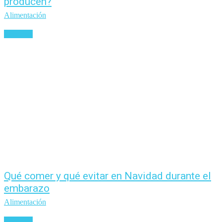
producen?
Alimentación
Leer más
Qué comer y qué evitar en Navidad durante el
embarazo
Alimentación
Leer más