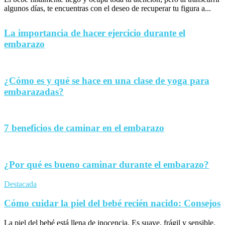
algunos días, te encuentras con el deseo de recuperar tu figura a...
La importancia de hacer ejercicio durante el
embarazo
¿Cómo es y qué se hace en una clase de yoga para
embarazadas?
7 beneficios de caminar en el embarazo
¿Por qué es bueno caminar durante el embarazo?
Destacada
Cómo cuidar la piel del bebé recién nacido: Consejos
La piel del bebé está llena de inocencia. Es suave, frágil y sensible,