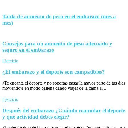
Tabla de aumento de peso en el embarazo (mes a
mes)
Consejos para un aumento de peso adecuado y
seguro en el embarazo
Ejercicio
¿El embarazo y el deporte son compatibles?
¿Te encanta el deporte y no soportas pasar la mayor parte de tus días
moviéndote en modo ballena dando viajes de la cama al...
Ejercicio
Después del embarazo ¿Cuándo reanudar el deporte
y qué actividad debes elegir?
El bebé finalmente llegó y ocupa toda tu atención; pero al transcurrir