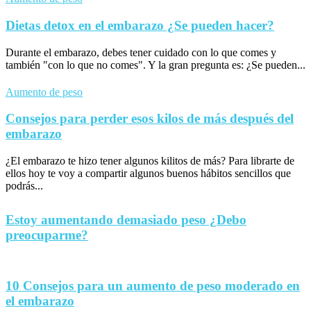
Dietas detox en el embarazo ¿Se pueden hacer?
Durante el embarazo, debes tener cuidado con lo que comes y
también "con lo que no comes". Y la gran pregunta es: ¿Se pueden...
Aumento de peso
Consejos para perder esos kilos de más después del
embarazo
¿El embarazo te hizo tener algunos kilitos de más? Para librarte de
ellos hoy te voy a compartir algunos buenos hábitos sencillos que
podrás...
Estoy aumentando demasiado peso ¿Debo
preocuparme?
10 Consejos para un aumento de peso moderado en
el embarazo