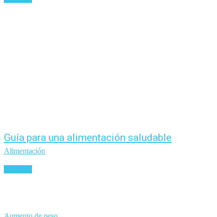
Guía para una alimentación saludable
Alimentación
Leer más
Aumento de peso