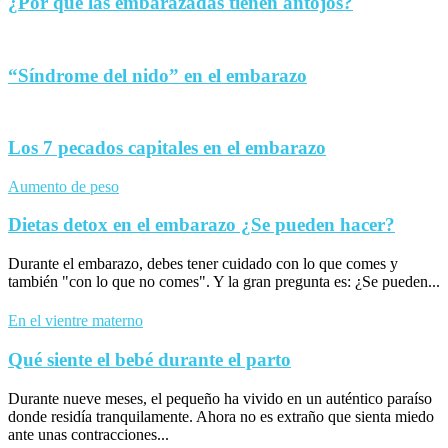
¿Por qué las embarazadas tienen antojos?
“Síndrome del nido” en el embarazo
Los 7 pecados capitales en el embarazo
Aumento de peso
Dietas detox en el embarazo ¿Se pueden hacer?
Durante el embarazo, debes tener cuidado con lo que comes y
también "con lo que no comes". Y la gran pregunta es: ¿Se pueden...
En el vientre materno
Qué siente el bebé durante el parto
Durante nueve meses, el pequeño ha vivido en un auténtico paraíso
donde residía tranquilamente. Ahora no es extraño que sienta miedo
ante unas contracciones...