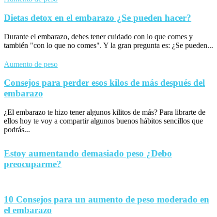
Dietas detox en el embarazo ¿Se pueden hacer?
Durante el embarazo, debes tener cuidado con lo que comes y
también "con lo que no comes". Y la gran pregunta es: ¿Se pueden...
Aumento de peso
Consejos para perder esos kilos de más después del
embarazo
¿El embarazo te hizo tener algunos kilitos de más? Para librarte de
ellos hoy te voy a compartir algunos buenos hábitos sencillos que
podrás...
Estoy aumentando demasiado peso ¿Debo
preocuparme?
10 Consejos para un aumento de peso moderado en
el embarazo