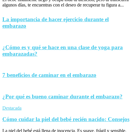
algunos días, te encuentras con el deseo de recuperar tu figura a...
La importancia de hacer ejercicio durante el
embarazo
¿Cómo es y qué se hace en una clase de yoga para
embarazadas?
7 beneficios de caminar en el embarazo
¿Por qué es bueno caminar durante el embarazo?
Destacada
Cómo cuidar la piel del bebé recién nacido: Consejos
La piel del bebé está llena de inocencia. Es suave, frágil y sensible,