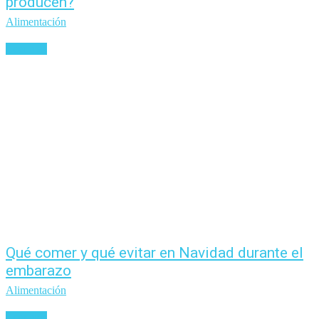
producen?
Alimentación
Leer más
Qué comer y qué evitar en Navidad durante el
embarazo
Alimentación
Leer más