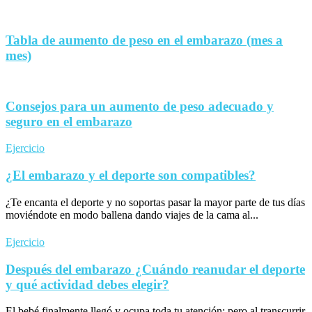
Tabla de aumento de peso en el embarazo (mes a
mes)
Consejos para un aumento de peso adecuado y
seguro en el embarazo
Ejercicio
¿El embarazo y el deporte son compatibles?
¿Te encanta el deporte y no soportas pasar la mayor parte de tus días
moviéndote en modo ballena dando viajes de la cama al...
Ejercicio
Después del embarazo ¿Cuándo reanudar el deporte
y qué actividad debes elegir?
El bebé finalmente llegó y ocupa toda tu atención; pero al transcurrir