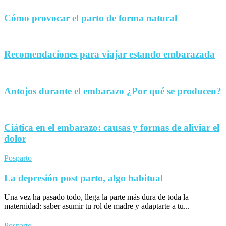
Cómo provocar el parto de forma natural
Recomendaciones para viajar estando embarazada
Antojos durante el embarazo ¿Por qué se producen?
Ciática en el embarazo: causas y formas de aliviar el
dolor
Posparto
La depresión post parto, algo habitual
Una vez ha pasado todo, llega la parte más dura de toda la
maternidad: saber asumir tu rol de madre y adaptarte a tu...
Posparto