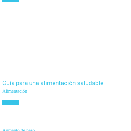
Guía para una alimentación saludable
Alimentación
Leer más
Aumento de peso