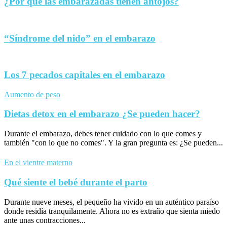
¿Por qué las embarazadas tienen antojos?
“Síndrome del nido” en el embarazo
Los 7 pecados capitales en el embarazo
Aumento de peso
Dietas detox en el embarazo ¿Se pueden hacer?
Durante el embarazo, debes tener cuidado con lo que comes y
también "con lo que no comes". Y la gran pregunta es: ¿Se pueden...
En el vientre materno
Qué siente el bebé durante el parto
Durante nueve meses, el pequeño ha vivido en un auténtico paraíso
donde residía tranquilamente. Ahora no es extraño que sienta miedo
ante unas contracciones...