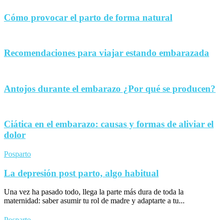
Cómo provocar el parto de forma natural
Recomendaciones para viajar estando embarazada
Antojos durante el embarazo ¿Por qué se producen?
Ciática en el embarazo: causas y formas de aliviar el
dolor
Posparto
La depresión post parto, algo habitual
Una vez ha pasado todo, llega la parte más dura de toda la
maternidad: saber asumir tu rol de madre y adaptarte a tu...
Posparto