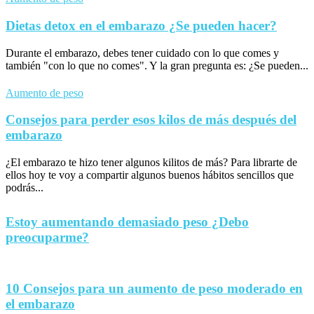
Dietas detox en el embarazo ¿Se pueden hacer?
Durante el embarazo, debes tener cuidado con lo que comes y
también "con lo que no comes". Y la gran pregunta es: ¿Se pueden...
Aumento de peso
Consejos para perder esos kilos de más después del
embarazo
¿El embarazo te hizo tener algunos kilitos de más? Para librarte de
ellos hoy te voy a compartir algunos buenos hábitos sencillos que
podrás...
Estoy aumentando demasiado peso ¿Debo
preocuparme?
10 Consejos para un aumento de peso moderado en
el embarazo