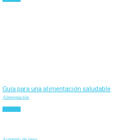
Guía para una alimentación saludable
Alimentación
Leer más
Aumento de peso