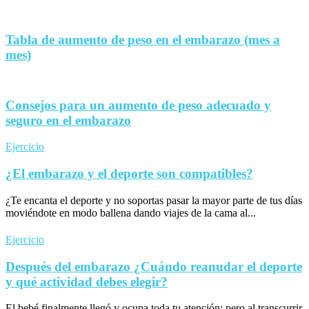
Tabla de aumento de peso en el embarazo (mes a
mes)
Consejos para un aumento de peso adecuado y
seguro en el embarazo
Ejercicio
¿El embarazo y el deporte son compatibles?
¿Te encanta el deporte y no soportas pasar la mayor parte de tus días
moviéndote en modo ballena dando viajes de la cama al...
Ejercicio
Después del embarazo ¿Cuándo reanudar el deporte
y qué actividad debes elegir?
El bebé finalmente llegó y ocupa toda tu atención; pero al transcurrir