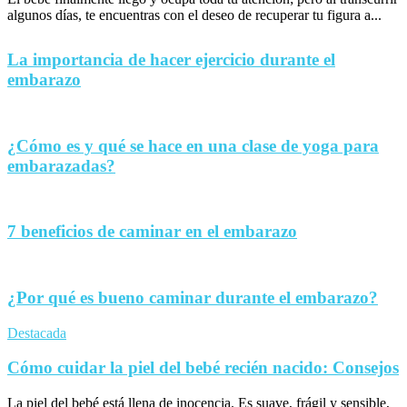
algunos días, te encuentras con el deseo de recuperar tu figura a...
La importancia de hacer ejercicio durante el
embarazo
¿Cómo es y qué se hace en una clase de yoga para
embarazadas?
7 beneficios de caminar en el embarazo
¿Por qué es bueno caminar durante el embarazo?
Destacada
Cómo cuidar la piel del bebé recién nacido: Consejos
La piel del bebé está llena de inocencia. Es suave, frágil y sensible,