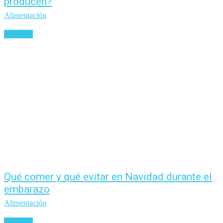
producen?
Alimentación
Leer más
Qué comer y qué evitar en Navidad durante el
embarazo
Alimentación
Leer más