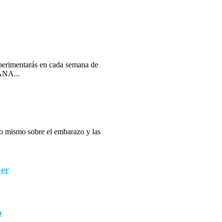
erimentarás en cada semana de
ANA...
 lo mismo sobre el embarazo y las
ber
o