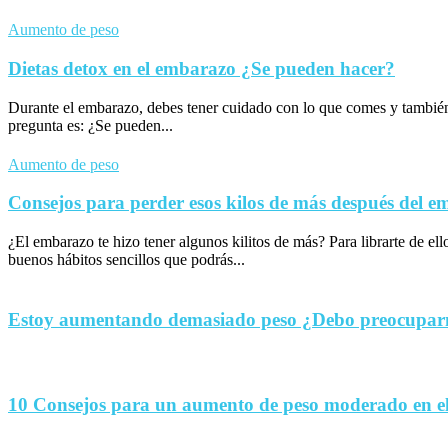
Aumento de peso
Dietas detox en el embarazo ¿Se pueden hacer?
Durante el embarazo, debes tener cuidado con lo que comes y tambié
pregunta es: ¿Se pueden...
Aumento de peso
Consejos para perder esos kilos de más después del 
¿El embarazo te hizo tener algunos kilitos de más? Para librarte de el
buenos hábitos sencillos que podrás...
Estoy aumentando demasiado peso ¿Debo preocupa
10 Consejos para un aumento de peso moderado en e