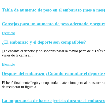
Tabla de aumento de peso en el embarazo (mes a mes)
Consejos para un aumento de peso adecuado y seguro
Ejercicio
¿El embarazo y el deporte son compatibles?
¿Te encanta el deporte y no soportas pasar la mayor parte de tus día
viajes de la cama al...
Ejercicio
Después del embarazo ¿Cuándo reanudar el deporte y 
El bebé finalmente llegó y ocupa toda tu atención; pero al transcurrir 
de recuperar tu figura a...
La importancia de hacer ejercicio durante el embaraz