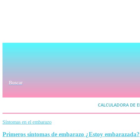
Buscar
CALCULADORA DE 
Síntomas en el embarazo
Primeros síntomas de embarazo ¿Estoy embarazada?