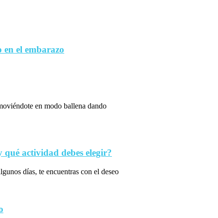
 en el embarazo
s moviéndote en modo ballena dando
qué actividad debes elegir?
algunos días, te encuentras con el deseo
o