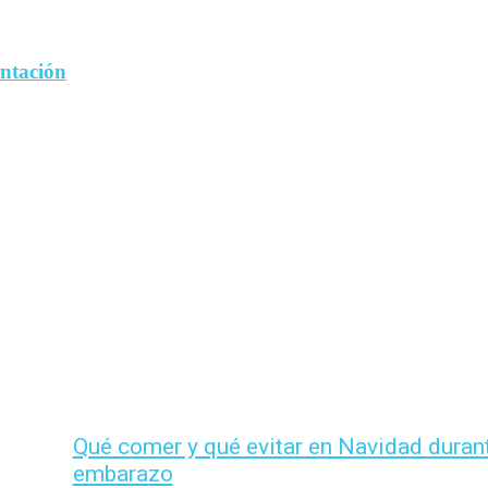
entación
Qué comer y qué evitar en Navidad durant
embarazo