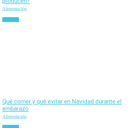
producen?
Alimentación
Leer más
Qué comer y qué evitar en Navidad durante el
embarazo
Alimentación
Leer más