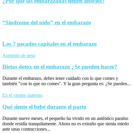
¿Por qué las embarazadas tienen antojos?
“Síndrome del nido” en el embarazo
Los 7 pecados capitales en el embarazo
Aumento de peso
Dietas detox en el embarazo ¿Se pueden hacer?
Durante el embarazo, debes tener cuidado con lo que comes y
también "con lo que no comes". Y la gran pregunta es: ¿Se pueden...
En el vientre materno
Qué siente el bebé durante el parto
Durante nueve meses, el pequeño ha vivido en un auténtico paraíso
donde residía tranquilamente. Ahora no es extraño que sienta miedo
ante unas contracciones...