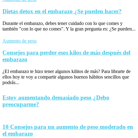
Dietas detox en el embarazo ¿Se pueden hacer?
Durante el embarazo, debes tener cuidado con lo que comes y
también "con lo que no comes". Y la gran pregunta es: ¿Se pueden...
Aumento de peso
Consejos para perder esos kilos de más después del
embarazo
¿El embarazo te hizo tener algunos kilitos de más? Para librarte de
ellos hoy te voy a compartir algunos buenos hábitos sencillos que
podrás...
Estoy aumentando demasiado peso ¿Debo
preocuparme?
10 Consejos para un aumento de peso moderado en
el embarazo