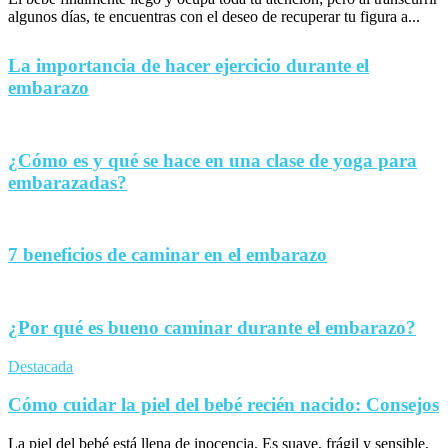
algunos días, te encuentras con el deseo de recuperar tu figura a...
La importancia de hacer ejercicio durante el
embarazo
¿Cómo es y qué se hace en una clase de yoga para
embarazadas?
7 beneficios de caminar en el embarazo
¿Por qué es bueno caminar durante el embarazo?
Destacada
Cómo cuidar la piel del bebé recién nacido: Consejos
La piel del bebé está llena de inocencia. Es suave, frágil y sensible,