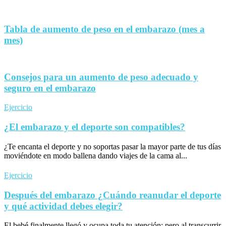
Tabla de aumento de peso en el embarazo (mes a
mes)
Consejos para un aumento de peso adecuado y
seguro en el embarazo
Ejercicio
¿El embarazo y el deporte son compatibles?
¿Te encanta el deporte y no soportas pasar la mayor parte de tus días
moviéndote en modo ballena dando viajes de la cama al...
Ejercicio
Después del embarazo ¿Cuándo reanudar el deporte
y qué actividad debes elegir?
El bebé finalmente llegó y ocupa toda tu atención; pero al transcurrir