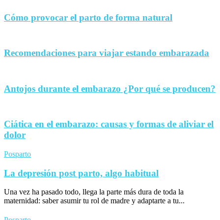
Cómo provocar el parto de forma natural
Recomendaciones para viajar estando embarazada
Antojos durante el embarazo ¿Por qué se producen?
Ciática en el embarazo: causas y formas de aliviar el
dolor
Posparto
La depresión post parto, algo habitual
Una vez ha pasado todo, llega la parte más dura de toda la
maternidad: saber asumir tu rol de madre y adaptarte a tu...
Posparto