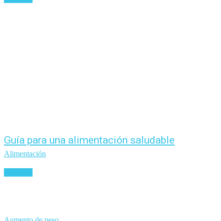
Guía para una alimentación saludable
Alimentación
Leer más
Aumento de peso