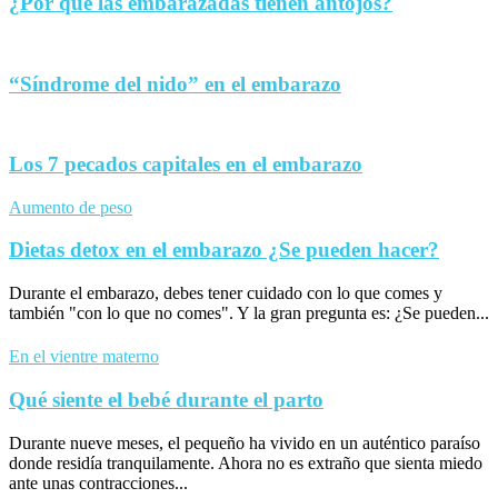
¿Por qué las embarazadas tienen antojos?
“Síndrome del nido” en el embarazo
Los 7 pecados capitales en el embarazo
Aumento de peso
Dietas detox en el embarazo ¿Se pueden hacer?
Durante el embarazo, debes tener cuidado con lo que comes y
también "con lo que no comes". Y la gran pregunta es: ¿Se pueden...
En el vientre materno
Qué siente el bebé durante el parto
Durante nueve meses, el pequeño ha vivido en un auténtico paraíso
donde residía tranquilamente. Ahora no es extraño que sienta miedo
ante unas contracciones...