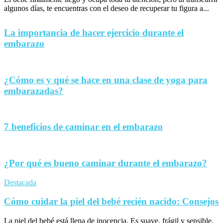
algunos días, te encuentras con el deseo de recuperar tu figura a...
La importancia de hacer ejercicio durante el
embarazo
¿Cómo es y qué se hace en una clase de yoga para
embarazadas?
7 beneficios de caminar en el embarazo
¿Por qué es bueno caminar durante el embarazo?
Destacada
Cómo cuidar la piel del bebé recién nacido: Consejos
La piel del bebé está llena de inocencia. Es suave, frágil y sensible,