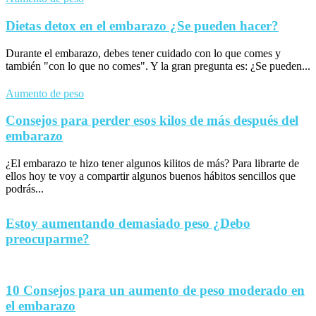
Dietas detox en el embarazo ¿Se pueden hacer?
Durante el embarazo, debes tener cuidado con lo que comes y
también "con lo que no comes". Y la gran pregunta es: ¿Se pueden...
Aumento de peso
Consejos para perder esos kilos de más después del
embarazo
¿El embarazo te hizo tener algunos kilitos de más? Para librarte de
ellos hoy te voy a compartir algunos buenos hábitos sencillos que
podrás...
Estoy aumentando demasiado peso ¿Debo
preocuparme?
10 Consejos para un aumento de peso moderado en
el embarazo