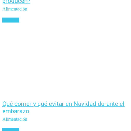
producen?
Alimentación
Leer más
Qué comer y qué evitar en Navidad durante el
embarazo
Alimentación
Leer más