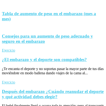
Tabla de aumento de peso en el embarazo (mes a
mes)
Consejos para un aumento de peso adecuado y
seguro en el embarazo
Ejercicio
¿El embarazo y el deporte son compatibles?
¿Te encanta el deporte y no soportas pasar la mayor parte de tus días
moviéndote en modo ballena dando viajes de la cama al...
Ejercicio
Después del embarazo ¿Cuándo reanudar el deporte
y qué actividad debes elegir?
El bebé finalmente llegó y ocupa toda tu atención; pero al transcurrir