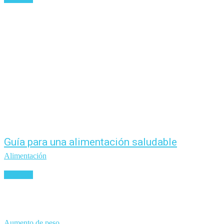
Guía para una alimentación saludable
Alimentación
Leer más
Aumento de peso