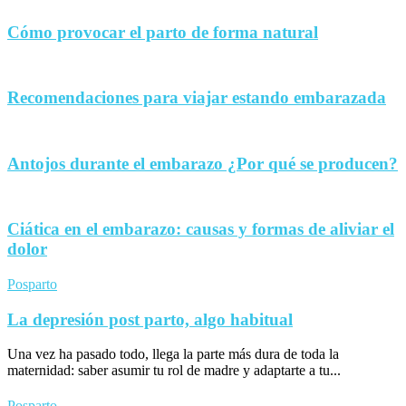
Cómo provocar el parto de forma natural
Recomendaciones para viajar estando embarazada
Antojos durante el embarazo ¿Por qué se producen?
Ciática en el embarazo: causas y formas de aliviar el
dolor
Posparto
La depresión post parto, algo habitual
Una vez ha pasado todo, llega la parte más dura de toda la
maternidad: saber asumir tu rol de madre y adaptarte a tu...
Posparto