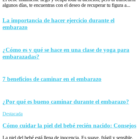
algunos días, te encuentras con el deseo de recuperar tu figura a...
La importancia de hacer ejercicio durante el
embarazo
¿Cómo es y qué se hace en una clase de yoga para
embarazadas?
7 beneficios de caminar en el embarazo
¿Por qué es bueno caminar durante el embarazo?
Destacada
Cómo cuidar la piel del bebé recién nacido: Consejos
La piel del bebé está llena de inocencia. Es suave, frágil y sensible,