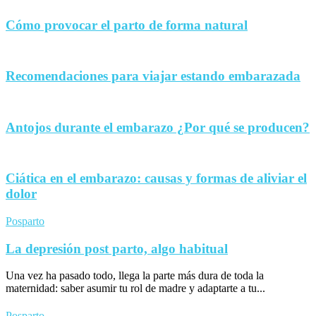
Cómo provocar el parto de forma natural
Recomendaciones para viajar estando embarazada
Antojos durante el embarazo ¿Por qué se producen?
Ciática en el embarazo: causas y formas de aliviar el
dolor
Posparto
La depresión post parto, algo habitual
Una vez ha pasado todo, llega la parte más dura de toda la
maternidad: saber asumir tu rol de madre y adaptarte a tu...
Posparto