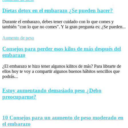
Dietas detox en el embarazo ¿Se pueden hacer?
Durante el embarazo, debes tener cuidado con lo que comes y
también "con lo que no comes". Y la gran pregunta es: ¿Se pueden...
Aumento de peso
Consejos para perder esos kilos de más después del
embarazo
¿El embarazo te hizo tener algunos kilitos de más? Para librarte de
ellos hoy te voy a compartir algunos buenos hábitos sencillos que
podrás...
Estoy aumentando demasiado peso ¿Debo
preocuparme?
10 Consejos para un aumento de peso moderado en
el embarazo