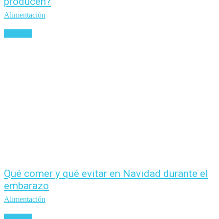
producen?
Alimentación
Leer más
Qué comer y qué evitar en Navidad durante el
embarazo
Alimentación
Leer más