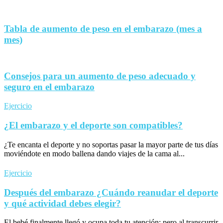
Tabla de aumento de peso en el embarazo (mes a
mes)
Consejos para un aumento de peso adecuado y
seguro en el embarazo
Ejercicio
¿El embarazo y el deporte son compatibles?
¿Te encanta el deporte y no soportas pasar la mayor parte de tus días
moviéndote en modo ballena dando viajes de la cama al...
Ejercicio
Después del embarazo ¿Cuándo reanudar el deporte
y qué actividad debes elegir?
El bebé finalmente llegó y ocupa toda tu atención; pero al transcurrir