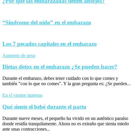
¿Por qué las embarazadas tienen antojos?
“Síndrome del nido” en el embarazo
Los 7 pecados capitales en el embarazo
Aumento de peso
Dietas detox en el embarazo ¿Se pueden hacer?
Durante el embarazo, debes tener cuidado con lo que comes y
también "con lo que no comes". Y la gran pregunta es: ¿Se pueden...
En el vientre materno
Qué siente el bebé durante el parto
Durante nueve meses, el pequeño ha vivido en un auténtico paraíso
donde residía tranquilamente. Ahora no es extraño que sienta miedo
ante unas contracciones...