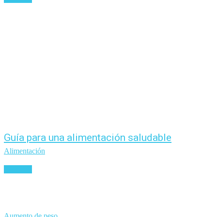
Guía para una alimentación saludable
Alimentación
Leer más
Aumento de peso