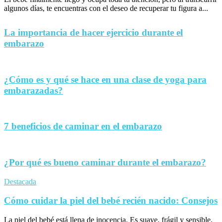
algunos días, te encuentras con el deseo de recuperar tu figura a...
La importancia de hacer ejercicio durante el
embarazo
¿Cómo es y qué se hace en una clase de yoga para
embarazadas?
7 beneficios de caminar en el embarazo
¿Por qué es bueno caminar durante el embarazo?
Destacada
Cómo cuidar la piel del bebé recién nacido: Consejos
La piel del bebé está llena de inocencia. Es suave, frágil y sensible,