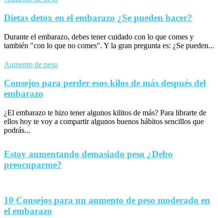
Dietas detox en el embarazo ¿Se pueden hacer?
Durante el embarazo, debes tener cuidado con lo que comes y
también "con lo que no comes". Y la gran pregunta es: ¿Se pueden...
Aumento de peso
Consejos para perder esos kilos de más después del
embarazo
¿El embarazo te hizo tener algunos kilitos de más? Para librarte de
ellos hoy te voy a compartir algunos buenos hábitos sencillos que
podrás...
Estoy aumentando demasiado peso ¿Debo
preocuparme?
10 Consejos para un aumento de peso moderado en
el embarazo