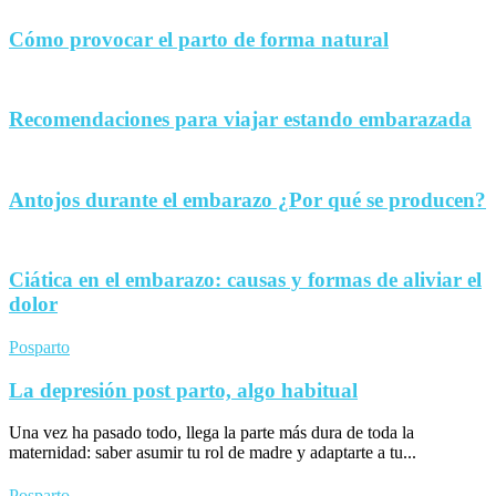
Cómo provocar el parto de forma natural
Recomendaciones para viajar estando embarazada
Antojos durante el embarazo ¿Por qué se producen?
Ciática en el embarazo: causas y formas de aliviar el
dolor
Posparto
La depresión post parto, algo habitual
Una vez ha pasado todo, llega la parte más dura de toda la
maternidad: saber asumir tu rol de madre y adaptarte a tu...
Posparto