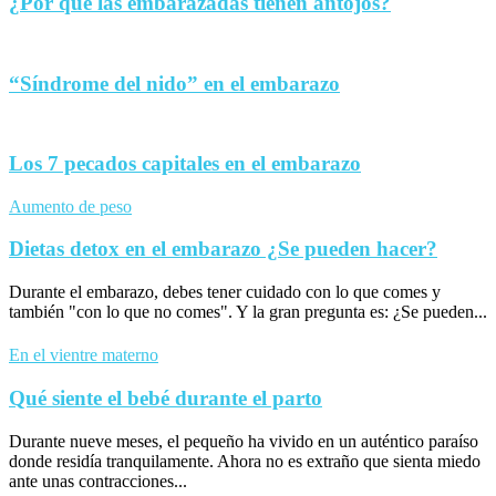
¿Por qué las embarazadas tienen antojos?
“Síndrome del nido” en el embarazo
Los 7 pecados capitales en el embarazo
Aumento de peso
Dietas detox en el embarazo ¿Se pueden hacer?
Durante el embarazo, debes tener cuidado con lo que comes y
también "con lo que no comes". Y la gran pregunta es: ¿Se pueden...
En el vientre materno
Qué siente el bebé durante el parto
Durante nueve meses, el pequeño ha vivido en un auténtico paraíso
donde residía tranquilamente. Ahora no es extraño que sienta miedo
ante unas contracciones...