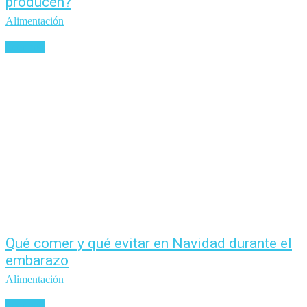
producen?
Alimentación
Leer más
Qué comer y qué evitar en Navidad durante el
embarazo
Alimentación
Leer más