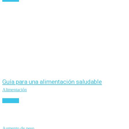
Guía para una alimentación saludable
Alimentación
Leer más
Aumento de peso