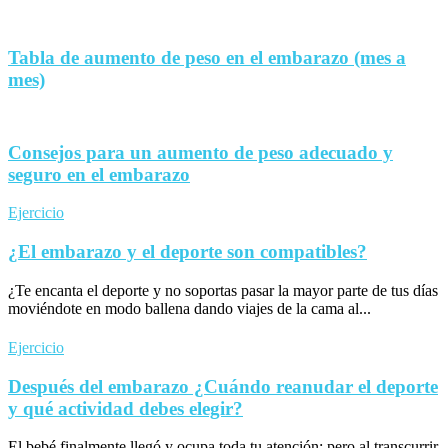
Tabla de aumento de peso en el embarazo (mes a
mes)
Consejos para un aumento de peso adecuado y
seguro en el embarazo
Ejercicio
¿El embarazo y el deporte son compatibles?
¿Te encanta el deporte y no soportas pasar la mayor parte de tus días
moviéndote en modo ballena dando viajes de la cama al...
Ejercicio
Después del embarazo ¿Cuándo reanudar el deporte
y qué actividad debes elegir?
El bebé finalmente llegó y ocupa toda tu atención; pero al transcurrir