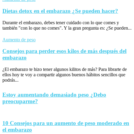
Dietas detox en el embarazo ¿Se pueden hacer?
Durante el embarazo, debes tener cuidado con lo que comes y
también "con lo que no comes". Y la gran pregunta es: ¿Se pueden...
Aumento de peso
Consejos para perder esos kilos de más después del
embarazo
¿El embarazo te hizo tener algunos kilitos de más? Para librarte de
ellos hoy te voy a compartir algunos buenos hábitos sencillos que
podrás...
Estoy aumentando demasiado peso ¿Debo
preocuparme?
10 Consejos para un aumento de peso moderado en
el embarazo