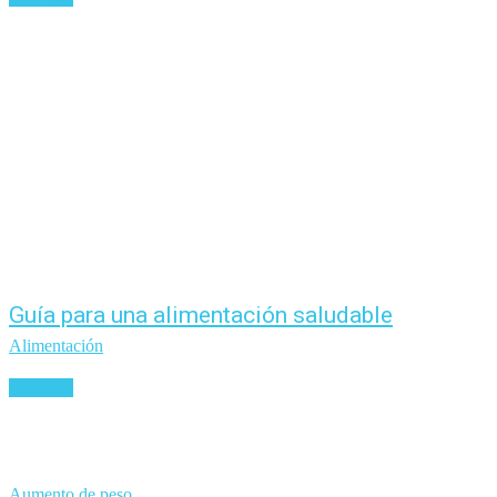
Guía para una alimentación saludable
Alimentación
Leer más
Aumento de peso