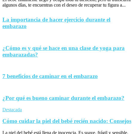
algunos días, te encuentras con el deseo de recuperar tu figura a...
La importancia de hacer ejercicio durante el
embarazo
¿Cómo es y qué se hace en una clase de yoga para
embarazadas?
7 beneficios de caminar en el embarazo
¿Por qué es bueno caminar durante el embarazo?
Destacada
Cómo cuidar la piel del bebé recién nacido: Consejos
La piel del bebé está llena de inocencia. Es suave, frágil y sensible,