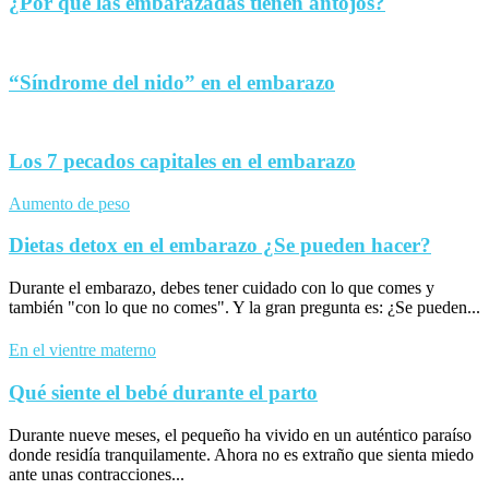
¿Por qué las embarazadas tienen antojos?
“Síndrome del nido” en el embarazo
Los 7 pecados capitales en el embarazo
Aumento de peso
Dietas detox en el embarazo ¿Se pueden hacer?
Durante el embarazo, debes tener cuidado con lo que comes y
también "con lo que no comes". Y la gran pregunta es: ¿Se pueden...
En el vientre materno
Qué siente el bebé durante el parto
Durante nueve meses, el pequeño ha vivido en un auténtico paraíso
donde residía tranquilamente. Ahora no es extraño que sienta miedo
ante unas contracciones...