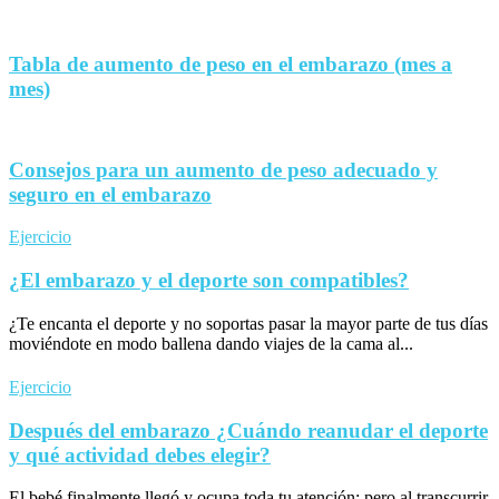
Tabla de aumento de peso en el embarazo (mes a
mes)
Consejos para un aumento de peso adecuado y
seguro en el embarazo
Ejercicio
¿El embarazo y el deporte son compatibles?
¿Te encanta el deporte y no soportas pasar la mayor parte de tus días
moviéndote en modo ballena dando viajes de la cama al...
Ejercicio
Después del embarazo ¿Cuándo reanudar el deporte
y qué actividad debes elegir?
El bebé finalmente llegó y ocupa toda tu atención; pero al transcurrir