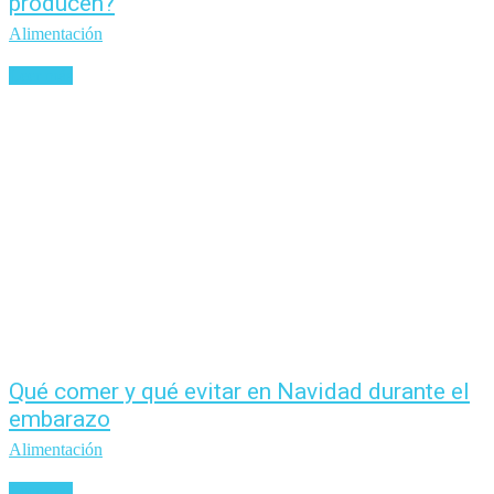
producen?
Alimentación
Leer más
Qué comer y qué evitar en Navidad durante el
embarazo
Alimentación
Leer más