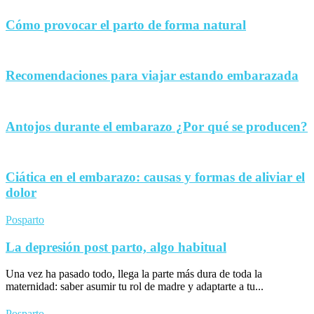
Cómo provocar el parto de forma natural
Recomendaciones para viajar estando embarazada
Antojos durante el embarazo ¿Por qué se producen?
Ciática en el embarazo: causas y formas de aliviar el
dolor
Posparto
La depresión post parto, algo habitual
Una vez ha pasado todo, llega la parte más dura de toda la
maternidad: saber asumir tu rol de madre y adaptarte a tu...
Posparto