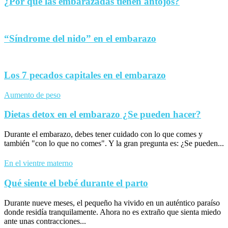
¿Por qué las embarazadas tienen antojos?
“Síndrome del nido” en el embarazo
Los 7 pecados capitales en el embarazo
Aumento de peso
Dietas detox en el embarazo ¿Se pueden hacer?
Durante el embarazo, debes tener cuidado con lo que comes y
también "con lo que no comes". Y la gran pregunta es: ¿Se pueden...
En el vientre materno
Qué siente el bebé durante el parto
Durante nueve meses, el pequeño ha vivido en un auténtico paraíso
donde residía tranquilamente. Ahora no es extraño que sienta miedo
ante unas contracciones...