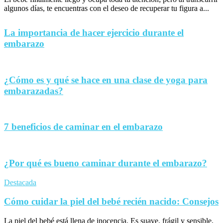
algunos días, te encuentras con el deseo de recuperar tu figura a...
La importancia de hacer ejercicio durante el
embarazo
¿Cómo es y qué se hace en una clase de yoga para
embarazadas?
7 beneficios de caminar en el embarazo
¿Por qué es bueno caminar durante el embarazo?
Destacada
Cómo cuidar la piel del bebé recién nacido: Consejos
La piel del bebé está llena de inocencia. Es suave, frágil y sensible,