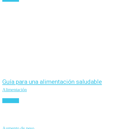
Guía para una alimentación saludable
Alimentación
Leer más
Aumento de peso