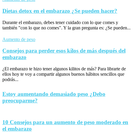
Dietas detox en el embarazo ¿Se pueden hacer?
Durante el embarazo, debes tener cuidado con lo que comes y
también "con lo que no comes". Y la gran pregunta es: ¿Se pueden...
Aumento de peso
Consejos para perder esos kilos de más después del
embarazo
¿El embarazo te hizo tener algunos kilitos de más? Para librarte de
ellos hoy te voy a compartir algunos buenos hábitos sencillos que
podrás...
Estoy aumentando demasiado peso ¿Debo
preocuparme?
10 Consejos para un aumento de peso moderado en
el embarazo