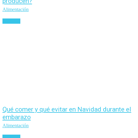
producen?
Alimentación
Leer más
Qué comer y qué evitar en Navidad durante el
embarazo
Alimentación
Leer más