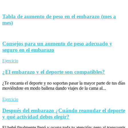
Tabla de aumento de peso en el embarazo (mes a
mes)
Consejos para un aumento de peso adecuado y
seguro en el embarazo
Ejercicio
¿El embarazo y el deporte son compatibles?
¿Te encanta el deporte y no soportas pasar la mayor parte de tus días
moviéndote en modo ballena dando viajes de la cama al...
Ejercicio
Después del embarazo ¿Cuándo reanudar el deporte
y qué actividad debes elegir?
El bebé finalmente llegó y ocupa toda tu atención; pero al transcurrir