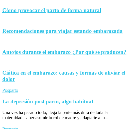
Cómo provocar el parto de forma natural
Recomendaciones para viajar estando embarazada
Antojos durante el embarazo ¿Por qué se producen?
Ciática en el embarazo: causas y formas de aliviar el
dolor
Posparto
La depresión post parto, algo habitual
Una vez ha pasado todo, llega la parte más dura de toda la
maternidad: saber asumir tu rol de madre y adaptarte a tu...
Posparto