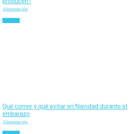
producen?
Alimentación
Leer más
Qué comer y qué evitar en Navidad durante el
embarazo
Alimentación
Leer más