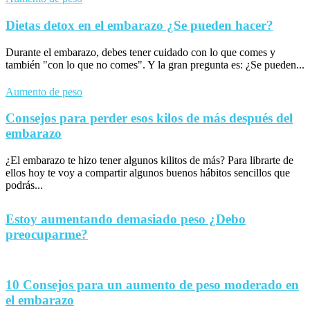
Dietas detox en el embarazo ¿Se pueden hacer?
Durante el embarazo, debes tener cuidado con lo que comes y
también "con lo que no comes". Y la gran pregunta es: ¿Se pueden...
Aumento de peso
Consejos para perder esos kilos de más después del
embarazo
¿El embarazo te hizo tener algunos kilitos de más? Para librarte de
ellos hoy te voy a compartir algunos buenos hábitos sencillos que
podrás...
Estoy aumentando demasiado peso ¿Debo
preocuparme?
10 Consejos para un aumento de peso moderado en
el embarazo