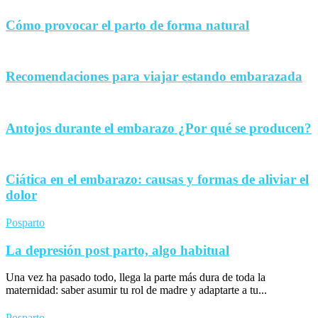
Cómo provocar el parto de forma natural
Recomendaciones para viajar estando embarazada
Antojos durante el embarazo ¿Por qué se producen?
Ciática en el embarazo: causas y formas de aliviar el
dolor
Posparto
La depresión post parto, algo habitual
Una vez ha pasado todo, llega la parte más dura de toda la
maternidad: saber asumir tu rol de madre y adaptarte a tu...
Posparto