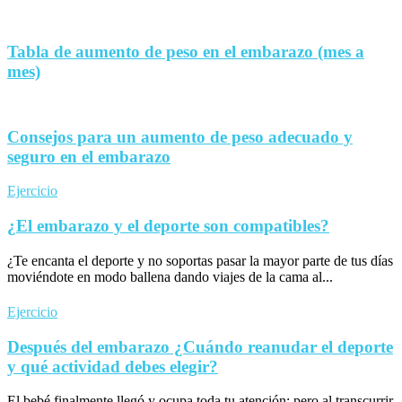
Tabla de aumento de peso en el embarazo (mes a
mes)
Consejos para un aumento de peso adecuado y
seguro en el embarazo
Ejercicio
¿El embarazo y el deporte son compatibles?
¿Te encanta el deporte y no soportas pasar la mayor parte de tus días
moviéndote en modo ballena dando viajes de la cama al...
Ejercicio
Después del embarazo ¿Cuándo reanudar el deporte
y qué actividad debes elegir?
El bebé finalmente llegó y ocupa toda tu atención; pero al transcurrir