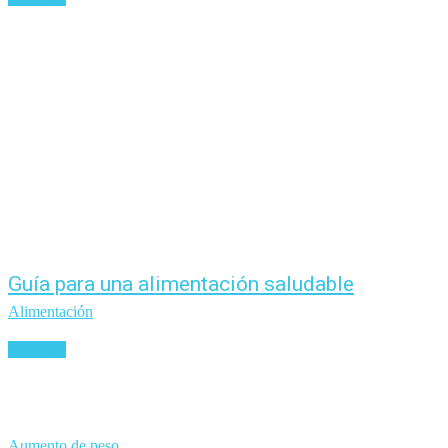
Guía para una alimentación saludable
Alimentación
Leer más
Aumento de peso