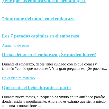
¿Por qué las embarazadas tienen antojos?
“Síndrome del nido” en el embarazo
Los 7 pecados capitales en el embarazo
Aumento de peso
Dietas detox en el embarazo ¿Se pueden hacer?
Durante el embarazo, debes tener cuidado con lo que comes y
también "con lo que no comes". Y la gran pregunta es: ¿Se pueden...
En el vientre materno
Qué siente el bebé durante el parto
Durante nueve meses, el pequeño ha vivido en un auténtico paraíso
donde residía tranquilamente. Ahora no es extraño que sienta miedo
ante unas contracciones...