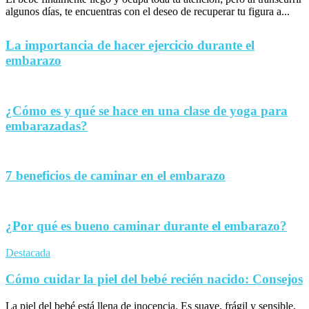
algunos días, te encuentras con el deseo de recuperar tu figura a...
La importancia de hacer ejercicio durante el
embarazo
¿Cómo es y qué se hace en una clase de yoga para
embarazadas?
7 beneficios de caminar en el embarazo
¿Por qué es bueno caminar durante el embarazo?
Destacada
Cómo cuidar la piel del bebé recién nacido: Consejos
La piel del bebé está llena de inocencia. Es suave, frágil y sensible,