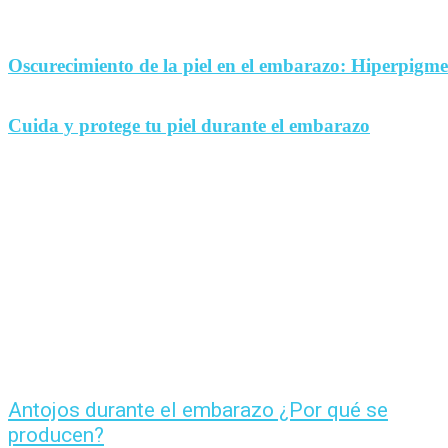
Oscurecimiento de la piel en el embarazo: Hiperpigm
Cuida y protege tu piel durante el embarazo
Antojos durante el embarazo ¿Por qué se
producen?