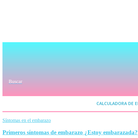
Buscar
CALCULADORA DE 
Síntomas en el embarazo
Primeros síntomas de embarazo ¿Estoy embarazada?