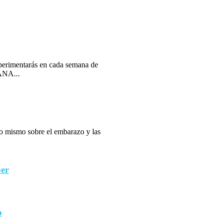
erimentarás en cada semana de
ANA...
 lo mismo sobre el embarazo y las
ber
o