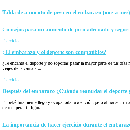
Tabla de aumento de peso en el embarazo (mes a mes)
Consejos para un aumento de peso adecuado y seguro
Ejercicio
¿El embarazo y el deporte son compatibles?
¿Te encanta el deporte y no soportas pasar la mayor parte de tus día
viajes de la cama al...
Ejercicio
Después del embarazo ¿Cuándo reanudar el deporte y 
El bebé finalmente llegó y ocupa toda tu atención; pero al transcurrir 
de recuperar tu figura a...
La importancia de hacer ejercicio durante el embaraz