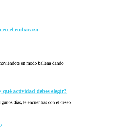
 en el embarazo
s moviéndote en modo ballena dando
qué actividad debes elegir?
algunos días, te encuentras con el deseo
o