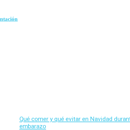
entación
Qué comer y qué evitar en Navidad durant
embarazo