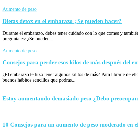
Aumento de peso
Dietas detox en el embarazo ¿Se pueden hacer?
Durante el embarazo, debes tener cuidado con lo que comes y tambié
pregunta es: ¿Se pueden...
Aumento de peso
Consejos para perder esos kilos de más después del 
¿El embarazo te hizo tener algunos kilitos de más? Para librarte de el
buenos hábitos sencillos que podrás...
Estoy aumentando demasiado peso ¿Debo preocupa
10 Consejos para un aumento de peso moderado en e